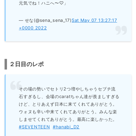
元気でね！ハニへ〜♡」
— せな(@sena_sena_17)
Sat May 07 13:27:17
+0000 2022
２日目のレポ
その場の勢いでセトリ2つ増やしちゃうセブチ流
石すぎるし、会場のcaratちゃん達が羨ましすぎる
けど、とりあえず日本に来てくれてありがとう。
ウォヌも辛い中来てくれてありがとう。みんな楽
しませてくれてありがとう。最高に楽しかった。
#SEVENTEEN
#hanabi_D2