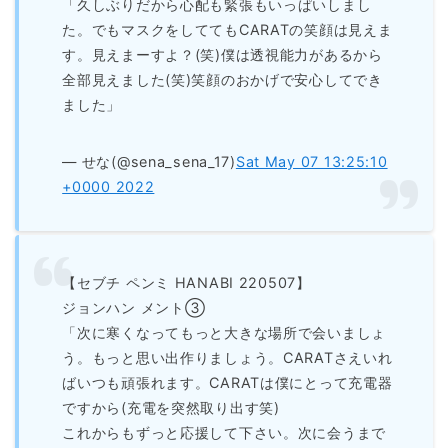
「久しぶりだから心配も緊張もいっぱいしまし
た。でもマスクをしててもCARATの笑顔は見えま
す。見えまーすよ？(笑)僕は透視能力があるから
全部見えました(笑)笑顔のおかげで安心してでき
ました」
— せな(@sena_sena_17)
Sat May 07 13:25:10
+0000 2022
【セブチ ペンミ HANABI 220507】
ジョンハン メント③
「次に寒くなってもっと大きな場所で会いましょ
う。もっと思い出作りましょう。CARATさえいれ
ばいつも頑張れます。CARATは僕にとって充電器
ですから(充電を突然取り出す笑)
これからもずっと応援して下さい。次に会うまで