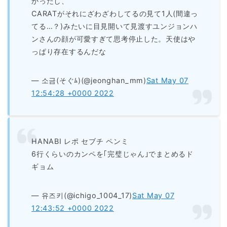
かったし、
CARATがそれにざわざわしてるの見て1人(間違っ
てる…？)みたいに目見開いて見渡すユンジョンハ
ンさんの顔が可愛すぎて思考停止した。天使はや
っぱり存在するんだな
— 소금(そぐﾑ)(@jeonghan_mm)
Sat May 07
12:54:28 +0000 2022
HANABI レポ セブチ ペンミ
6行くらいのカンペを｢完璧じゃん｣でまとめるド
ギョム
— 유즈키(@ichigo_1004_17)
Sat May 07
12:43:52 +0000 2022