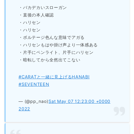
・バカデカいスローガン
・直後の本人確認
・ハリセン
・ハリセン
・ボルテージ色んな意味でアガる
・ハリセンもはや掛け声より一体感ある
・片手にペンライト、片手にハリセン
・暗転してから全然出てこない
#CARATと一緒に見上げるHANABI
#SEVENTEEN
— (@pp_nao)
Sat May 07 12:23:00 +0000
2022