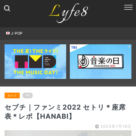
J-POP
セトリ
PR
セブチ｜ファンミ2022 セトリ＊座席
表＊レポ【HANABI】
2025年7月19日