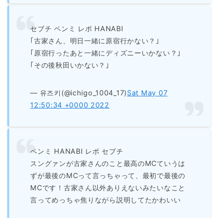
セブチ ペンミ レポ HANABI
｢古家さん、明日一緒に原宿行かない？｣
｢原宿行ったあと一緒にディズニーいかない？｣
｢その後秋田いかない？｣
— 유즈키(@ichigo_1004_17)
Sat May 07
12:50:34 +0000 2022
ペンミ HANABI レポ セブチ
スングァンが古家さんのこと最高のMCていうは
ずが最後のMCって言っちゃって、最初で最後の
MCです！古家さん以外ありえないみたいなこと
言ってめっちゃ焦りながら説明してたかわいい