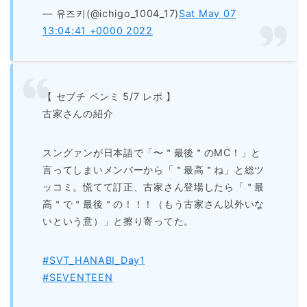
— 유즈키(@ichigo_1004_17)
Sat May 07
13:04:41 +0000 2022
【 セブチ ペンミ 5/7 レポ 】
古家さんの紹介
スングァンが日本語で「〜＂最後＂のMC！」と
言ってしまいメンバーから「＂最高＂ね」と総ツ
ッコミ。慌てて訂正、古家さん登場したら「＂最
高＂で＂最後＂の！！！（もう古家さん以外いな
いという意）」と擦り寄ってた。
#SVT_HANABI_Day1
#SEVENTEEN