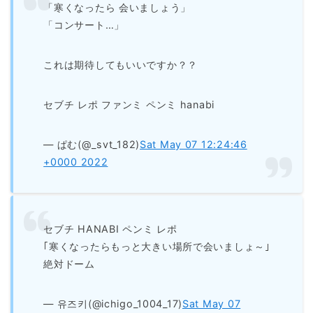
「寒くなったら 会いましょう」
「コンサート…」
これは期待してもいいですか？？
セブチ レポ ファンミ ペンミ hanabi
— ぱむ(@_svt_182)
Sat May 07 12:24:46
+0000 2022
セブチ HANABI ペンミ レポ
｢寒くなったらもっと大きい場所で会いましょ～｣
絶対ドーム
— 유즈키(@ichigo_1004_17)
Sat May 07