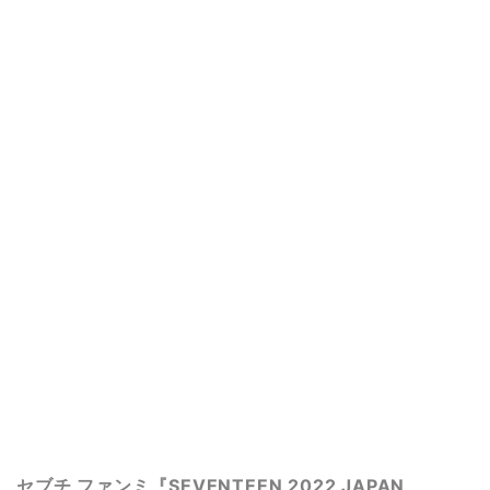
セブチ ファンミ『SEVENTEEN 2022 JAPAN