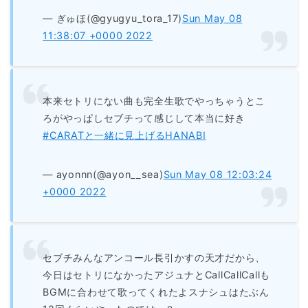
— ぎゅほ(@gyugyu_tora_17)
Sun May 08
11:38:07 +0000 2022
本来セトリにない曲も完全生歌でやっちゃうとこ
ろがやっぱしセブチって感じして本当に好き
#CARATと一緒に見上げるHANABI
— ayonnn(@ayon__sea)
Sun May 08 12:03:24
+0000 2022
セブチみんなアンコール長引かすの天才だから、
今日はセトリになかったアジュナとCallCallCallも
BGMに合わせて歌ってくれたよスナシュはたぶん