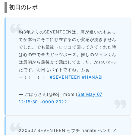
初日のレポ
約3年ぶりのSEVENTEENは、席が遠いのもあっ
てか本当にそこに存在するのか実感が湧きません
でした。でも最後トロッコで回ってきてくれた時
は心の中で全力ガッツポーズ。推しのジュンくん
は最初から最後まで飛ばしてました。かわいかっ
たです。明日もバイトですね。ふぁ
ー！！！！！
#SEVENTEEN
#HANABI
— ごぼうさん(@Koji_momi)
Sat May 07
12:15:30 +0000 2022
220507 SEVENTEEN セブチ hanabi ペンミ メ