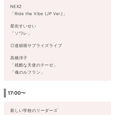
NEXZ
「Ride the Vibe (JP Ver.)」
星街すいせい
「ソワレ」
◎道頓堀サプライズライブ
高橋洋子
「残酷な天使のテーゼ」
「魂のルフラン」
17:00〜
新しい学校のリーダーズ