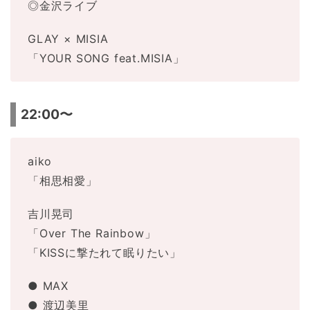
◎金沢ライブ
GLAY × MISIA
「YOUR SONG feat.MISIA」
22:00〜
aiko
「相思相愛」
吉川晃司
「Over The Rainbow」
「KISSに撃たれて眠りたい」
● MAX
● 渡辺美里