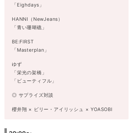
「Eighdays」
HANNI（NewJeans）
「青い珊瑚礁」
BE:FIRST
「Masterplan」
ゆず
「栄光の架橋」
「ビューティフル」
◎ サプライズ対談
櫻井翔 × ビリー・アイリッシュ × YOASOBI