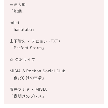
三浦大知
「能動」
milet
「hanataba」
山下智久 × テヒョン (TXT)
「Perfect Storm」
◎ 金沢ライブ
MISIA & Rockon Social Club
「傷だらけの王者」
藤井フミヤ × MISIA
「夜明けのブレス」