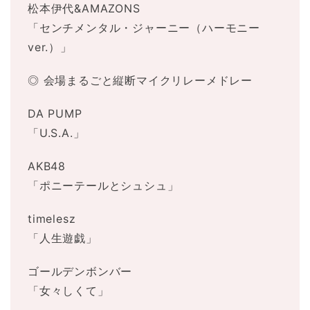
松本伊代&AMAZONS
「センチメンタル・ジャーニー（ハーモニー
ver.）」
◎ 会場まるごと縦断マイクリレーメドレー
DA PUMP
「U.S.A.」
AKB48
「ポニーテールとシュシュ」
timelesz
「人生遊戯」
ゴールデンボンバー
「女々しくて」