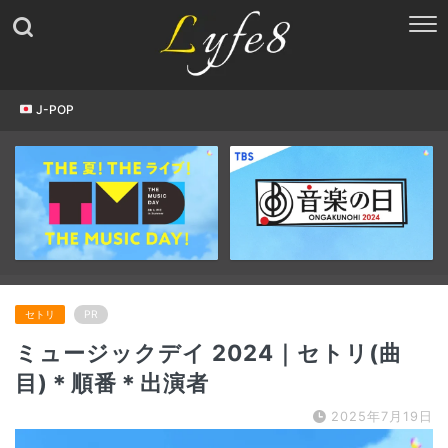
J-POP
セトリ
PR
ミュージックデイ 2024｜セトリ(曲
目)＊順番＊出演者
2025年7月19日