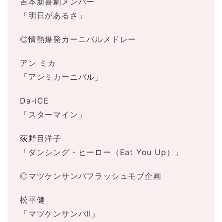
吉本新喜劇メンバー
「明日があるさ」
◎情熱爆発カーニバルメドレー
アン ミカ
「アンミカーニバル」
Da-iCE
「スターマイン」
荻野目洋子
「ダンシング・ヒーロー（Eat You Up）」
◎マツケンサンバフラッシュモブ企画
松平健
「マツケンサンバII」