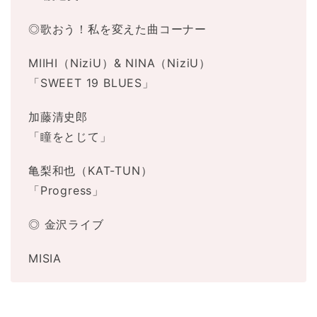
◎歌おう！私を変えた曲コーナー
MIIHI（NiziU）& NINA（NiziU）
「SWEET 19 BLUES」
加藤清史郎
「瞳をとじて」
亀梨和也（KAT-TUN）
「Progress」
◎ 金沢ライブ
MISIA