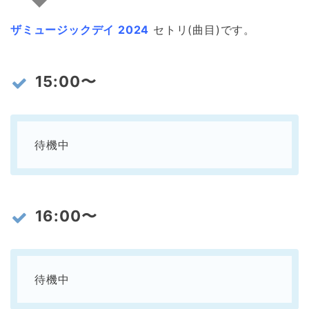
ザミュージックデイ 2024
セトリ(曲目)です。
15:00〜
待機中
16:00〜
待機中