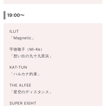
19:00〜
ILLIT
「Magnetic」
宇徳敬子（Mi-Ke）
「想い出の九十九里浜」
KAT-TUN
「ハルカナ約束」
THE ALFEE
「星空のディスタンス」
SUPER EIGHT