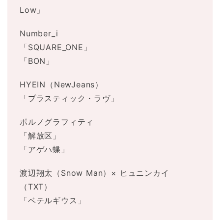
Low」
Number_i
「SQUARE_ONE」
「BON」
HYEIN（NewJeans）
「プラスティック・ラヴ」
ポルノグラフィティ
「解放区」
「アゲハ蝶」
渡辺翔太（Snow Man）× ヒュニンカイ
（TXT）
「ベテルギウス」