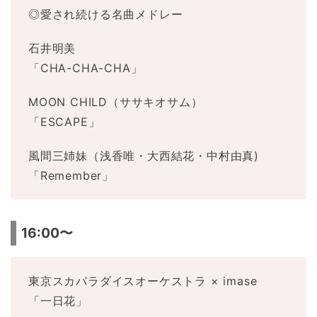
◎愛され続ける名曲メドレー
石井明美
「CHA-CHA-CHA」
MOON CHILD（ササキオサム）
「ESCAPE」
風間三姉妹（浅香唯・大西結花・中村由真)
「Remember」
16:00〜
東京スカパラダイスオーケストラ × imase
「一日花」