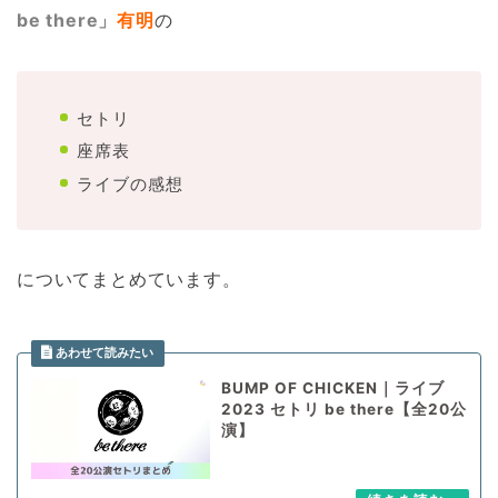
be there」
有明
の
セトリ
座席表
ライブの感想
についてまとめています。
BUMP OF CHICKEN｜ライブ
2023 セトリ be there【全20公
演】