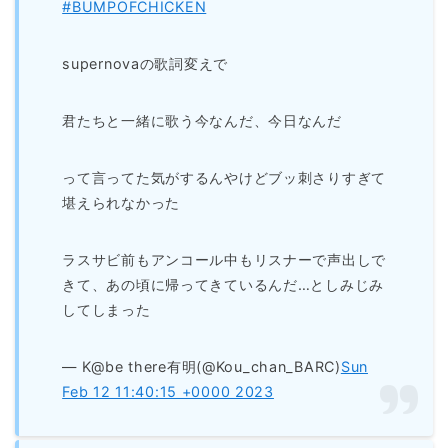
#BUMPOFCHICKEN
supernovaの歌詞変えで
君たちと一緒に歌う今なんだ、今日なんだ
って言ってた気がするんやけどブッ刺さりすぎて
堪えられなかった
ラスサビ前もアンコール中もリスナーで声出しで
きて、あの頃に帰ってきているんだ…としみじみ
してしまった
— K@be there有明(@Kou_chan_BARC)
Sun
Feb 12 11:40:15 +0000 2023