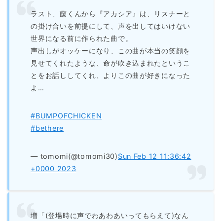
ラスト、藤くんから『アカシア』は、リスナーと
の掛け合いを前提にして、声を出してはいけない
世界になる前に作られた曲で。
声出しがオッケーになり、この曲が本当の笑顔を
見せてくれたような、命が吹き込まれたというこ
とをお話ししてくれ、よりこの曲が好きになった
よ…
#BUMPOFCHICKEN
#bethere
— tomomi(@tomomi30)
Sun Feb 12 11:36:42
+0000 2023
増「(登場時に声でわあわあいってもらえて)なん