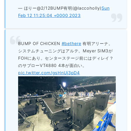
— ほりー@2/12BUMP有明(@laccoholly)
Sun
Feb 12 11:25:04 +0000 2023
BUMP OF CHICKEN
#bethere
有明アリーナ。
システムチューニングはアルテ。Meyer SIM3が
FOHにあり。センターステージ前にはディレイ？
のサブローVT4880 4本が面白い。
pic.twitter.com/gsHnUj3pD4