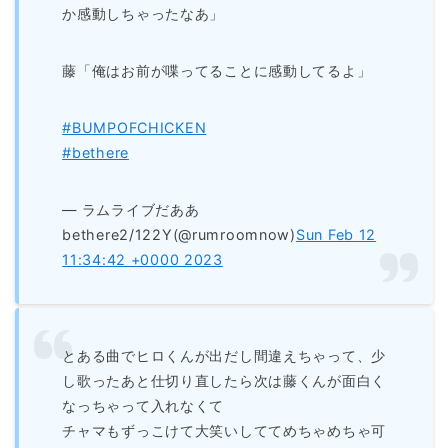
か感動しちゃったなあ」
藤「俺はお前が喋ってることに感動してるよ」
#BUMPOFCHICKEN
#bethere
— ラムライブだああ
bethere2/122Y(@rumroomnow)
Sun Feb 12
11:34:42 +0000 2023
とある曲でヒロくんが出だし間違えちゃって、少
し歌ったあと仕切り直したら次は藤くんが面白く
なっちゃって入れなくて
チャマもずっこけて大笑いしててめちゃめちゃ可