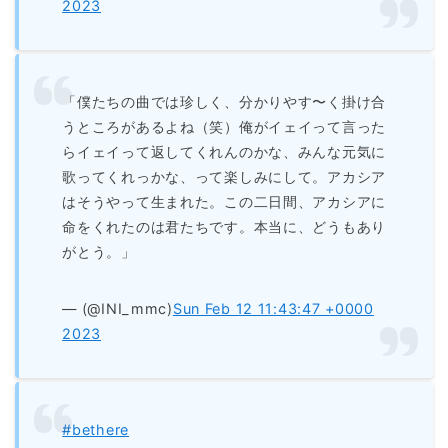
2023
「僕たちの曲では珍しく、分かりやす〜く掛け合
うところがあるよね（笑）俺がイェイって言った
らイェイって返してくれんのかな、みんな元気に
歌ってくれっかな、って楽しみにして。アカシア
はそうやって生まれた。この二日間、アカシアに
命をくれたのは君たちです。本当に、どうもあり
がとう。」
— (@INI_mmc)
Sun Feb 12 11:43:47 +0000
2023
#bethere