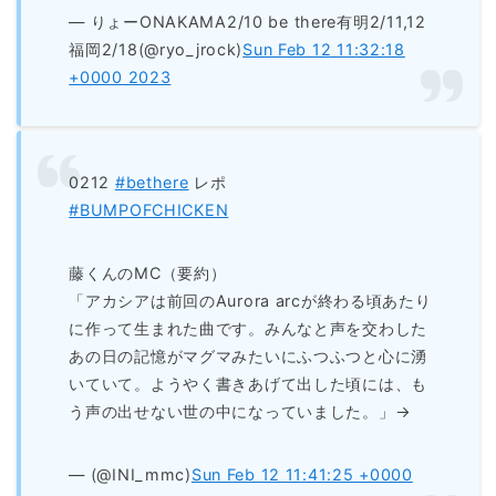
— りょーONAKAMA2/10 be there有明2/11,12
福岡2/18(@ryo_jrock)
Sun Feb 12 11:32:18
+0000 2023
0212
#bethere
レポ
#BUMPOFCHICKEN
藤くんのMC（要約）
「アカシアは前回のAurora arcが終わる頃あたり
に作って生まれた曲です。みんなと声を交わした
あの日の記憶がマグマみたいにふつふつと心に湧
いていて。ようやく書きあげて出した頃には、も
う声の出せない世の中になっていました。」→
— (@INI_mmc)
Sun Feb 12 11:41:25 +0000