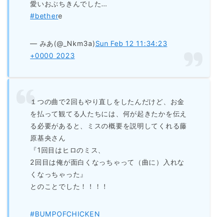
愛いおぶちきんでした…
#bether
e
— みあ(@_Nkm3a)
Sun Feb 12 11:34:23
+0000 2023
１つの曲で2回もやり直しをしたんだけど、お金
を払って観てる人たちには、何が起きたかを伝え
る必要があると、ミスの概要を説明してくれる藤
原基央さん
『1回目はヒロのミス、
2回目は俺が面白くなっちゃって（曲に）入れな
くなっちゃった』
とのことでした！！！！
#BUMPOFCHICKEN