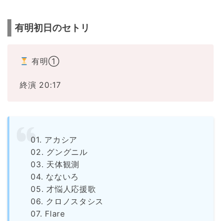
有明初日のセトリ
有明①
終演 20:17
01. アカシア
02. グングニル
03. 天体観測
04. なないろ
05. 才悩人応援歌
06. クロノスタシス
07. Flare