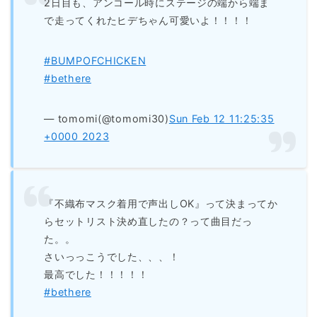
2日目も、アンコール時にステージの端から端ま
で走ってくれたヒデちゃん可愛いよ！！！！
#BUMPOFCHICKEN
#bethere
— tomomi(@tomomi30)
Sun Feb 12 11:25:35
+0000 2023
『不織布マスク着用で声出しOK』って決まってか
らセットリスト決め直したの？って曲目だっ
た。。
さいっっこうでした、、、！
最高でした！！！！！
#bethere