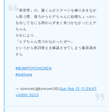
『新世界』の、藤くんがステージを練り歩きなが
ら歌う際、後ろからヒデちゃんに結構ちょっかい
を出してるにも関わらず全く気づかなかったヒデ
ちゃん
それにより、
『ヒデちゃん気づかなかったぜ〜』
というから歌詞替えを爆誕させてしまう藤原基央
さん
#BUMPOFCHICKEN
#bethere
— tomomi(@tomomi30)
Sun Feb 12 11:29:07
+0000 2023