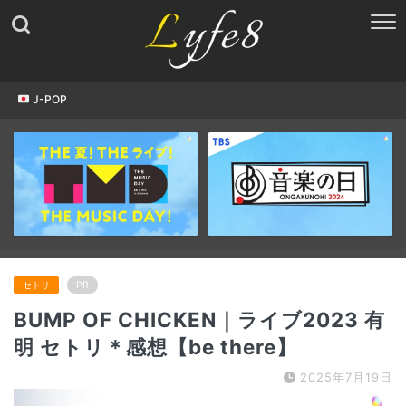
J-POP
セトリ
PR
BUMP OF CHICKEN｜ライブ2023 有
明 セトリ＊感想【be there】
2025年7月19日