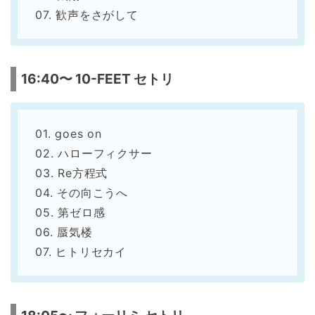
07. 歓声をさがして
16:40〜 10-FEET セトリ
01. goes on
02. ハローフィクサー
03. Re方程式
04. その向こうへ
05. 第ゼロ感
06. 蜃気楼
07. ヒトリセカイ