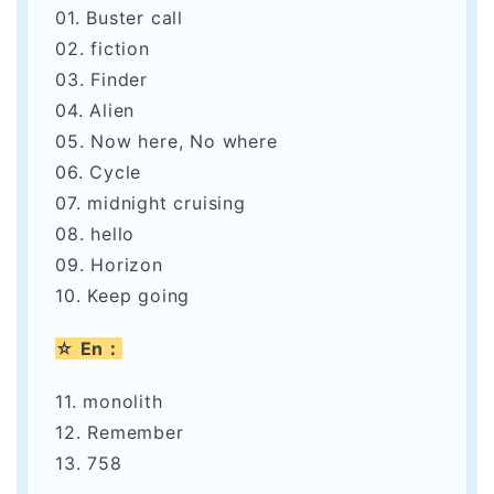
01. Buster call
02. fiction
03. Finder
04. Alien
05. Now here, No where
06. Cycle
07. midnight cruising
08. hello
09. Horizon
10. Keep going
☆ En：
11. monolith
12. Remember
13. 758