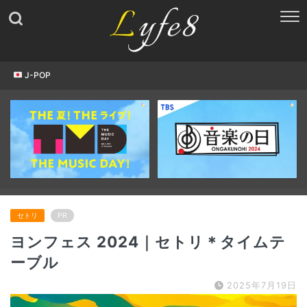
J-POP
セトリ
PR
ヨンフェス 2024｜セトリ＊タイムテ
ーブル
2025年7月19日