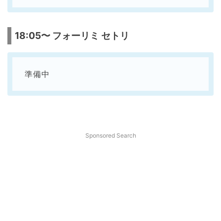
18:05〜 フォーリミ セトリ
準備中
Sponsored Search