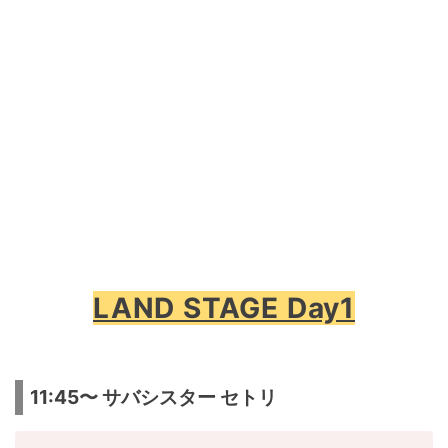
LAND STAGE Day1
11:45〜 サバシスター セトリ