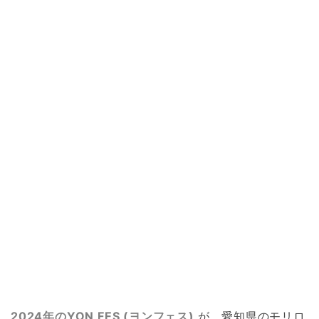
2024年のYON FES (ヨンフェス)
が、愛知県のモリロ