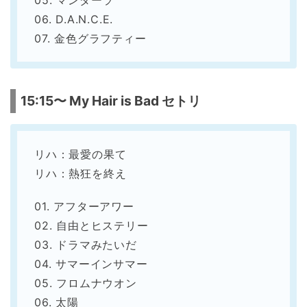
05. マンダーラ
06. D.A.N.C.E.
07. 金色グラフティー
15:15〜 My Hair is Bad セトリ
リハ：最愛の果て
リハ：熱狂を終え
01. アフターアワー
02. 自由とヒステリー
03. ドラマみたいだ
04. サマーインサマー
05. フロムナウオン
06. 太陽