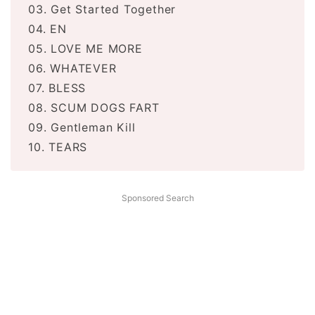
03. Get Started Together
04. EN
05. LOVE ME MORE
06. WHATEVER
07. BLESS
08. SCUM DOGS FART
09. Gentleman Kill
10. TEARS
Sponsored Search