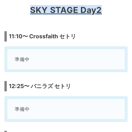
SKY STAGE Day2
11:10〜 Crossfaith セトリ
準備中
12:25〜 バニラズ セトリ
準備中