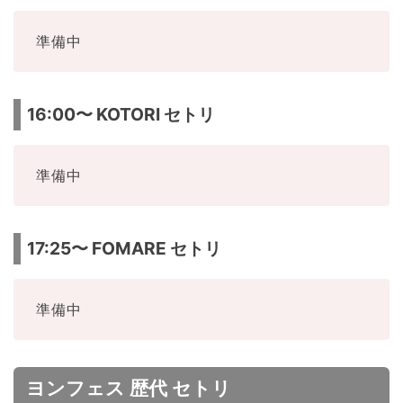
準備中
16:00〜 KOTORI セトリ
準備中
17:25〜 FOMARE セトリ
準備中
ヨンフェス 歴代 セトリ