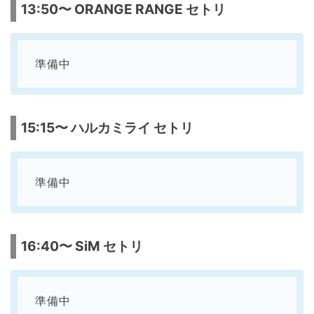
13:50〜 ORANGE RANGE セトリ
準備中
15:15〜 ハルカミライ セトリ
準備中
16:40〜 SiM セトリ
準備中