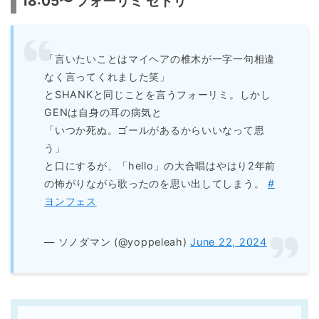
18:05〜 フォーリミ セトリ
「言いたいことはマイヘアの椎木が一字一句相違
なく言ってくれました笑」
とSHANKと同じことを言うフォーリミ。しかし
GENは自身の耳の病気と
「いつか死ぬ。ゴールがあるからいいなって思
う」
と口にするが、「hello」の大合唱はやはり2年前
の怖がりながら歌ったのを思い出してしまう。
#
ヨンフェス
— ソノダマン (@yoppeleah)
June 22, 2024