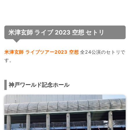
米津玄師 ライブ 2023 空想 セトリ
米津玄師 ライブツアー2023 空想
全24公演のセトリで
す。
神戸ワールド記念ホール