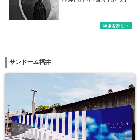
(札幌) セトリ＊感想【ロイズ】
サンドーム福井