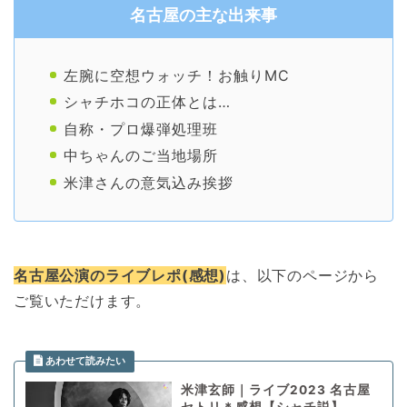
名古屋の主な出来事
左腕に空想ウォッチ！お触りMC
シャチホコの正体とは…
自称・プロ爆弾処理班
中ちゃんのご当地場所
米津さんの意気込み挨拶
名古屋公演のライブレポ(感想)
は、以下のページから
ご覧いただけます。
米津玄師｜ライブ2023 名古屋
セトリ＊感想【シャチ説】