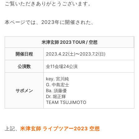
ご覧いただきありがとうございます。
本ページでは、2023年に開催された、
米津玄師 2023 TOUR / 空想
開催日程
2023.4.22(土)〜2023.7.2(日)
公演数
全11会場24公演
key. 宮川純
G. 中島宏士
サポメン
Ba. 須藤優
Dr. 堀正輝
TEAM TSUJIMOTO
上記、
米津玄師 ライブツアー2023 空想