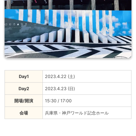
Day1
2023.4.22 (土)
Day2
2023.4.23 (日)
開場/開演
15:30 / 17:00
会場
兵庫県・神戸ワールド記念ホール