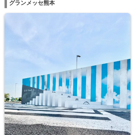
グランメッセ熊本