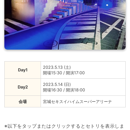
2023.5.13 (土)
Day1
開場15:30 / 開演17:00
2023.5.14 (日)
Day2
開場16:30 / 開演18:00
会場
宮城セキスイハイムスーパーアリーナ
※以下をタップまたはクリックするとセトリを表示しま