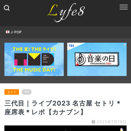
J-POP
セトリ
PR
三代目｜ライブ2023 名古屋 セトリ＊
座席表＊レポ【カナブン】
2025年7月19日