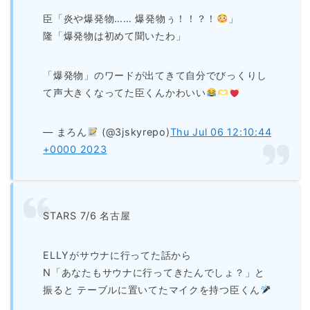
臣「炎や爆発物…… 爆発物ぅ！！？！
」
隆「爆発物は初めて聞いたわ」
「爆発物」のワードが出てきて自分でびっくりし
て声大きくなってた臣くんかわいい
— まろん
(@3jskyrepo)
Thu Jul 06 12:10:44
+0000 2023
STARS 7/6 名古屋
ELLYがサウナに行ってた話から
N「あなたもサウナに行ってきたんでしょ？」と
振ると テーブルに置いてたマイクを持つ臣くん