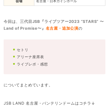
会場
名古屋・日本ガイシホール
今回は、
三代目JSB『ライブツアー2023 “STARS” 〜
Land of Promise〜』
名古屋・追加公演
の
セトリ
アリーナ座席表
ライブレポ・感想
についてまとめています。
JSB LAND 名古屋・バンテリンドームはコチラ↓