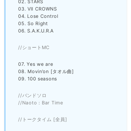
02. STARS
03. Ⅶ CROWNS
04. Lose Control
05. So Right
06. S.A.K.U.R.A
//ショートMC
07. Yes we are
08. Movin’on [タオル曲]
09. 100 seasons
//バンドソロ
//Naoto：Bar Time
//トークタイム [全員]