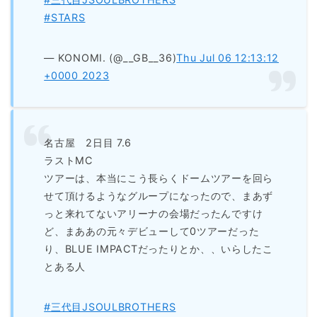
#STARS
— KONOMI. (@__GB__36)
Thu Jul 06 12:13:12
+0000 2023
名古屋 2日目 7.6
ラストMC
ツアーは、本当にこう長らくドームツアーを回ら
せて頂けるようなグループになったので、まあず
っと来れてないアリーナの会場だったんですけ
ど、まああの元々デビューして0ツアーだった
り、BLUE IMPACTだったりとか、、いらしたこ
とある人
#三代目JSOULBROTHERS