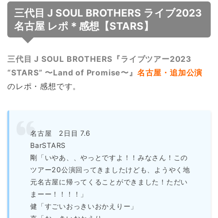
三代目 J SOUL BROTHERS ライブ2023
名古屋 レポ＊感想【STARS】
三代目 J SOUL BROTHERS『ライブツアー2023
“STARS” 〜Land of Promise〜』
名古屋・追加公演
のレポ・感想です。
名古屋 2日目 7.6
BarSTARS
剛「いやあ、、やっとですよ！！みなさん！この
ツアー20公演回ってきましたけども、ようやく地
元名古屋に帰ってくることができました！ただい
まーー！！！！」
健「すごいおっきいおかえりー」