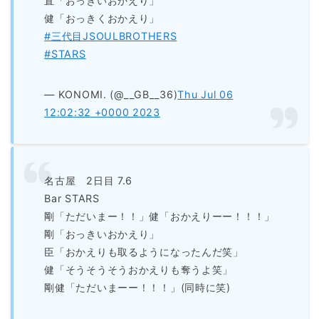
直「おっきいおかえり」
健「おっきくおかえり」
#三代目JSOULBROTHERS
#STARS
— KONOMI. (@__GB__36)
Thu Jul 06
12:02:32 +0000 2023
名古屋 2日目 7.6
Bar STARS
剛「ただいまー！！」健「おかえりーー！！！」
剛「おっきいおかえり」
臣「おかえりも取るようになったんだ笑」
健「そうそうそうおかえりも奪うよ笑」
剛健「ただいまーー！！！」(同時に笑)