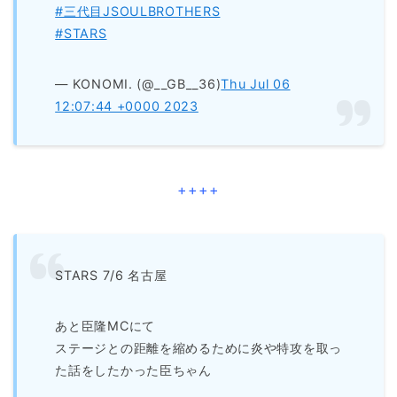
#三代目JSOULBROTHERS
#STARS
— KONOMI. (@__GB__36)
Thu Jul 06
12:07:44 +0000 2023
++++
STARS 7/6 名古屋
あと臣隆MCにて
ステージとの距離を縮めるために炎や特攻を取っ
た話をしたかった臣ちゃん