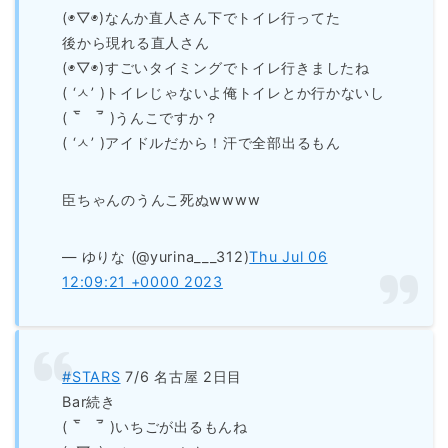
(◉▽◉)なんか直人さん下でトイレ行ってた
後から現れる直人さん
(◉▽◉)すごいタイミングでトイレ行きましたね
( ‘ㅅ’ )トイレじゃないよ俺トイレとか行かないし
( ‾᷅ゝ‾᷄ )うんこですか？
( ‘ㅅ’ )アイドルだから！汗で全部出るもん
臣ちゃんのうんこ死ぬwwww
— ゆりな (@yurina___312)
Thu Jul 06
12:09:21 +0000 2023
#STARS
7/6 名古屋 2日目
Bar続き
( ‾᷅ゝ‾᷄ )いちごが出るもんね