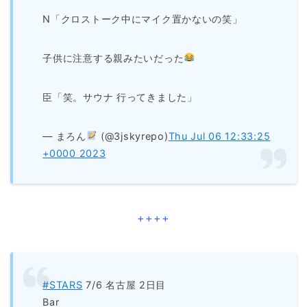
N「クロストーク中にマイク置かないの笑」
子供に注意する親みたいだった
臣「笑。サウナ 行ってきました」
— まろん
(@3jskyrepo)
Thu Jul 06 12:33:25
+0000 2023
++++
#STARS
7/6 名古屋 2日目
Bar