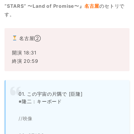
“STARS” 〜Land of Promise〜』
名古屋
のセトリで
す。
名古屋②
開演 18:31
終演 20:59
01. この宇宙の片隅で [臣隆]
※隆二：キーボード
//映像