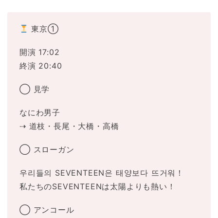
東京①
開演 17:02
終演 20:40
◯ 見学
なにわ男子
⇢ 道枝・長尾・大橋・高橋
◯ スローガン
우리들의 SEVENTEEN은 태양보다 뜨거워！
私たちのSEVENTEENは太陽よりも熱い！
◯ アンコール