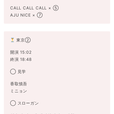
CALL CALL CALL × ⑤
AJU NICE × ⑦
東京②
開演 15:02
終演 18:48
◯ 見学
香取慎吾
ミニョン
◯ スローガン