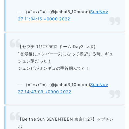
— （=ˆ•ﻌ•ˆ=）(@junhui6_10moon)
Sun Nov
27 11:04:15 +0000 2022
【セブチ 11/27 東京 ドーム Day2 レポ】
1番最後にメンバー一列になって挨拶する時、ギュ
ジュン隣だった！
ジュンピがミンギュの手首掴んでた！
— （=ˆ•ﻌ•ˆ=）(@junhui6_10moon)
Sun Nov
27 14:43:09 +0000 2022
【Be the Sun SEVENTEEN 東京1127】セブチレ
ポ