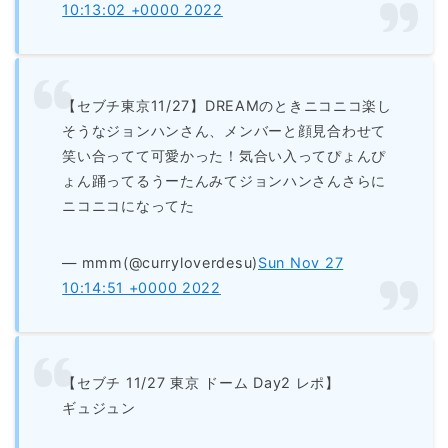
10:13:02 +0000 2022
【セブチ東京11/27】DREAMのときニコニコ楽し
そうなジョンハンさん、メンバーと顔見合わせて
笑い合ってて可愛かった！気合い入ってぴょんぴ
ょん踊ってるうーたんみてジョンハンさんさらに
ニコニコになってた
— mmm(@curryloverdesu)
Sun Nov 27
10:14:51 +0000 2022
【セブチ 11/27 東京 ドーム Day2 レポ】
ギュジュン