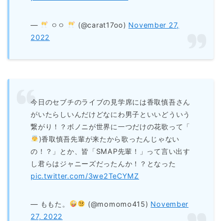
—
ㅇㅇ
(@carat17oo)
November 27,
2022
今日のセブチのライブの見学席には香取慎吾さん
がいたらしいんだけどなにわ男子といいどういう
繋がり！？ボノニが世界に一つだけの花歌って「
)香取慎吾先輩が来たから歌ったんじゃない
の！？」とか、皆「SMAP先輩！」って言い出す
し君らはジャニーズだったんか！？となった
pic.twitter.com/3we2TeCYMZ
— ももた。
(@momomo415)
November
27, 2022