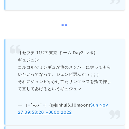
==
【セブチ 11/27 東京 ドーム Day2 レポ】
ギュジュン
コルコルでミンギュが他のメンバーにやってもら
いたいってなって、ジュンピ選んだ（ ; ; ）
それにジュンピがかけてたサングラスを指で押し
て直してあげるというギュジュン
— （=ˆ•ﻌ•ˆ=）(@junhui6_10moon)
Sun Nov
27 09:53:26 +0000 2022