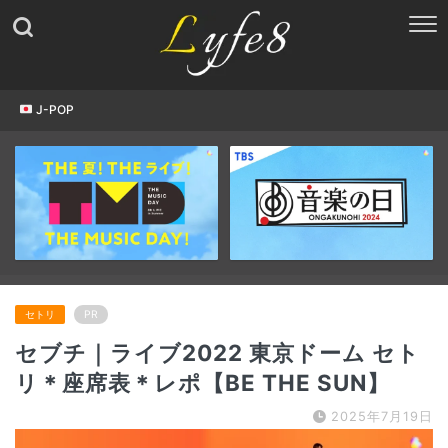
J-POP
セトリ
PR
セブチ｜ライブ2022 東京ドーム セト
リ＊座席表＊レポ【BE THE SUN】
2025年7月19日