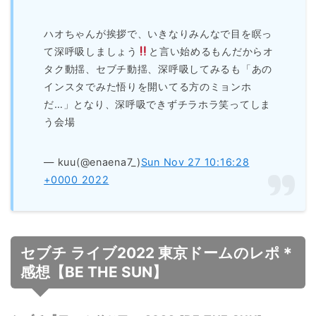
ハオちゃんが挨拶で、いきなりみんなで目を瞑っ
て深呼吸しましょう
と言い始めるもんだからオ
タク動揺、セブチ動揺、深呼吸してみるも「あの
インスタでみた悟りを開いてる方のミョンホ
だ…」となり、深呼吸できずチラホラ笑ってしま
う会場
— kuu(@enaena7_)
Sun Nov 27 10:16:28
+0000 2022
セブチ ライブ2022 東京ドームのレポ＊
感想【BE THE SUN】