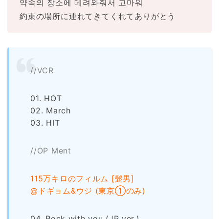
약속의 장소에 데려와줘서 고마워
約束の場所に連れてきてくれてありがとう
//VCR
01. HOT
02. March
03. HIT
//OP Ment
115万キロのフィルム [髭男]
@ドギョム&ウジ (東京①のみ)
04. Rock with you (JP ver.)