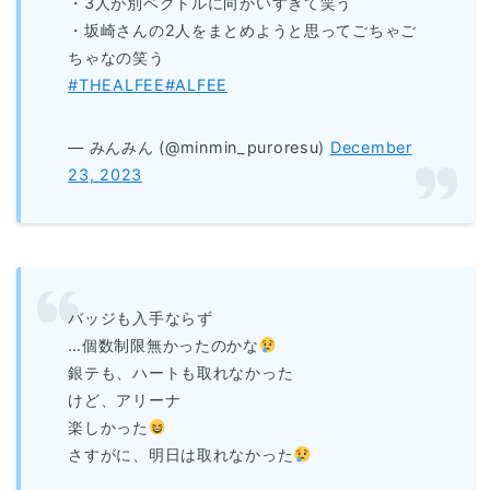
・3人が別ベクトルに向かいすぎて笑う
・坂崎さんの2人をまとめようと思ってごちゃご
ちゃなの笑う
#THEALFEE
#ALFEE
— みんみん (@minmin_puroresu)
December
23, 2023
バッジも入手ならず
…個数制限無かったのかな
銀テも、ハートも取れなかった
けど、アリーナ
楽しかった
さすがに、明日は取れなかった