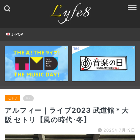
J-POP
セトリ
PR
アルフィー｜ライブ2023 武道館＊大
阪 セトリ【風の時代･冬】
2025年7月19日