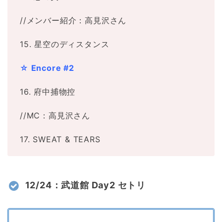
//メンバー紹介：高見沢さん
15. 星空のディスタンス
☆ Encore #2
16. 府中捕物控
//MC：高見沢さん
17. SWEAT & TEARS
12/24：武道館 Day2 セトリ