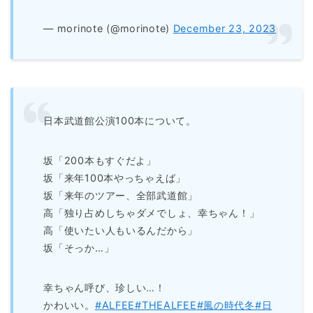
— morinote (@morinote)
December 23, 2023
日本武道館公演100本について。
坂「200本もすぐだよ」
坂「来年100本やっちゃえば」
坂「来年のツアー、全部武道館」
高「独り占めしちゃダメでしょ、幸ちゃん！」
高「使いたい人もいるんだから」
坂「そっか…」
幸ちゃん呼び、珍しい…！
かわいい。
#ALFEE
#THEALFEE
#風の時代冬
#日