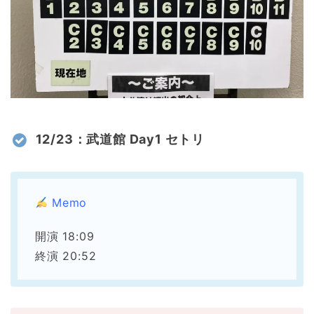
12/23：武道館 Day1 セトリ
Memo
開演 18:09
終演 20:52