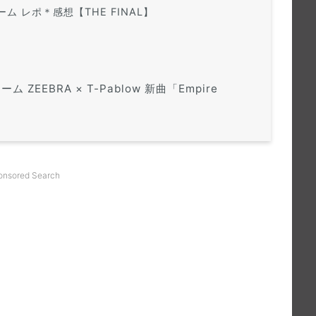
ーム レポ＊感想【THE FINAL】
 ZEEBRA × T-Pablow 新曲「Empire
onsored Search