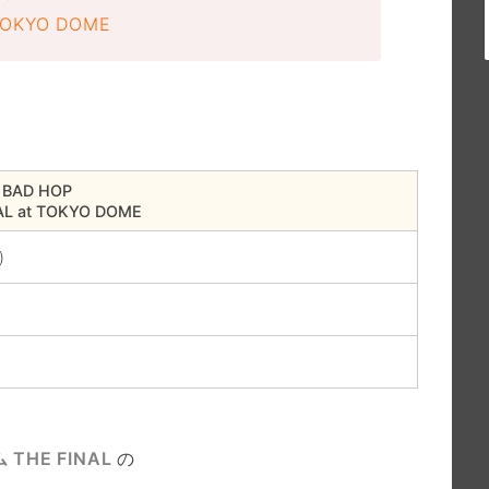
TOKYO DOME
BAD HOP
AL at TOKYO DOME
)
THE FINAL
の