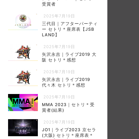
受賞者
2025年7月19日
三代目｜アフターパーティ
ー セトリ＊座席表【JSB
LAND】
2025年7月19日
矢沢永吉｜ライブ2019 大
阪 セトリ＊感想
2025年7月19日
矢沢永吉｜ライブ2019
代々木 セトリ＊感想
2025年7月19日
MMA 2023｜セトリ＊受
賞者(結果)
2025年7月19日
JO1｜ライブ2023 京セラ
(大阪) セトリ＊座席表＊