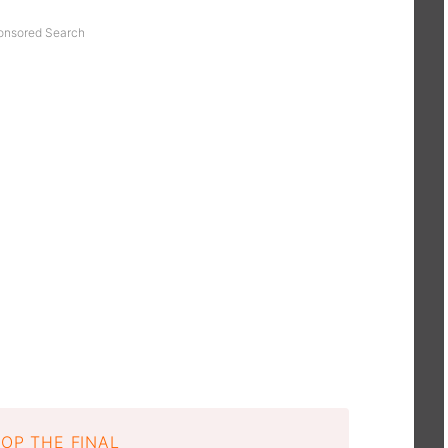
onsored Search
OP THE FINAL