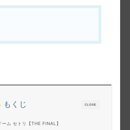
もくじ
CLOSE
ドーム セトリ【THE FINAL】