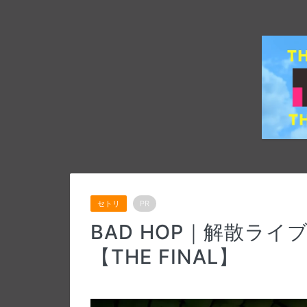
セトリ
PR
BAD HOP｜解散ライ
【THE FINAL】