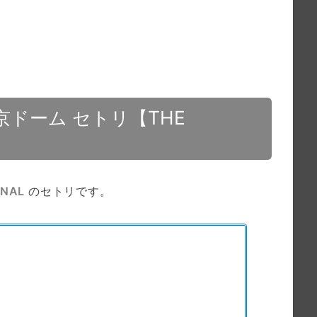
東京ドーム セトリ【THE
INAL
のセトリです。