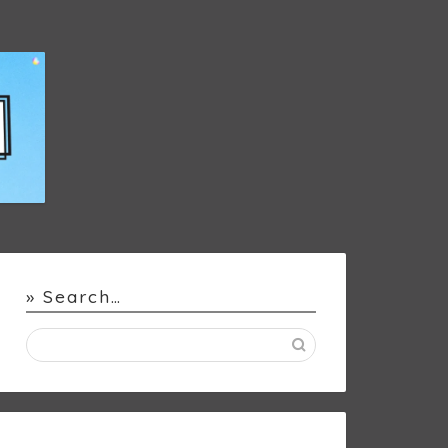
» Search…