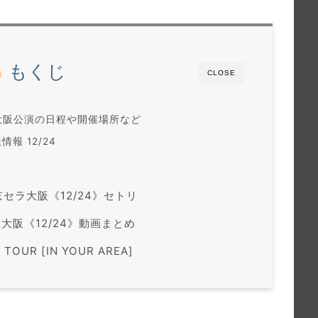
もくじ
CLOSE
阪公演の日程や開催場所など
報 12/24
8 京セラ大阪《12/24》セトリ
ラ大阪《12/24》動画まとめ
 TOUR [IN YOUR AREA]