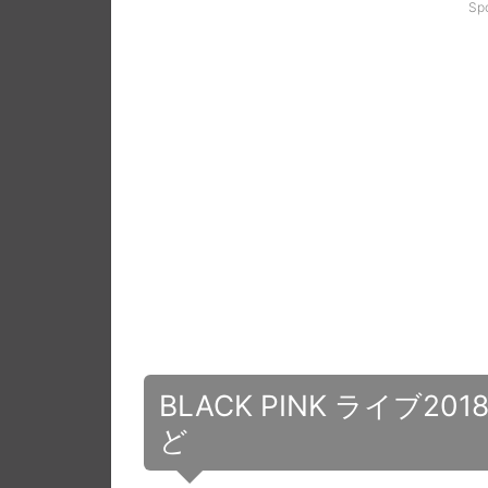
Sp
BLACK PINK ライブ201
ど