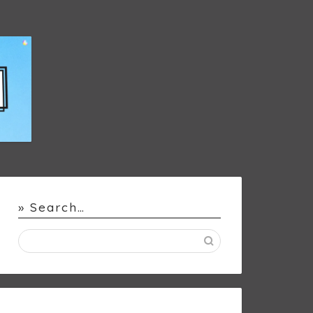
» Search…