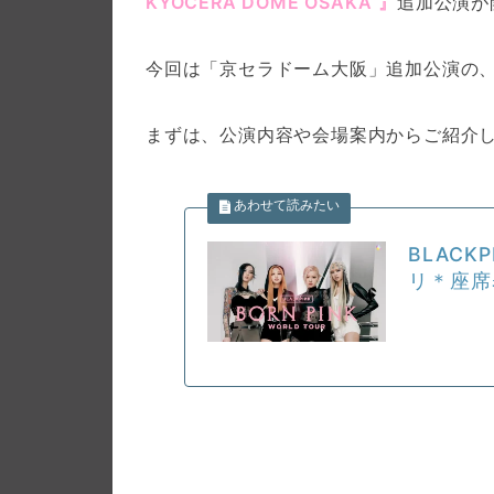
KYOCERA DOME OSAKA“』
追加公演が
今回は「京セラドーム大阪」追加公演の
まずは、公演内容や会場案内からご紹介
BLACK
リ＊座席