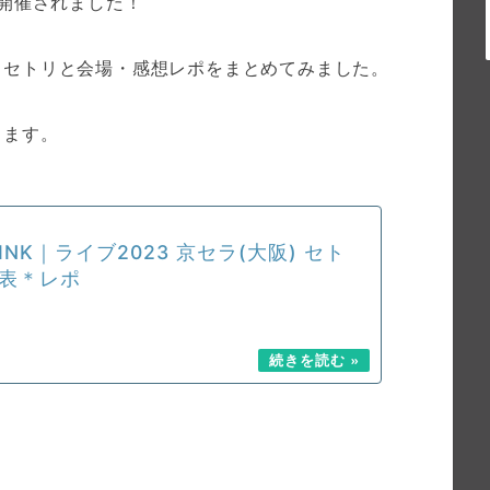
開催されました！
、セトリと会場・感想レポをまとめてみました。
します。
PINK｜ライブ2023 京セラ(大阪) セト
表＊レポ