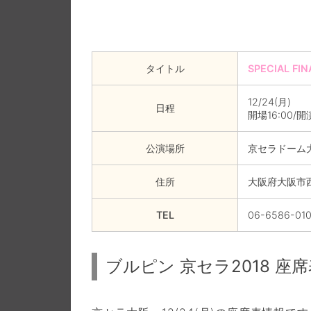
タイトル
SPECIAL FI
12/24(月)
日程
開場16:00/開演
公演場所
京セラドーム
住所
大阪府大阪市
TEL
06-6586-01
ブルピン 京セラ2018 座席表