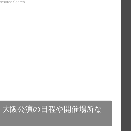
onsored Search
8
大阪公演の日程や開催場所な