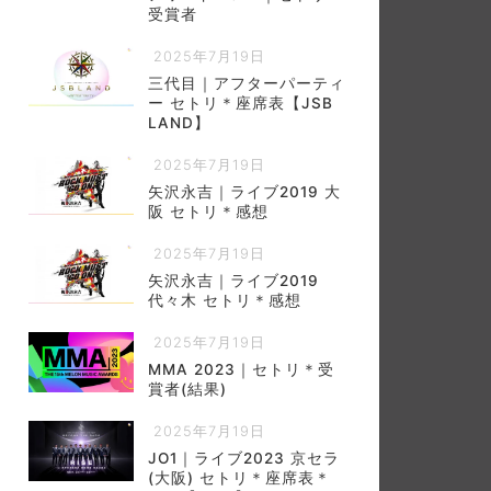
受賞者
2025年7月19日
三代目｜アフターパーティ
ー セトリ＊座席表【JSB
LAND】
2025年7月19日
矢沢永吉｜ライブ2019 大
阪 セトリ＊感想
2025年7月19日
矢沢永吉｜ライブ2019
代々木 セトリ＊感想
2025年7月19日
MMA 2023｜セトリ＊受
賞者(結果)
2025年7月19日
JO1｜ライブ2023 京セラ
(大阪) セトリ＊座席表＊