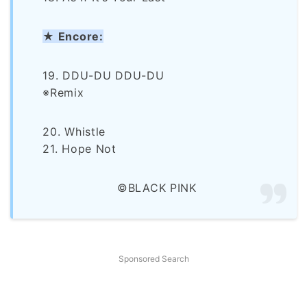
★ Encore:
19. DDU-DU DDU-DU
※Remix
20. Whistle
21. Hope Not
©BLACK PINK
Sponsored Search