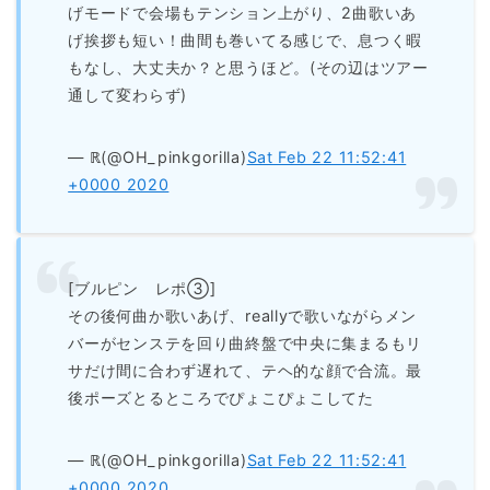
げモードで会場もテンション上がり、2曲歌いあ
げ挨拶も短い！曲間も巻いてる感じで、息つく暇
もなし、大丈夫か？と思うほど。(その辺はツアー
通して変わらず)
— ℝ(@OH_pinkgorilla)
Sat Feb 22 11:52:41
+0000 2020
[ブルピン レポ③]
その後何曲か歌いあげ、reallyで歌いながらメン
バーがセンステを回り曲終盤で中央に集まるもリ
サだけ間に合わず遅れて、テヘ的な顔で合流。最
後ポーズとるところでぴょこぴょこしてた
— ℝ(@OH_pinkgorilla)
Sat Feb 22 11:52:41
+0000 2020