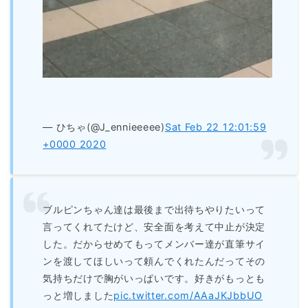
— ひちゃ(@J_ennieeeee)
Sat Feb 22 12:01:59
+0000 2020
ブルピンちゃん達は最後まで出待ちやりたいって
言ってくれてたけど、安全面を考えて中止が決定
した。だからせめてもってメンバー達が直筆サイ
ンを渡してほしいって頼んでくれたんだってその
気持ちだけで胸がいっぱいです。好きがもっとも
っと増しました
pic.twitter.com/AAaJKJbbUO