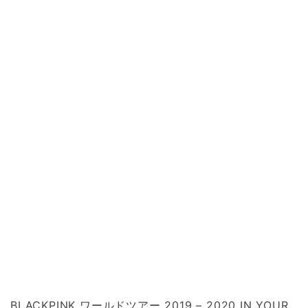
BLACKPINK ワールドツアー 2019 – 2020 IN YOUR