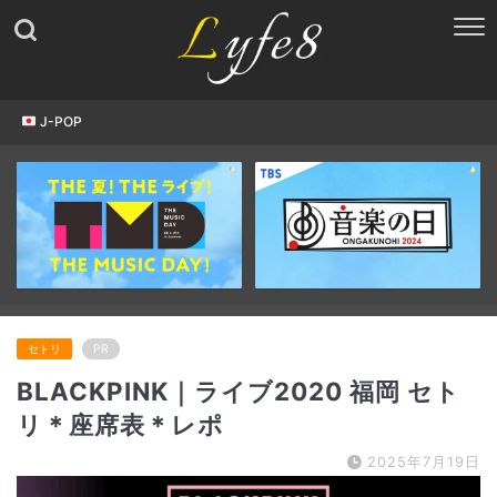
J-POP
セトリ
PR
BLACKPINK｜ライブ2020 福岡 セト
リ＊座席表＊レポ
2025年7月19日