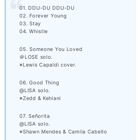
01. DDU-DU DDU-DU
02. Forever Young
03. Stay
04. Whistle
05. Someone You Loved
＠LOSE solo.
※Lewis Capaldi cover.
06. Good Thing
@LISA solo.
※Zedd & Kehlani
07. Señorita
@LISA solo.
※Shawn Mendes & Camila Cabello