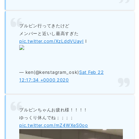
ブルピン行ってきたけど
メンバーと近いし最高すぎた
pic.twitter.com/XzLddVUayI
I
— ken(@kenstagram_osk)
Sat Feb 22
12:17:34 +0000 2020
ブルピンちゃんお疲れ様！！！！
ゆっくり休んでね；；；；
pic.twitter.com/mZ4WXeS0oo