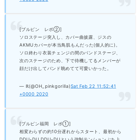
[ブルピン レポ②]
ソロステージ突入し、カバー曲披露、ジスの
AKMUカバーが本当鳥肌もんだった(個人的に)。
ソロ終わり衣装チェンジの間のバンドステージ、
次のステージのため、下で待機してるメンバーが
顔だけ出してバンド眺めてて可愛いかった。
— ℝ(@OH_pinkgorilla)
Sat Feb 22 11:52:41
+0000 2020
[ブルピン福岡 レポ①]
相変わらずの約10分遅れからスタート、最初から
DDU-DU DDU-DUという強制テンションぶち上