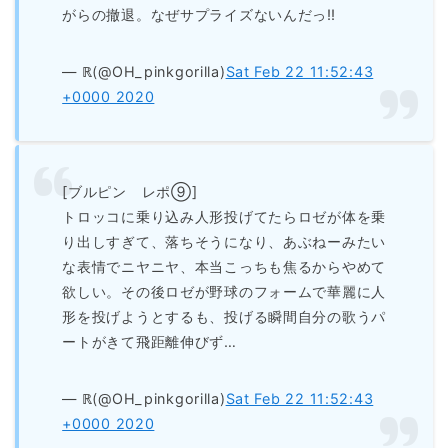
がらの撤退。なぜサプライズないんだっ‼︎
— ℝ(@OH_pinkgorilla)
Sat Feb 22 11:52:43
+0000 2020
[ブルピン レポ⑨]
トロッコに乗り込み人形投げてたらロゼが体を乗
り出しすぎて、落ちそうになり、あぶねーみたい
な表情でニヤニヤ、本当こっちも焦るからやめて
欲しい。その後ロゼが野球のフォームで華麗に人
形を投げようとするも、投げる瞬間自分の歌うパ
ートがきて飛距離伸びず…
— ℝ(@OH_pinkgorilla)
Sat Feb 22 11:52:43
+0000 2020