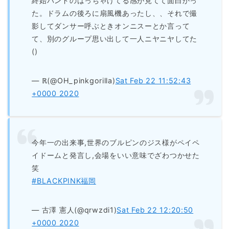
終始バンドのはっちゃけてる感が見てて面白かっ
た。ドラムの後ろに扇風機あったし、、それで撮
影してダンサー呼ぶときオンニスーとか言って
て、別のグループ思い出して一人ニヤニヤしてた
()
— ℝ(@OH_pinkgorilla)
Sat Feb 22 11:52:43
+0000 2020
今年一の出来事,世界のブルピンのジス様がペイペ
イドームと発言し,会場をいい意味でざわつかせた
笑
#BLACKPINK福岡
— 古澤 憲人(@qrwzdi1)
Sat Feb 22 12:20:50
+0000 2020