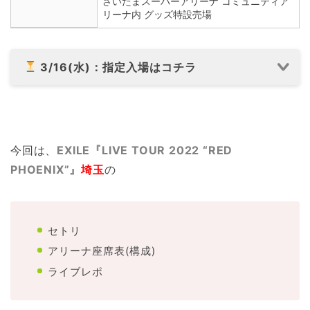
さいたまスーパーアリーナ コミュニティア
リーナ内 グッズ特設売場
3/16(水)：指定入場はコチラ
今回は、
EXILE『LIVE TOUR 2022 “RED
PHOENIX”』
埼玉
の
セトリ
アリーナ座席表(構成)
ライブレポ