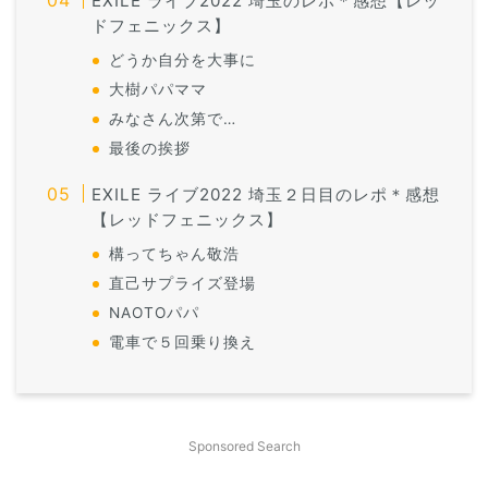
EXILE ライブ2022 埼玉のレポ＊感想【レッ
ドフェニックス】
どうか自分を大事に
大樹パパママ
みなさん次第で…
最後の挨拶
EXILE ライブ2022 埼玉２日目のレポ＊感想
【レッドフェニックス】
構ってちゃん敬浩
直己サプライズ登場
NAOTOパパ
電車で５回乗り換え
Sponsored Search