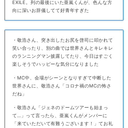
EXILE。列の最後にいた亜嵐くんが、色んな方
向に深いお辞儀してて好青年すぎた
・敬浩さん、突き出したお尻を啓司に叩かれて
笑い合ったり、別の曲では世界さんとキレキレ
のランニングマン披露してたり、今日はすごく
楽しそうでハッピーな気分になりました
・MC中、会場がシーンとなりすぎて中断した
世界さんに、敬浩さん「コロナ禍のMCの怖さ
だね」
・敬浩さん「ジェネのドームツアーも始まっ
て…」って言ったら、亜嵐くんがメンバーに
「来ていただいて有難うございます！」てお礼