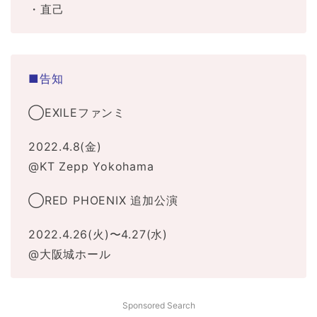
・直己
■告知
◯EXILEファンミ
2022.4.8(金)
@KT Zepp Yokohama
◯RED PHOENIX 追加公演
2022.4.26(火)〜4.27(水)
@大阪城ホール
Sponsored Search