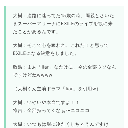
大樹：進路に迷ってた15歳の時、両親とさいた
まスーパーアリーナにEXILEのライブを観に来
たことがあるんです。
大樹：そこで心を奪われ、これだ！と思って
EXILEになる決意をしました。
敬浩：まあ「liar」なだけに、今の全部ウソなん
ですけどねwwww
（大樹くん主演ドラマ「liar」を引用w）
大樹：いやいや本当ですよ！！
将吉：全部持ってくなぁ〜ニコニコ
大樹：いつもは親に冷たくしちゃうんですけ