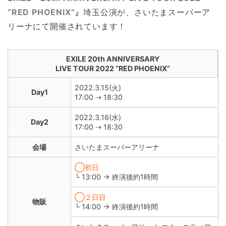
“RED PHOENIX”』
埼玉公演が、さいたまスーパーア
リーナにて開催されています！
EXILE 20th ANNIVERSARY
LIVE TOUR 2022 “RED PHOENIX”
2022.3.15(火)
Day1
17:00 ⇢ 18:30
2022.3.16(水)
Day2
17:00 ⇢ 18:30
会場
さいたまスーパーアリーナ
◯初日
└ 13:00 → 終演後約1時間
◯２日目
物販
└ 14:00 → 終演後約1時間