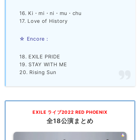
16. Ki・mi・ni・mu・chu
17. Love of History
☆ Encore：
18. EXILE PRIDE
19. STAY WITH ME
20. Rising Sun
EXILE ライブ2022
RED PHOENIX
全18公演まとめ