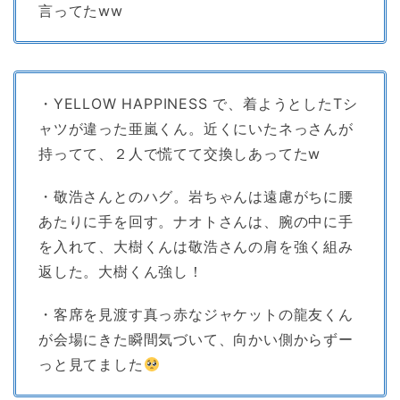
言ってたww
・YELLOW HAPPINESS で、着ようとしたTシ
ャツが違った亜嵐くん。近くにいたネっさんが
持ってて、２人で慌てて交換しあってたw
・敬浩さんとのハグ。岩ちゃんは遠慮がちに腰
あたりに手を回す。ナオトさんは、腕の中に手
を入れて、大樹くんは敬浩さんの肩を強く組み
返した。大樹くん強し！
・客席を見渡す真っ赤なジャケットの龍友くん
が会場にきた瞬間気づいて、向かい側からずー
っと見てました