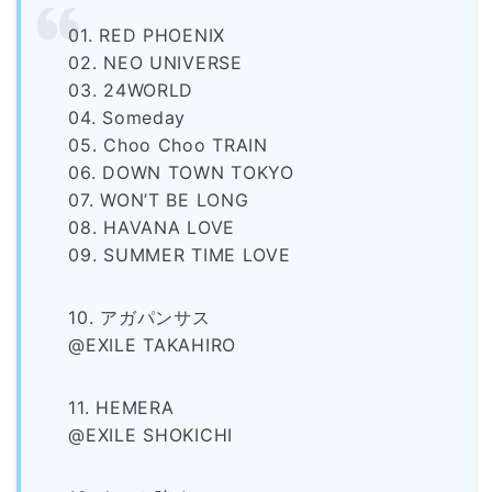
01. RED PHOENIX
02. NEO UNIVERSE
03. 24WORLD
04. Someday
05. Choo Choo TRAIN
06. DOWN TOWN TOKYO
07. WON’T BE LONG
08. HAVANA LOVE
09. SUMMER TIME LOVE
10. アガパンサス
@EXILE TAKAHIRO
11. HEMERA
@EXILE SHOKICHI