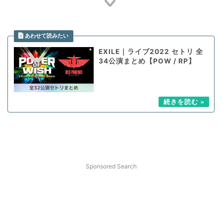
EXILE｜ライブ2022 セトリ 全
34公演まとめ【POW / RP】
Sponsored Search