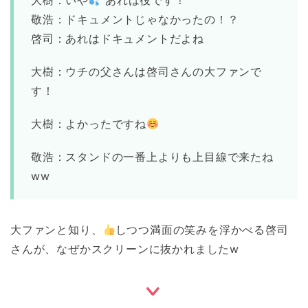
大樹：いや
あれは役です！
敬浩：ドキュメントじゃなかったの！？
啓司：あれはドキュメントだよね
大樹：ウチの父さんは啓司さんの大ファンで
す！
大樹：よかったですね
敬浩：スタンドの一番上よりも上目線で来たね
ww
大ファンと知り、
しつつ満面の笑みを浮かべる啓司
さんが、なぜかスクリーンに抜かれましたw