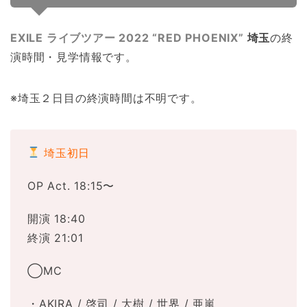
EXILE ライブツアー 2022 “RED PHOENIX”
埼玉
の終
演時間・見学情報です。
※埼玉２日目の終演時間は不明です。
埼玉初日
OP Act. 18:15〜
開演 18:40
終演 21:01
◯MC
・AKIRA / 啓司 / 大樹 / 世界 / 亜嵐