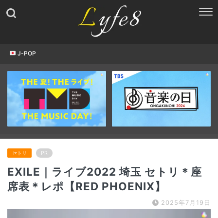
J-POP
セトリ
PR
EXILE｜ライブ2022 埼玉 セトリ＊座
席表＊レポ【RED PHOENIX】
2025年7月19日