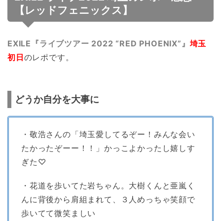
【レッドフェニックス】
EXILE『ライブツアー 2022 “RED PHOENIX”』
埼玉
初日
のレポです。
どうか自分を大事に
・敬浩さんの「埼玉愛してるぞー！みんな会い
たかったぞーー！！」かっこよかったし嬉しす
ぎた♡
・花道を歩いてた岩ちゃん。大樹くんと亜嵐く
んに背後から肩組まれて、３人めっちゃ笑顔で
歩いてて微笑ましい