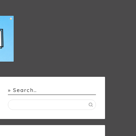
» Search…