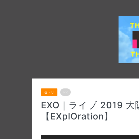
セトリ
PR
EXO｜ライブ 2019 
【EXplOration】