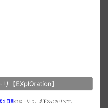
リ【EXplOration】
阪１日目
のセトリは、以下のとおりです。