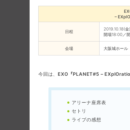
EX
– EXplO
2019.10.18(金
日程
開場18:00／開
会場
大阪城ホール
今回は、
EXO『PLANET#5 – EXplOrati
アリーナ座席表
セトリ
ライブの感想