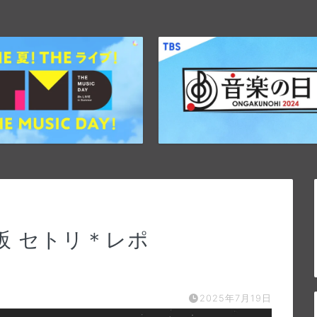
大阪 セトリ＊レポ
2025年7月19日