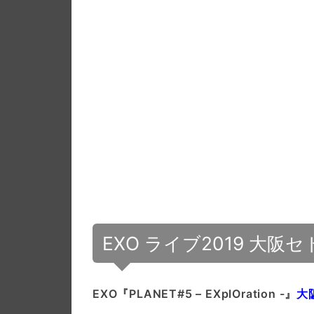
EXO ライブ2019 大阪セト
EXO『PLANET#5 – EXplOration -』
大