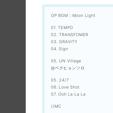
OP BGM：Moon Light
01. TEMPO
02. TRANSFOMER
03. GRAVITY
04. Sign
05. UN Village
@ベクヒョンソロ
05. 24/7
06. Love Shot
07. Ooh La La La
//MC