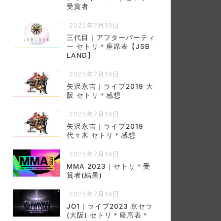
受賞者
2025年7月19日
三代目｜アフターパーティ
ー セトリ＊座席表【JSB
LAND】
2025年7月19日
矢沢永吉｜ライブ2019 大
阪 セトリ＊感想
2025年7月19日
矢沢永吉｜ライブ2019
代々木 セトリ＊感想
2025年7月19日
MMA 2023｜セトリ＊受
賞者(結果)
2025年7月19日
JO1｜ライブ2023 京セラ
(大阪) セトリ＊座席表＊