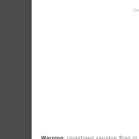
Sp
Warning
: Undefined variable $tag in