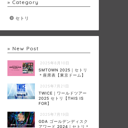
» Category
セトリ
» New Post
2025年8月10日
SMTOWN 2025｜セトリ
＊座席表【東京ドーム】
2025年7月21日
TWICE｜ワールドツアー
2025 セトリ【THIS IS
FOR】
2025年7月19日
GDA ゴールデンディスク
アワード 2024｜セトリ＊