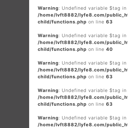
Warning
: Undefined variable $tag in
/home/lvft8882/lyfe8.com/public_h
child/functions.php
on line
63
Warning
: Undefined variable $tag in
/home/lvft8882/lyfe8.com/public_h
child/functions.php
on line
40
Warning
: Undefined variable $tag in
/home/lvft8882/lyfe8.com/public_h
child/functions.php
on line
63
Warning
: Undefined variable $tag in
/home/lvft8882/lyfe8.com/public_h
child/functions.php
on line
63
Warning
: Undefined variable $tag in
/home/lvft8882/lyfe8.com/public_h