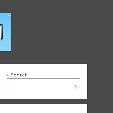
» Search…