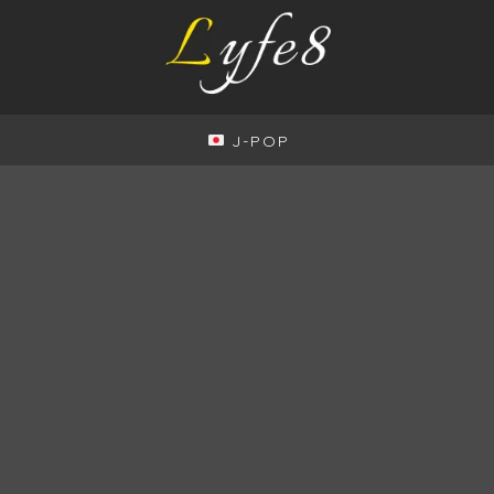
J-POP