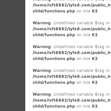
/home/lvft8882/lyfe8.com/public_h
child/functions.php
on line
63
Warning
: Undefined variable $tag in
/home/lvft8882/lyfe8.com/public_h
child/functions.php
on line
63
Warning
: Undefined variable $tag in
/home/lvft8882/lyfe8.com/public_h
child/functions.php
on line
63
Warning
: Undefined variable $tag in
/home/lvft8882/lyfe8.com/public_h
child/functions.php
on line
63
Warning
: Undefined variable $tag in
/home/lvft8882/lyfe8.com/public_h
child/functions.php
on line
63