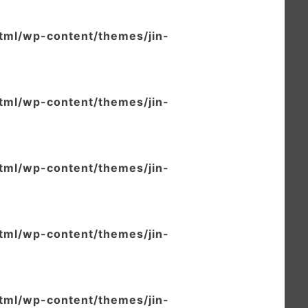
tml/wp-content/themes/jin-
tml/wp-content/themes/jin-
tml/wp-content/themes/jin-
tml/wp-content/themes/jin-
tml/wp-content/themes/jin-