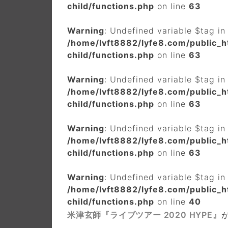
child/functions.php
on line
63
Warning
: Undefined variable $tag in
/home/lvft8882/lyfe8.com/public_h
child/functions.php
on line
63
Warning
: Undefined variable $tag in
/home/lvft8882/lyfe8.com/public_h
child/functions.php
on line
63
Warning
: Undefined variable $tag in
/home/lvft8882/lyfe8.com/public_h
child/functions.php
on line
63
Warning
: Undefined variable $tag in
/home/lvft8882/lyfe8.com/public_h
child/functions.php
on line
40
米津玄師『ライブツアー 2020 HYPE』