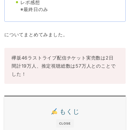
レポ感想
※最終日のみ
についてまとめてみました。
欅坂46ラストライブ配信チケット実売数は2日
間計19万人、推定視聴総数は57万人とのことで
した！
もくじ
CLOSE