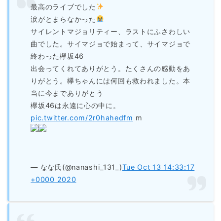
最高のライブでした
涙がとまらなかった
サイレントマジョリティー、ラストにふさわしい
曲でした。サイマジョで始まって、サイマジョで
終わった欅坂46
出会ってくれてありがとう。たくさんの感動をあ
りがとう。欅ちゃんには何回も救われました。本
当に今までありがとう
欅坂46は永遠に心の中に。
pic.twitter.com/2r0hahedfm
m
— なな氏(@nanashi_131_)
Tue Oct 13 14:33:17
+0000 2020