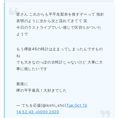
皆さん これからも平手友梨奈を推すぞーって 指針
表明のように次から次と流れてきてて 笑
今日のラストライブでいい感じで区切りがついた
ようで
もう欅坂46の時計は止まってしまったんですもの
ね
でも大きなのっぽの古時計じゃないけど 大事に大
事に残したいです
最後に
欅の平手最高！大好きでした
— てちを応援(@isshi_sho)
Tue Oct 13
14:52:43 +0000 2020