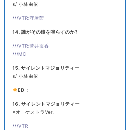
s/ 小林由依
///VTR:守屋茜
14. 誰がその鐘を鳴らすのか?
///VTR:菅井友香
///MC
15. サイレントマジョリティー
s/ 小林由依
ED：
16. サイレントマジョリティー
※オーケストラVer.
///VTR