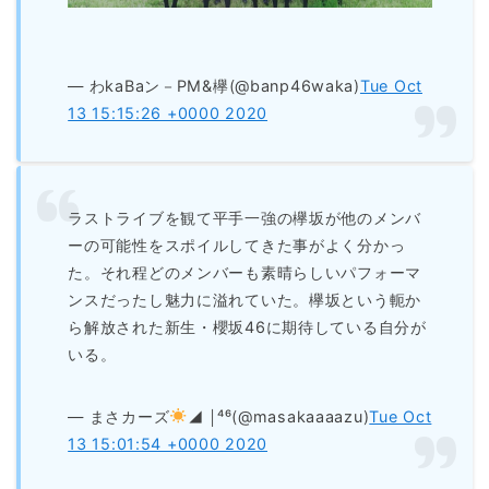
— わkaBaン－PM&欅(@banp46waka)
Tue Oct
13 15:15:26 +0000 2020
ラストライブを観て平手一強の欅坂が他のメンバ
ーの可能性をスポイルしてきた事がよく分かっ
た。それ程どのメンバーも素晴らしいパフォーマ
ンスだったし魅力に溢れていた。欅坂という軛か
ら解放された新生・櫻坂46に期待している自分が
いる。
— まさカーズ
◢ ￨⁴⁶(@masakaaaazu)
Tue Oct
13 15:01:54 +0000 2020