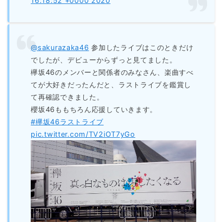
16:18:52 +0000 2020
@sakurazaka46
参加したライブはこのときだけ
でしたが、デビューからずっと見てました。
欅坂46のメンバーと関係者のみなさん、楽曲すべ
てが大好きだったんだと、ラストライブを鑑賞し
て再確認できました。
櫻坂46ももちろん応援していきます。
#欅坂46ラストライブ
pic.twitter.com/TV2iOT7yGo