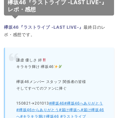
欅坂46『ラストライブ -LAST LIVE-』
レポ・感想
欅坂46『ラストライブ -LAST LIVE-』
最終日のレ
ポ・感想です。
謙虚 優しさ 絆
キラキラ輝け 欅坂46
欅坂46メンバー スタッフ 関係者の皆様
そしてすべてのファンに捧ぐ
150821→201013
#欅坂46
#欅坂46へありがとう
#欅坂46からありがとう
#届け欅坂へ
#届け欅坂46
へ
#キラキラ輝け欅坂46
#ラストライブ