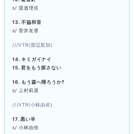
s/ 渡邉理佐
13. 不協和音
s/ 菅井友香
///VTR(渡辺梨加)
14. キミガイナイ
15. 君をもう探さない
16. もう森へ帰ろうか?
s/ 上村莉菜
///VTR(小林由依)
17. 黒い羊
s/ 小林由依