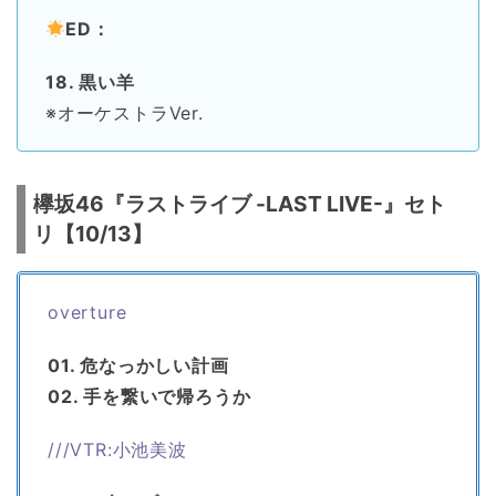
ED：
18. 黒い羊
※オーケストラVer.
欅坂46『ラストライブ -LAST LIVE-』セト
リ【10/13】
overture
01. 危なっかしい計画
02. 手を繋いで帰ろうか
///VTR:小池美波