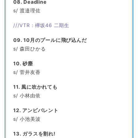
08. Deadline
s/ 渡邉理佐
///VTR：欅坂46 二期生
09. 10月のプールに飛び込んだ
s/ 森田ひかる
10. 砂塵
s/ 菅井友香
11. 風に吹かれても
s/ 小林由依
12. アンビバレント
s/ 小池美波
13. ガラスを割れ!