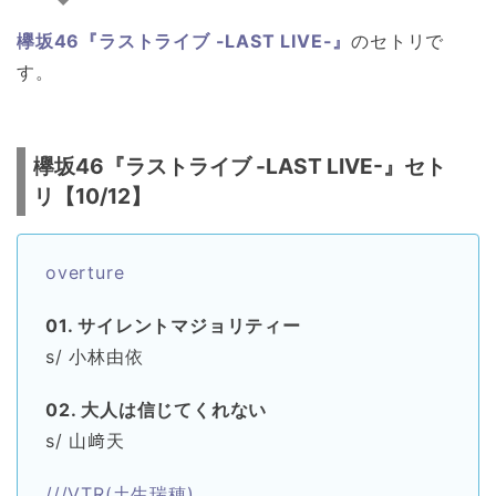
欅坂46『ラストライブ -LAST LIVE-』
のセトリで
す。
欅坂46『ラストライブ -LAST LIVE-』セト
リ【10/12】
overture
01. サイレントマジョリティー
s/ 小林由依
02. 大人は信じてくれない
s/ 山﨑天
///VTR(土生瑞穂)