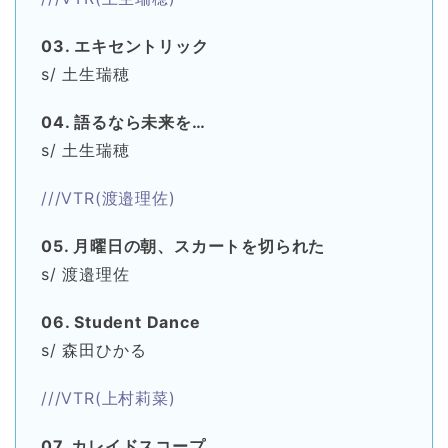
03. エキセントリック
s/ 土生瑞穂
04. 語るなら未来を…
s/ 土生瑞穂
///VTR(渡邉理佐)
05. 月曜日の朝、スカートを切られた
s/ 渡邉理佐
06. Student Dance
s/ 森田ひかる
///VTR(上村莉菜)
07. カレイドスコープ