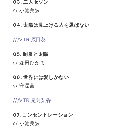
03. 二人セゾン
s/ 小池美波
04. 太陽は見上げる人を選ばない
///VTR.原田葵
05. 制服と太陽
s/ 森田ひかる
06. 世界には愛しかない
s/ 守屋茜
///VTR:尾関梨香
07. コンセントレーション
s/ 小池美波