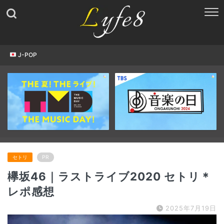
J-POP
セトリ
PR
欅坂46｜ラストライブ2020 セトリ＊
レポ感想
2025年7月19日