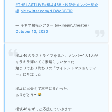
#THELASTLIVE
#櫻坂46
#上映記念メンバー紹介
欅
pic.twitter.com/rLDWcGBTiR
— キネマ旬報シアター (@kinejun_theater)
October 13, 2020
欅坂46のラストライブを見た。メンバー1人1人が
キラキラ輝いてて素晴らしいかった
始まりであり終わりの「サイレントマジョリティ
ー」に号泣した
欅坂に出会えて本当に良かった、
ありがとう〜
櫻坂46をずっと応援していきます