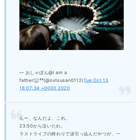
— おしゃぽん@I am a
father◢͟￨⁴⁶(@oxtsusan0112)
Tue Oct 13
16:07:34 +0000 2020
んー、なんだよ、これ。
23:50から泣いたわ。
ラストライブの終わりで涙引っ込んだやつが、一