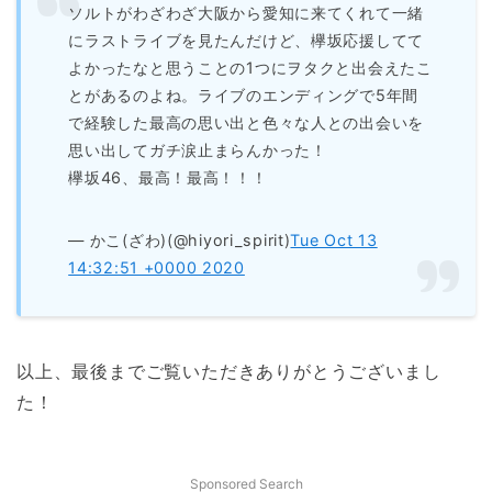
ソルトがわざわざ大阪から愛知に来てくれて一緒
にラストライブを見たんだけど、欅坂応援してて
よかったなと思うことの1つにヲタクと出会えたこ
とがあるのよね。ライブのエンディングで5年間
で経験した最高の思い出と色々な人との出会いを
思い出してガチ涙止まらんかった！
欅坂46、最高！最高！！！
— かこ(ざわ)(@hiyori_spirit)
Tue Oct 13
14:32:51 +0000 2020
以上、最後までご覧いただきありがとうございまし
た！
Sponsored Search