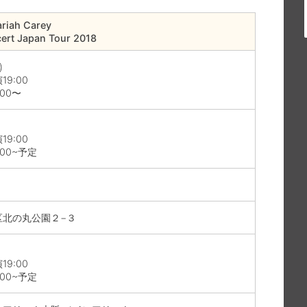
riah Carey
cert Japan Tour 2018
)
19:00
00〜
19:00
:00~予定
区北の丸公園２−３
19:00
:00~予定