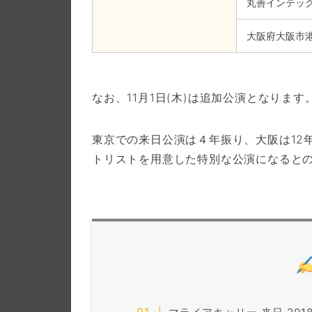
丸善インテッ
大阪府大阪市港
なお、11月1日(木)は追加公演となります
東京での来日公演は４年振り、大阪は12
トリストを用意した特別な公演になると