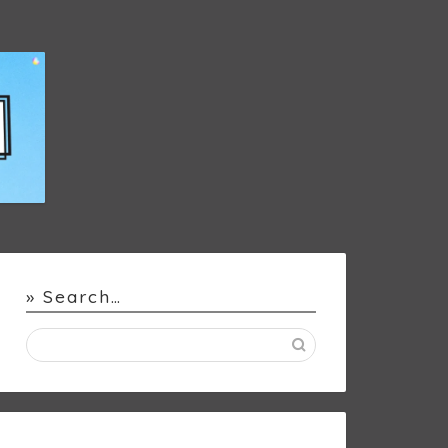
» Search…