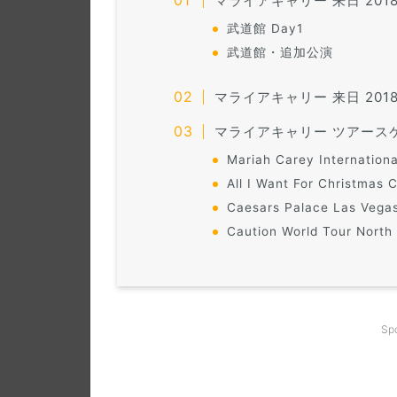
マライアキャリー 来日 201
武道館 Day1
武道館・追加公演
マライアキャリー 来日 201
マライアキャリー ツアース
Mariah Carey Internation
All I Want For Christmas
Caesars Palace Las Vega
Caution World Tour North
Sp