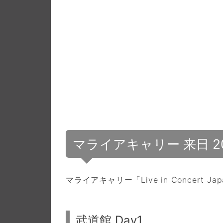
マライアキャリー 来日 20
マライアキャリー「Live in Concert 
武道館 Day1