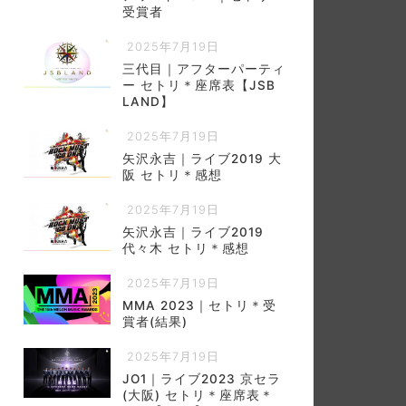
受賞者
2025年7月19日
三代目｜アフターパーティ
ー セトリ＊座席表【JSB
LAND】
2025年7月19日
矢沢永吉｜ライブ2019 大
阪 セトリ＊感想
2025年7月19日
矢沢永吉｜ライブ2019
代々木 セトリ＊感想
2025年7月19日
MMA 2023｜セトリ＊受
賞者(結果)
2025年7月19日
JO1｜ライブ2023 京セラ
(大阪) セトリ＊座席表＊