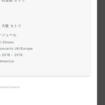
8 武道館 セトリ
8 大阪 セトリ
ケジュール
al Shows
 Concerts UK/Europe
s 2018 – 2019
 America
onsored Search