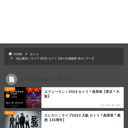
HOME
セトリ
福山雅治｜ライブ 2023 セトリ【冬の大感謝祭 其の二十一】
コチラの記事も人気です。
セトリ
エドシーラン｜2024 セトリ＊座席表【東京＊大
阪】
2025年7月19日
セトリ
エレカシ｜ライブ2023 大阪 セトリ＊座席表＊感
想【35周年】