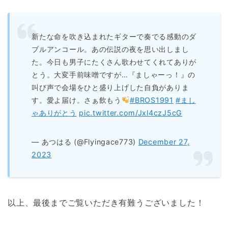
新たな命を吹き込まれたギターで奏でる感動のダ
ブルアンコール。あの伝説の夜を思い出しまし
た。今日も男子にたくさん歌わせてくれてありが
とう。大変手前味噌ですが…『ましゃーっ！』の
叫び声で会場をひと盛り上げした自負がありま
す。愛よ届け。さぁ飲もう
#BROS1991
#まし
ゃありがとう
pic.twitter.com/Jxl4czJ5cG
— あつはる (@Flyingace773)
December 27,
2023
以上、最後までご覧いただき有難うございました！