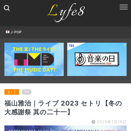
J-POP
セトリ
PR
福山雅治｜ライブ 2023 セトリ【冬の
大感謝祭 其の二十一】
2025年7月19日