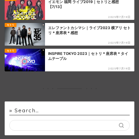
イエモン 福岡 ライブ2019｜セトリと感想
【7/13】
2025年7月19日
セトリ
エレファントカシマシ｜ライブ2023 横アリ セト
リ＊座席表＊感想
2025年7月19日
セトリ
INSPIRE TOKYO 2023｜セトリ＊座席表＊タイ
ムテーブル
2025年7月19日
» Search…