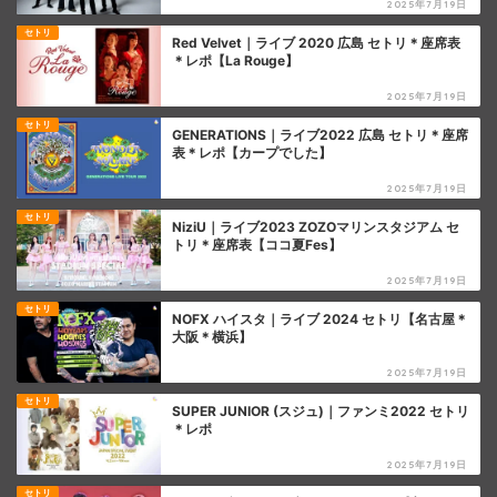
2025年7月19日
セトリ
Red Velvet｜ライブ 2020 広島 セトリ＊座席表
＊レポ【La Rouge】
2025年7月19日
セトリ
GENERATIONS｜ライブ2022 広島 セトリ＊座席
表＊レポ【カープでした】
2025年7月19日
セトリ
NiziU｜ライブ2023 ZOZOマリンスタジアム セ
トリ＊座席表【ココ夏Fes】
2025年7月19日
セトリ
NOFX ハイスタ｜ライブ 2024 セトリ【名古屋＊
大阪＊横浜】
2025年7月19日
セトリ
SUPER JUNIOR (スジュ)｜ファンミ2022 セトリ
＊レポ
2025年7月19日
セトリ