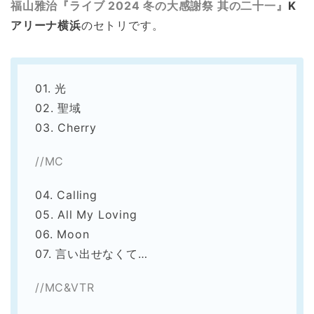
福山雅治『ライブ 2024 冬の大感謝祭 其の二十一』
K
アリーナ横浜
のセトリです。
01. 光
02. 聖域
03. Cherry
//MC
04. Calling
05. All My Loving
06. Moon
07. 言い出せなくて…
//MC&VTR