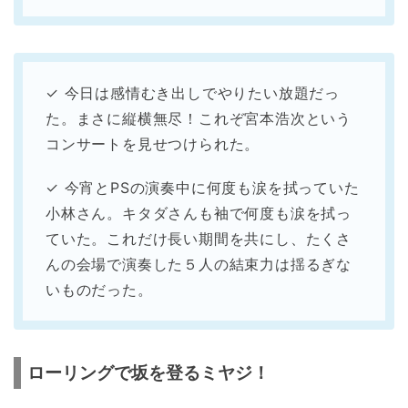
✓ 今日は感情むき出しでやりたい放題だっ
た。まさに縦横無尽！これぞ宮本浩次という
コンサートを見せつけられた。
✓ 今宵とPSの演奏中に何度も涙を拭っていた
小林さん。キタダさんも袖で何度も涙を拭っ
ていた。これだけ長い期間を共にし、たくさ
んの会場で演奏した５人の結束力は揺るぎな
いものだった。
ローリングで坂を登るミヤジ！