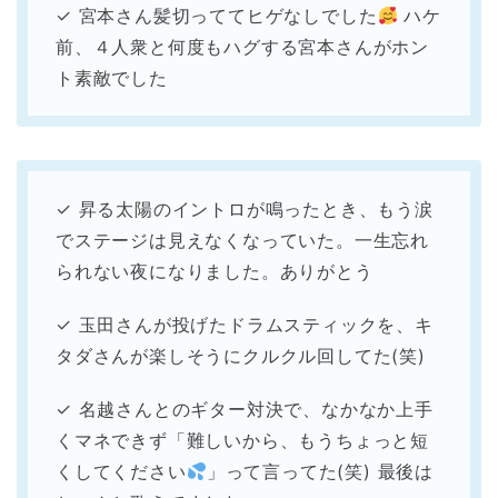
✓ 宮本さん髪切っててヒゲなしでした
ハケ
前、４人衆と何度もハグする宮本さんがホン
ト素敵でした
✓ 昇る太陽のイントロが鳴ったとき、もう涙
でステージは見えなくなっていた。一生忘れ
られない夜になりました。ありがとう
✓ 玉田さんが投げたドラムスティックを、キ
タダさんが楽しそうにクルクル回してた(笑)
✓ 名越さんとのギター対決で、なかなか上手
くマネできず「難しいから、もうちょっと短
くしてください
」って言ってた(笑) 最後は