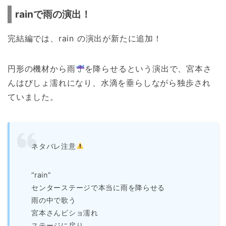
rainで雨の演出！
完結編では、rain の演出が新たに追加！
円形の機材から雨
を降らせるという演出で、宮本さ
んはびしょ濡れになり、水滴を垂らしながら独歩され
ていました。
ネタバレ注意
“rain”
センターステージで本当に雨を降らせる
雨の中で歌う
宮本さんビショ濡れ
ステージに戻り