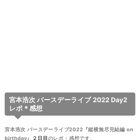
宮本浩次 バースデーライブ 2022 Day2
レポ＊感想
宮本浩次 バースデーライブ2022『縦横無尽完結編 on
birthday』
２日目
のレポ・感想です。