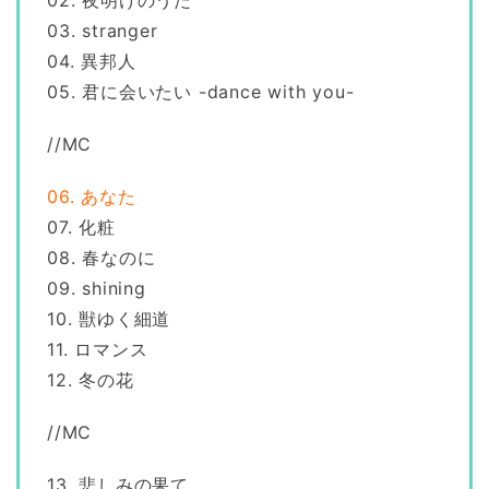
02. 夜明けのうた
03. stranger
04. 異邦人
05. 君に会いたい -dance with you-
//MC
06. あなた
07. 化粧
08. 春なのに
09. shining
10. 獣ゆく細道
11. ロマンス
12. 冬の花
//MC
13. 悲しみの果て