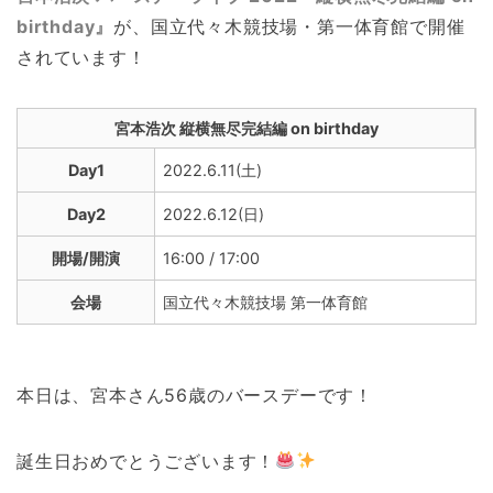
birthday』
が、国立代々木競技場・第一体育館で開催
されています！
宮本浩次 縦横無尽完結編 on birthday
Day1
2022.6.11(土)
Day2
2022.6.12(日)
開場/開演
16:00 / 17:00
会場
国立代々木競技場 第一体育館
本日は、宮本さん56歳のバースデーです！
誕生日おめでとうございます！