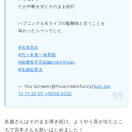
だが中断せずにそのまま続行
ハプニングも生ライブの醍醐味と言うことを
味わったシーンでした
#宮本浩次
#代々木第一体育館
#縦横無尽完結編onbirthday
#名越由貴夫
— You scream(@Youscreamfuzzy)
Sun Jun
12 11:32:07 +0000 2022
名越さんはそのまま弾き続け、ようやく音が出たとこ
ろで宮本さんも歌いはじめました！