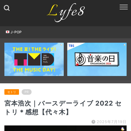
J-POP
セトリ
PR
宮本浩次｜バースデーライブ 2022 セ
トリ＊感想【代々木】
2025年7月19日