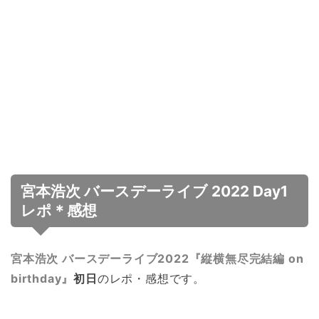
宮本浩次 バースデーライブ 2022 Day1
レポ＊感想
宮本浩次 バースデーライブ2022『縦横無尽完結編 on
birthday』
初日
のレポ・感想です。