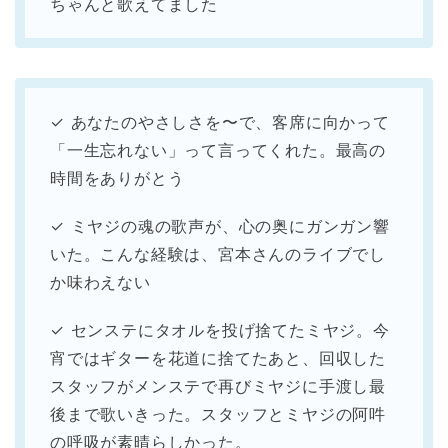
ちゃんと歌えてました
✓ あなたのやさしさを〜で、客席に向かって
「一生忘れない」って言ってくれた。最高の
時間をありがとう
✓ ミヤジの魂の歌声が、心の奥にガンガン響
いた。こんな経験は、宮本さんのライブでし
か味わえない
✓ センステにタオルを投げ捨てたミヤジ。今
宵ではギターを花道に捨てたあと、回収した
スタッフがメンステで再びミヤジに手渡し最
後まで歌いきった。スタッフとミヤジの阿吽
の呼吸が素晴らしかった。