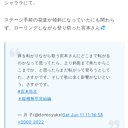
シャララにて。
ステージ手前の花道が傾斜になっていたにも関わら
ず、ローリングしながら登り切った宮本さん
床を転がりながら歌う宮本さんにどこまで転がる
のかなって思ってたら、上り斜面まで来たからこ
こまでか、と思ったらまだ転がって登ろうとして
た。さすがです。そして歌に全く影響がないとい
う。さすがです。
#宮本浩次
＃縦横無尽完結編
— 月 子(@dontoyuke)
Sat Jun 11 11:16:58
+0000 2022