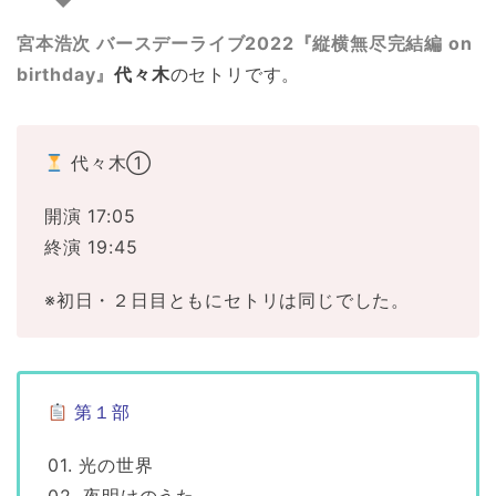
宮本浩次 バースデーライブ2022『縦横無尽完結編 on
birthday』
代々木
のセトリです。
代々木①
開演 17:05
終演 19:45
※初日・２日目ともにセトリは同じでした。
第１部
01. 光の世界