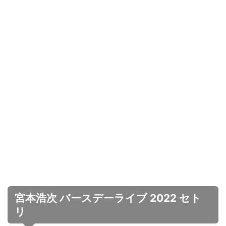
宮本浩次 バースデーライブ 2022 セト
リ