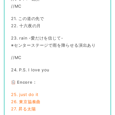
//MC
21. この道の先で
22. 十六夜の月
23. rain -愛だけを信じて-
※センターステージで雨を降らせる演出あり
//MC
24. P.S. I love you
Encore：
25. just do it
26. 東京協奏曲
27. 昇る太陽