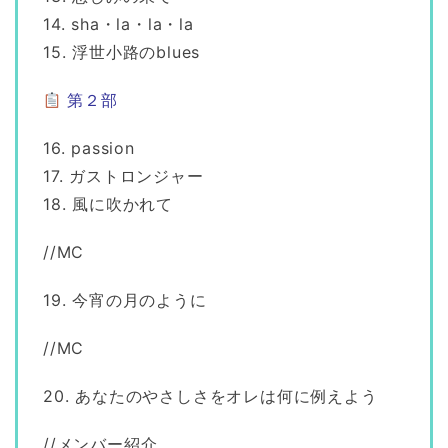
14. sha・la・la・la
15. 浮世小路のblues
第２部
16. passion
17. ガストロンジャー
18. 風に吹かれて
//MC
19. 今宵の月のように
//MC
20. あなたのやさしさをオレは何に例えよう
//メンバー紹介