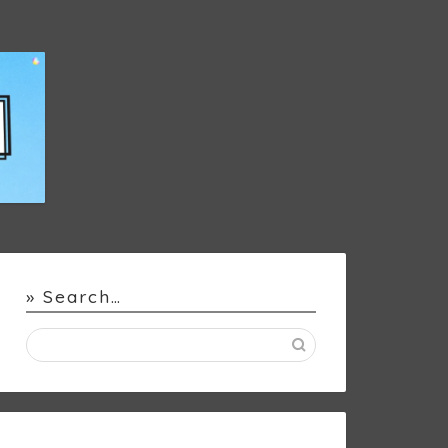
» Search…