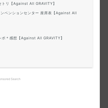
リ【Against All GRAVITY】
ンベンションセンター 座席表【Against All
＊感想【Against All GRAVITY】
onsored Search