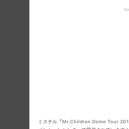
Sp
ミスチル『Mr.Children Dome Tour 2019