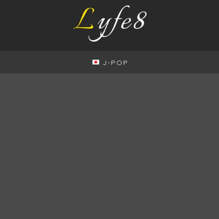
J-POP