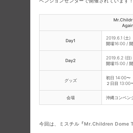
ベンションセンターで開催されています
Mr.Child
Agai
2019.6.1 (土)
Day1
開場16:00 / 
2019.6.2 (日)
Day2
開場15:00 / 
初日 14:00〜
グッズ
２日目 13:00
会場
沖縄コンベン
今回は、
ミスチル『Mr.Children Dome To