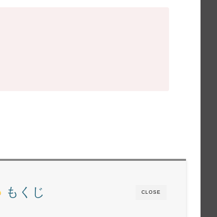
もくじ
CLOSE