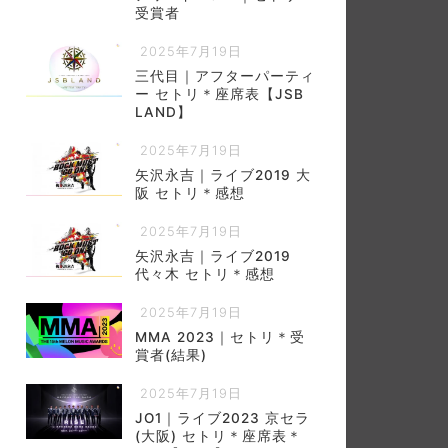
受賞者
2025年7月19日
三代目｜アフターパーティ
ー セトリ＊座席表【JSB
LAND】
2025年7月19日
矢沢永吉｜ライブ2019 大
阪 セトリ＊感想
2025年7月19日
矢沢永吉｜ライブ2019
代々木 セトリ＊感想
2025年7月19日
MMA 2023｜セトリ＊受
賞者(結果)
2025年7月19日
JO1｜ライブ2023 京セラ
(大阪) セトリ＊座席表＊