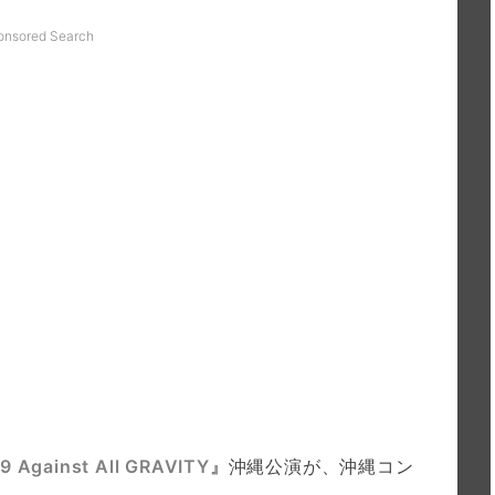
onsored Search
 Against All GRAVITY』
沖縄公演が、沖縄コン