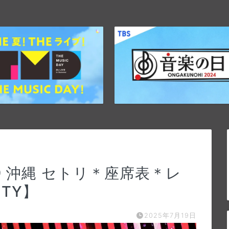
9 沖縄 セトリ＊座席表＊レ
VITY】
2025年7月19日