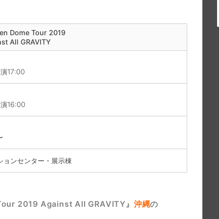
！
ren Dome Tour 2019
nst All GRAVITY
開演17:00
開演16:00
〜
ションセンター・展示棟
ur 2019 Against All GRAVITY』
沖縄
の