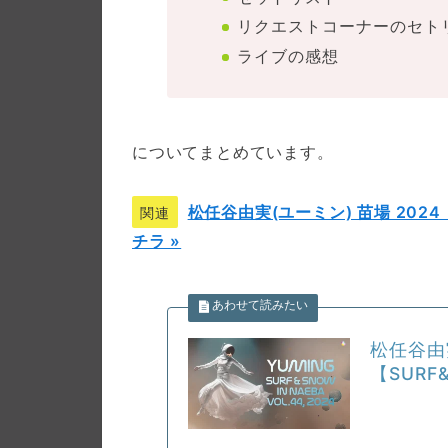
リクエストコーナーのセト
ライブの感想
についてまとめています。
松任谷由実(ユーミン) 苗場 2024「S
関連
チラ »
松任谷由
【SURF&