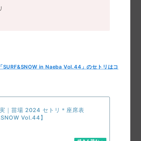
リ
URF&SNOW in Naeba Vol.44」のセトリはコ
実｜苗場 2024 セトリ＊座席表
SNOW Vol.44】