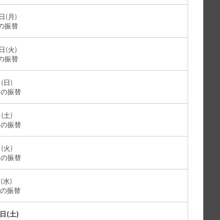
日(月)
)の振替
日(火)
)の振替
(日)
金)の振替
(土)
土)の振替
(火)
火)の振替
(水)
水)の振替
日(土)