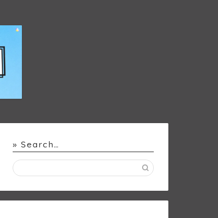
» Search…