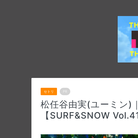
セトリ
PR
松任谷由実(ユーミン)｜
【SURF&SNOW Vol.4