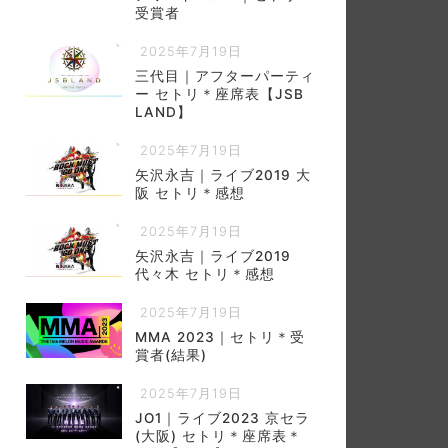
受賞者
2025年7月19日
三代目｜アフターパーティ
ー セトリ＊座席表【JSB
LAND】
2025年7月19日
矢沢永吉｜ライブ2019 大
阪 セトリ＊感想
2025年7月19日
矢沢永吉｜ライブ2019
代々木 セトリ＊感想
2025年7月19日
MMA 2023｜セトリ＊受
賞者(結果)
2025年7月19日
JO1｜ライブ2023 京セラ
(大阪) セトリ＊座席表＊