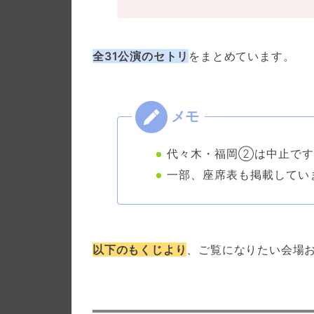
全31公演のセトリ
をまとめています。
代々木・福岡②は中止です
一部、座席表も掲載してい
以下のもくじより
、ご覧になりたい会場