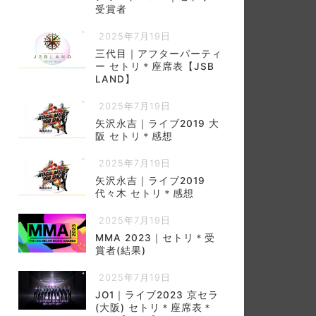
受賞者
2025年7月19日
三代目｜アフターパーティ
ー セトリ＊座席表【JSB
LAND】
2025年7月19日
矢沢永吉｜ライブ2019 大
阪 セトリ＊感想
2025年7月19日
矢沢永吉｜ライブ2019
代々木 セトリ＊感想
2025年7月19日
MMA 2023｜セトリ＊受
賞者(結果)
2025年7月19日
JO1｜ライブ2023 京セラ
(大阪) セトリ＊座席表＊