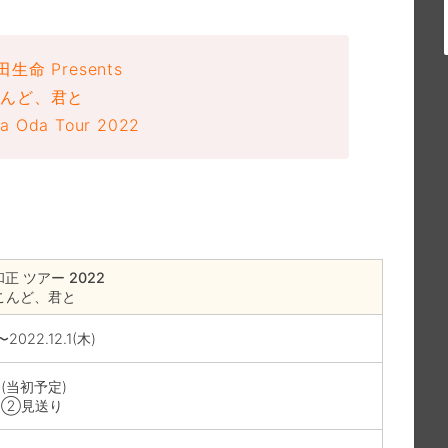
生命 Presents
こんど、君と
a Oda Tour 2022
正 ツアー 2022
こんど、君と
〜2022.12.1(木)
 (当初予定)
岡②見送り