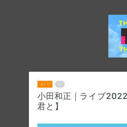
セトリ
PR
小田和正｜ライブ2022
君と】