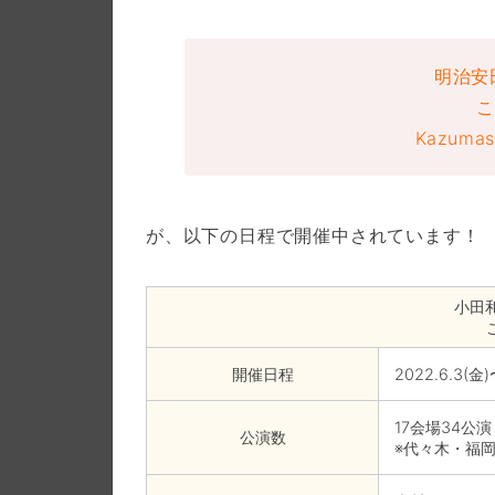
明治安田
Kazumas
が、以下の日程で開催中されています！
小田和
開催日程
2022.6.3(金)
17会場34公演
公演数
※代々木・福