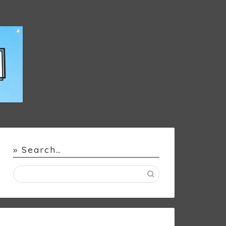
» Search…