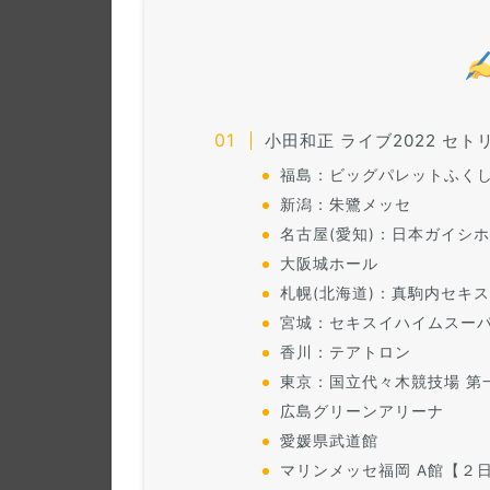
小田和正 ライブ2022 セ
福島：ビッグパレットふく
新潟：朱鷺メッセ
名古屋(愛知)：日本ガイシ
大阪城ホール
札幌(北海道)：真駒内セキ
宮城：セキスイハイムスー
香川：テアトロン
東京：国立代々木競技場 第
広島グリーンアリーナ
愛媛県武道館
マリンメッセ福岡 A館【２