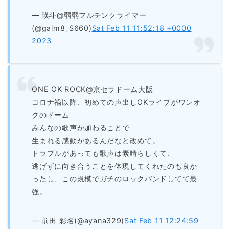
— 瑛斗@弱弱フルチンクライマー
(@galm8_S660)
Sat Feb 11 11:52:18 +0000
2023
ONE OK ROCK@京セラドーム大阪
コロナ禍以降、初めての声出しOKライブがワンオ
クのドーム
みんなの歌声が加わることで
生まれる感動があるんだなと改めて。
トラブルがあっても歌声は素晴らしくて、
逃げずに向き合うことを体現してくれたのも良か
ったし、この規模でガチのロックバンドしてて最
強。
— 前田 彩名(@ayana329)
Sat Feb 11 12:24:59