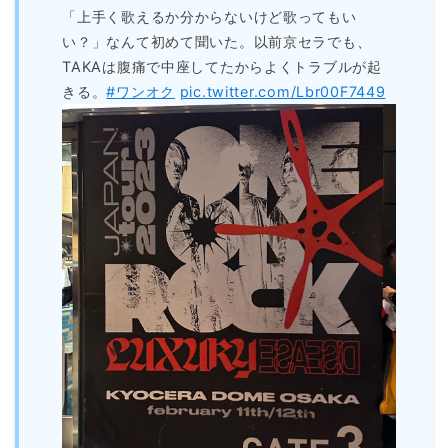
「上手く歌えるか分からないけど歌ってもい
い？」なんて初めて聞いた。以前京セラでも、
TAKAは腹痛で中座してたからよくトラブルが起
きる。
#ワンオク
pic.twitter.com/Lbr00F7449