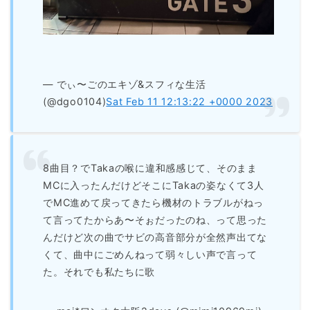
— でぃ〜ごのエキゾ&スフィな生活
(@dgo0104)
Sat Feb 11 12:13:22 +0000 2023
8曲目？でTakaの喉に違和感感じて、そのまま
MCに入ったんだけどそこにTakaの姿なくて3人
でMC進めて戻ってきたら機材のトラブルがねっ
て言ってたからあ〜そぉだったのね、って思った
んだけど次の曲でサビの高音部分が全然声出てな
くて、曲中にごめんねって弱々しい声で言って
た。それでも私たちに歌