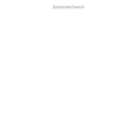
Sponsored Search