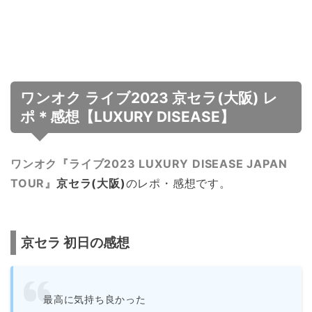
ワンオク ライブ2023 京セラ(大阪) レ
ポ＊感想【LUXURY DISEASE】
ワンオク『ライブ2023 LUXURY DISEASE JAPAN
TOUR』
京セラ(大阪)
のレポ・感想です。
京セラ 初日の感想
最高に気持ち良かった