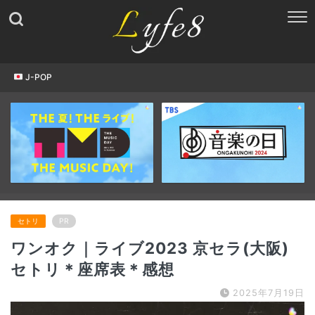
J-POP
セトリ
PR
ワンオク｜ライブ2023 京セラ(大阪)
セトリ＊座席表＊感想
2025年7月19日