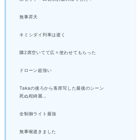
無事昇天
キミシダイ列車は逝く
隣2席空いてて広々使わせてもらった
ドローン超強い
Takaの後ろから客席写した最後のシーン
死ぬ程綺麗…
全制御ライト最強
無事喉逝きました