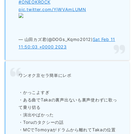
#ONEOKROCK
pic.twitter.com/YjWVAmLUMN
— 山田カズ君(@DOGs_Kqmo2012)
Sat Feb 11
11:50:03 +0000 2023
ワンオク京セラ簡単にレポ
・かっこよすぎ
・ある曲でTakaの裏声出ないも裏声使わずに歌っ
て乗り切る
・演出やばかった
・Toruのタクシーの話
・MCでTomoyaがドラムから離れてTakaの位置