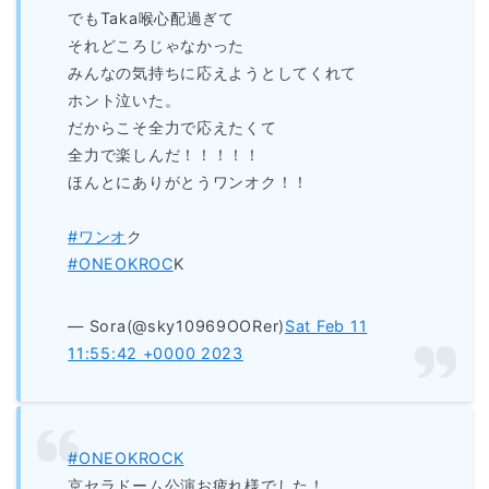
でもTaka喉心配過ぎて
それどころじゃなかった
みんなの気持ちに応えようとしてくれて
ホント泣いた。
だからこそ全力で応えたくて
全力で楽しんだ！！！！！
ほんとにありがとうワンオク！！
#ワンオ
ク
#ONEOKROC
K
— Sora(@sky10969OORer)
Sat Feb 11
11:55:42 +0000 2023
#ONEOKROCK
京セラドーム公演お疲れ様でした！