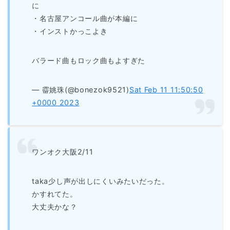
に
・名古屋アンコール曲が本編に
・インストかっこよき
バラード曲もロック曲もよすぎた
— 霤姚珠(@bonezok9521)
Sat Feb 11 11:50:50
+0000 2023
ワンオク大阪2/11
taka少し声が出しにくいみたいだった。
かすれてた。
大丈夫かな？