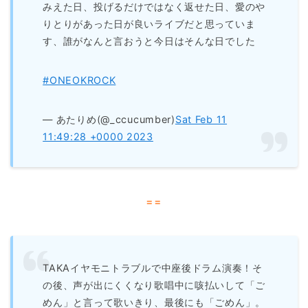
みえた日、投げるだけではなく返せた日、愛のや
りとりがあった日が良いライブだと思っていま
す、誰がなんと言おうと今日はそんな日でした
#ONEOKROCK
— あたりめ(@_ccucumber)
Sat Feb 11
11:49:28 +0000 2023
==
TAKAイヤモニトラブルで中座後ドラム演奏！そ
の後、声が出にくくなり歌唱中に咳払いして「ご
めん」と言って歌いきり、最後にも「ごめん」。