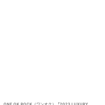
ONE OK ROCK（ワンオク）『2023 LUXURY