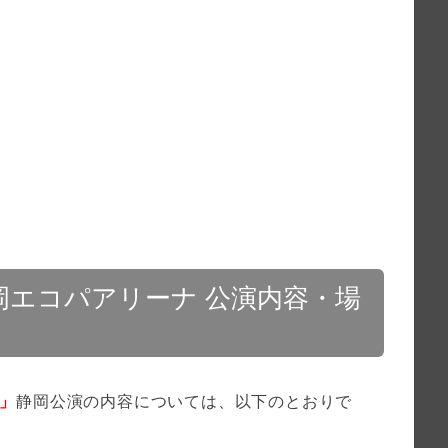
静岡エコパアリーナ 公演内容・場
－」
静岡公演の内容については、以下のとおりで