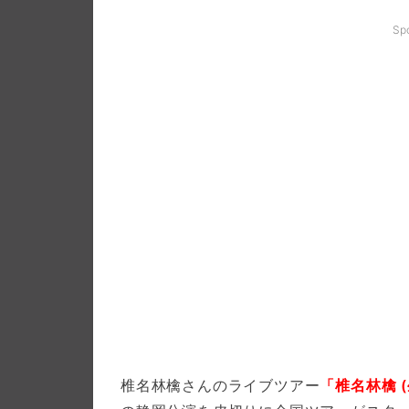
Sp
椎名林檎さんのライブツアー
「椎名林檎 (