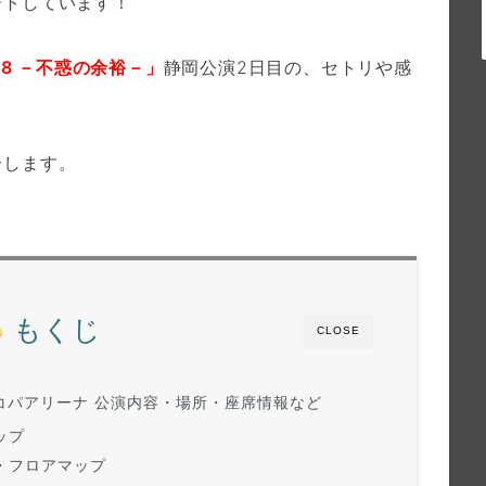
ートしています！
18 －不惑の余裕－」
静岡公演2日目の、セトリや感
介します。
もくじ
CLOSE
エコパアリーナ 公演内容・場所・座席情報など
ップ
・フロアマップ