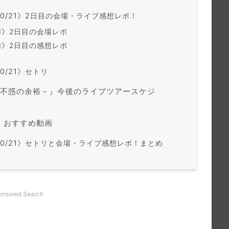
10/21》2日目の会場・ライブ感想レポ！
/21》2日目の会場レポ
/21》2日目の感想レポ
10/21》セトリ
8 －不惑の余裕－』今後のライブツアースケジ
・おすすめ動画
《10/21》セトリと会場・ライブ感想レポ！
まとめ
onsored Search