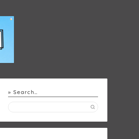
» Search…