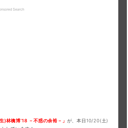
onsored Search
生)林檎博’18 －不惑の余裕－」
が、本日10/20(土)