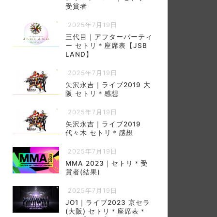
受賞者
2025年7月19日
三代目｜アフターパーティ
ー セトリ＊座席表【JSB
LAND】
2025年7月19日
矢沢永吉｜ライブ2019 大
阪 セトリ＊感想
2025年7月19日
矢沢永吉｜ライブ2019
代々木 セトリ＊感想
2025年7月19日
MMA 2023｜セトリ＊受
賞者(結果)
2025年7月19日
JO1｜ライブ2023 京セラ
(大阪) セトリ＊座席表＊