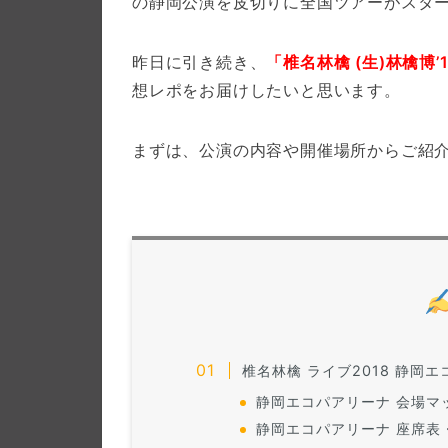
の静岡公演を皮切りに全国ツアーがスタ
昨日に引き続き、
「椎名林檎 (生)林檎博’
想レポをお届けしたいと思います。
まずは、公演の内容や開催場所からご紹
椎名林檎 ライブ2018 静岡
静岡エコパアリーナ 会場マ
静岡エコパアリーナ 座席表