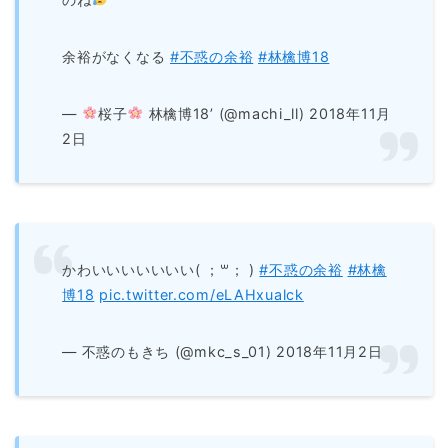
余裕がなくなる
#不惑の余裕
#林檎博18
—
桜子
林檎博18’ (@machi_ll) 2018年11月
2日
かわいいいいいいい( ；꒳； )
#不惑の余裕
#林檎
博18
pic.twitter.com/eLAHxualck
— 不惑のもきち (@mkc_s_01) 2018年11月2日