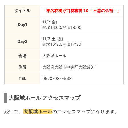
タイトル
「椎名林檎 (生)林檎博’18 －不惑の余裕－」
11/2(金)
Day1
開場18:00/開演19:00
11/3(土･祝)
Day2
開場16:30/開演17:30
会場
大阪城ホール
住所
大阪府大阪市中央区大阪城3-1
TEL
0570-034-533
大阪城ホール アクセスマップ
続いて、
大阪城ホール
のアクセスマップになります。