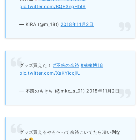
pic.twitter.com/BQE3ngHbIS
— KIRA (@m_18t)
2018年11月2日
グッズ買えた！
#不惑の余裕
#林檎博18
pic.twitter.com/XsKYlccjIU
— 不惑のもきち (@mkc_s_01) 2018年11月2日
グッズ買えるやろ〜って余裕こいてたら凄い列な
のね