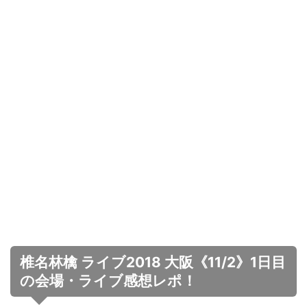
椎名林檎 ライブ2018 大阪《11/2》1日目
の会場・ライブ感想レポ！