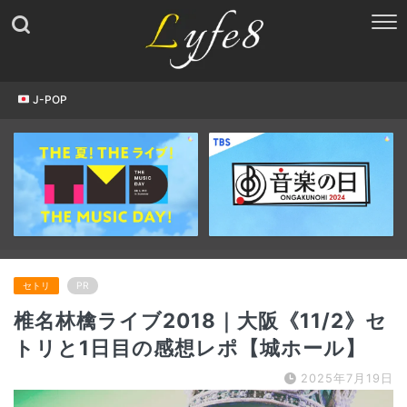
J-POP
セトリ
PR
椎名林檎ライブ2018｜大阪《11/2》セ
トリと1日目の感想レポ【城ホール】
2025年7月19日