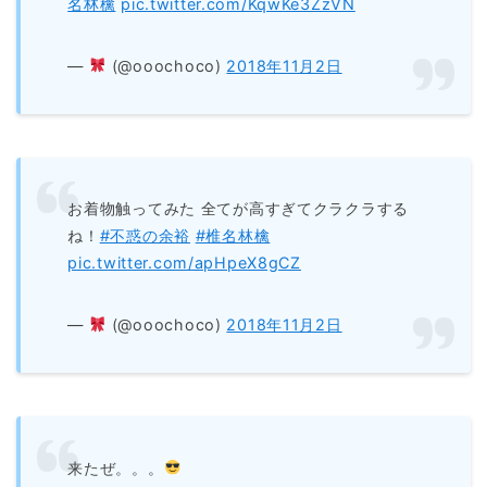
名林檎
pic.twitter.com/KqwKe3ZzVN
—
(@ooochoco)
2018年11月2日
お着物触ってみた 全てが高すぎてクラクラする
ね！
#不惑の余裕
#椎名林檎
pic.twitter.com/apHpeX8gCZ
—
(@ooochoco)
2018年11月2日
来たぜ。。。