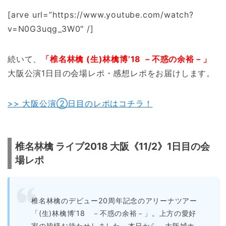
[arve url=”https://www.youtube.com/watch?
v=N0G3uqg_3W0″ /]
続いて、
「椎名林檎 (生)林檎博’18 －不惑の余裕－」
大阪公演1日目の会場レポ・感想レポをお届けします。
>> 大阪公演②日目のレポはコチラ！
椎名林檎 ライブ2018 大阪《11/2》1日目の会
場レポ
椎名林檎のデビュー20周年記念のアリーナツアー
「(生)林檎博’18 －不惑の余裕－」。上方の愛好
家の皆様お待たせしました。本日から、大阪城ホ