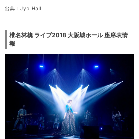
出典：Jyo Hall
椎名林檎 ライブ2018 大阪城ホール 座席表情
報