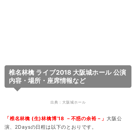
椎名林檎 ライブ2018 大阪城ホール 公演
内容・場所・座席情報など
出典：大阪城ホール
「椎名林檎 (生)林檎博’18 －不惑の余裕－」
大阪公
演、2Daysの日程は以下のとおりです。