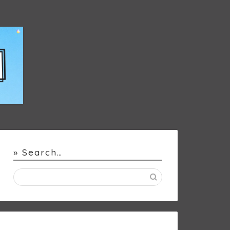
» Search…