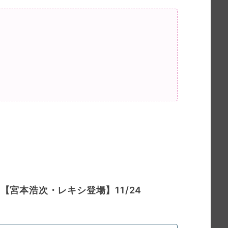
ラ【宮本浩次・
レキシ登場】
11/24