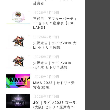
受賞者
2025年7月19日
三代目｜アフターパーティ
ー セトリ＊座席表【JSB
LAND】
2025年7月19日
矢沢永吉｜ライブ2019 大
阪 セトリ＊感想
2025年7月19日
矢沢永吉｜ライブ2019
代々木 セトリ＊感想
2025年7月19日
MMA 2023｜セトリ＊受
賞者(結果)
2025年7月19日
JO1｜ライブ2023 京セラ
(大阪) セトリ＊座席表＊