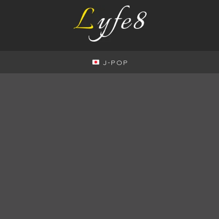
J-POP