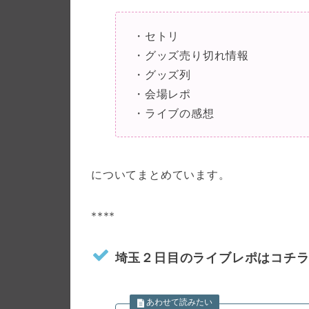
・セトリ
・グッズ売り切れ情報
・グッズ列
・会場レポ
・ライブの感想
についてまとめています。
****
埼玉２日目のライブレポはコチ