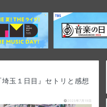
8『埼玉１日目』セトリと感想
2025年7月19日