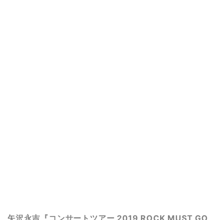
矢沢永吉『コンサートツアー 2019 ROCK MUST GO