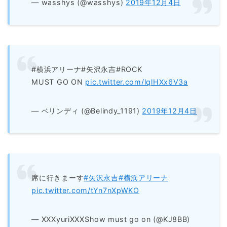
— wasshys (@wasshys)
2019年12月4日
#横浜アリーナ#矢沢永吉#ROCK
MUST GO ON
pic.twitter.com/lqlHXx6V3a
— ベリンディ (@Belindy_1191)
2019年12月4日
席に行きまーす
#矢沢永吉
#横浜アリーナ
pic.twitter.com/tYn7nXpWKO
— XXXyuriXXXShow must go on (@KJ8BB)