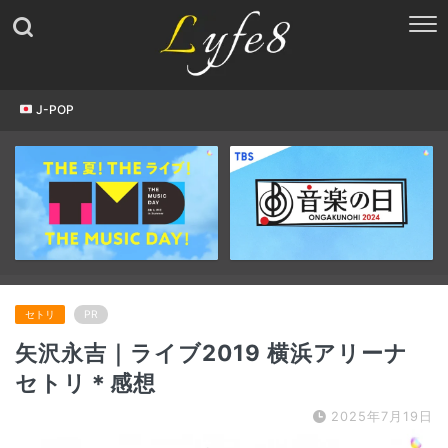
J-POP
セトリ
PR
矢沢永吉｜ライブ2019 横浜アリーナ
セトリ＊感想
2025年7月19日