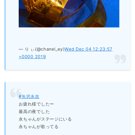
— り ぃ(@chanel_ey)
Wed Dec 04 12:23:57
+0000 2019
#矢沢永吉
お疲れ様でしたー
最高の夜でした
永ちゃんがステージにいる
永ちゃんが歌ってる