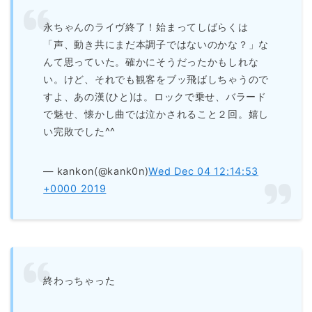
永ちゃんのライヴ終了！始まってしばらくは
「声、動き共にまだ本調子ではないのかな？」な
んて思っていた。確かにそうだったかもしれな
い。けど、それでも観客をブッ飛ばしちゃうので
すよ、あの漢(ひと)は。ロックで乗せ、バラード
で魅せ、懐かし曲では泣かされること２回。嬉し
い完敗でした^^
— kankon(@kank0n)
Wed Dec 04 12:14:53
+0000 2019
終わっちゃった