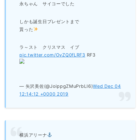
永ちゃん サイコーでした
しかも誕生日プレゼントまで
貰った
ラ～スト クリスマス イブ
pic.twitter.com/OvZQ0fLRF3
RF3
— 矢沢美佐(@JoippgZMuPrbLI6)
Wed Dec 04
12:14:12 +0000 2019
横浜アリーナ