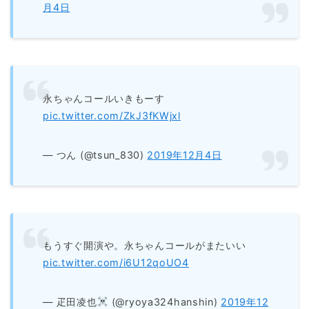
月4日
永ちゃんコールいきもーす
pic.twitter.com/ZkJ3fKWjxl
— つん (@tsun_830)
2019年12月4日
もうすぐ開演や。永ちゃんコールがまたいい
pic.twitter.com/i6U12qoUO4
— 疋田凌也
(@ryoya324hanshin)
2019年12