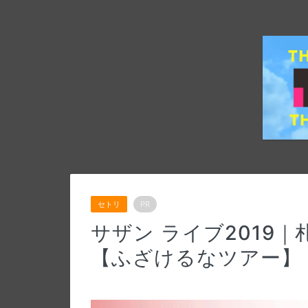
セトリ
PR
サザン ライブ2019
【ふざけるなツアー】