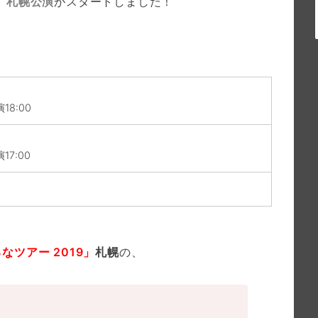
」
札幌公演
がスタートしました！
18:00
17:00
ツアー 2019」
札幌
の、