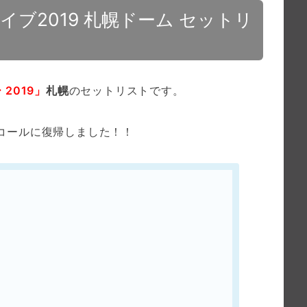
ブ2019 札幌ドーム セットリ
2019」
札幌
のセットリストです。
アンコールに復帰しました！！