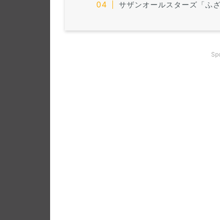
サザンオールスターズ「ふざ
Sp