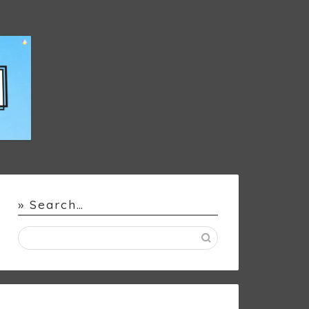
» Search…