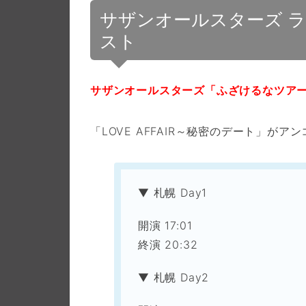
サザンオールスターズ ライ
スト
サザンオールスターズ「ふざけるなツアー 
「LOVE AFFAIR～秘密のデート」が
▼ 札幌 Day1
開演 17:01
終演 20:32
▼ 札幌 Day2