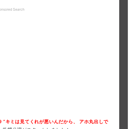
onsored Search
019 “キミは見てくれが悪いんだから、 アホ丸出しで