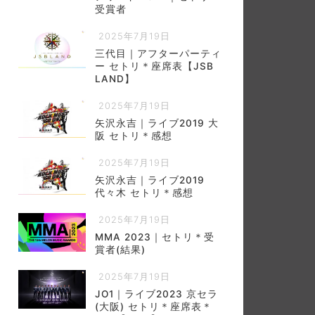
受賞者
2025年7月19日
三代目｜アフターパーティ
ー セトリ＊座席表【JSB
LAND】
2025年7月19日
矢沢永吉｜ライブ2019 大
阪 セトリ＊感想
2025年7月19日
矢沢永吉｜ライブ2019
代々木 セトリ＊感想
2025年7月19日
MMA 2023｜セトリ＊受
賞者(結果)
2025年7月19日
JO1｜ライブ2023 京セラ
(大阪) セトリ＊座席表＊