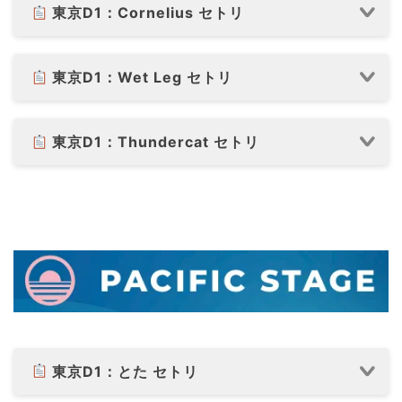
東京D1：Cornelius セトリ
東京D1：Wet Leg セトリ
東京D1：Thundercat セトリ
東京D1：とた セトリ