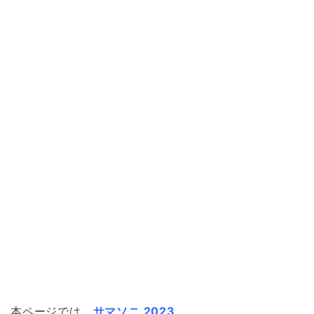
本ページでは、
サマソニ 2023