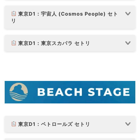
東京D1：宇宙人 (Cosmos People) セト
リ
東京D1：東京スカパラ セトリ
東京D1：ペトロールズ セトリ