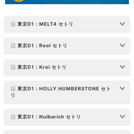
東京D1：MELT4 セトリ
東京D1：Reol セトリ
東京D1：Kroi セトリ
東京D1：HOLLY HUMBERSTONE セト
リ
東京D1：Nulbarich セトリ