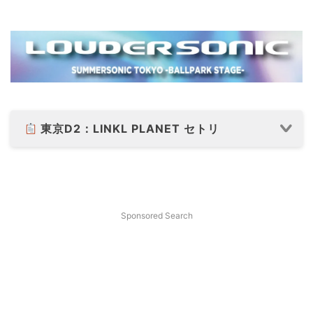
東京D2：LINKL PLANET セトリ
Sponsored Search