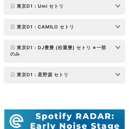
東京D1：Umi セトリ
東京D1：CAMILO セトリ
東京D1：DJ豊豊 (松重豊) セトリ ※一部
のみ
東京D1：星野源 セトリ