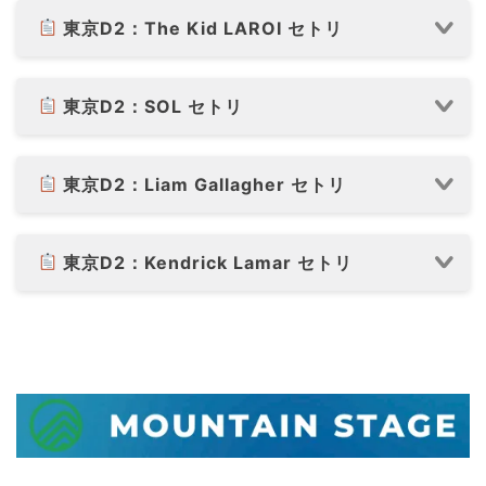
東京D2：The Kid LAROI セトリ
東京D2：SOL セトリ
東京D2：Liam Gallagher セトリ
東京D2：Kendrick Lamar セトリ