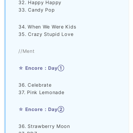
32. Happy Happy
33. Candy Pop
34. When We Were Kids
35. Crazy Stupid Love
//Ment
☆ Encore：Day①
36. Celebrate
37. Pink Lemonade
☆ Encore：Day②
36. Strawberry Moon