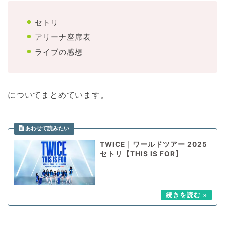
セトリ
アリーナ座席表
ライブの感想
についてまとめています。
TWICE｜ワールドツアー 2025
セトリ【THIS IS FOR】