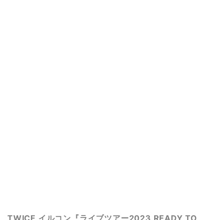
TWICE イルコン『ライブツアー2023 READY TO