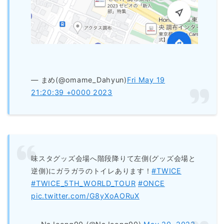
— まめ(@omame_Dahyun)
Fri May 19
21:20:39 +0000 2023
味スタグッズ会場へ階段降りて左側(グッズ会場と
逆側)にガラガラのトイレあります！
#TWICE
#TWICE_5TH_WORLD_TOUR
#ONCE
pic.twitter.com/G8yXoAORuX