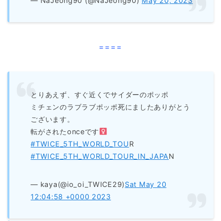
— NaJeong90 (@NaJeong90)
May 20, 2023
====
とりあえず、すぐ近くでサイダーのポッポ
ミチェンのラブラブポッポ死にましたありがとう
ございます。
転がされたonceです‍
#TWICE_5TH_WORLD_TOU
R
#TWICE_5TH_WORLD_TOUR_IN_JAPA
N
— kaya(@io_oi_TWICE29)
Sat May 20
12:04:58 +0000 2023