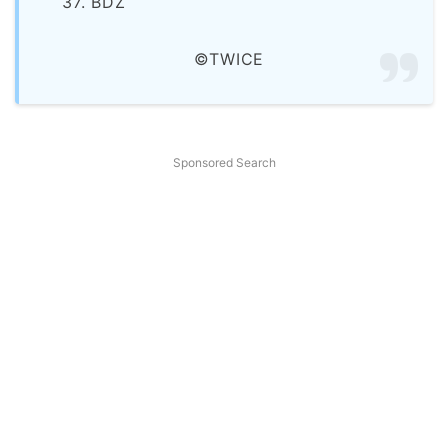
37. BDZ
©TWICE
Sponsored Search