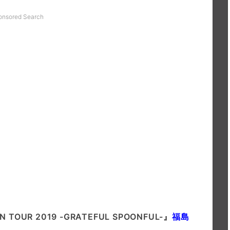
onsored Search
 TOUR 2019 -GRATEFUL SPOONFUL-』
福島