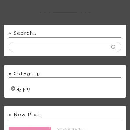
» Search…
» Category
セトリ
» New Post
2025年8月10日