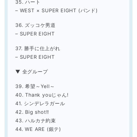
35. ハート
– WEST × SUPER EIGHT (バンド)
36. ズッコケ男道
– SUPER EIGHT
37. 勝手に仕上がれ
– SUPER EIGHT
▼ 全グループ
39. 希望～Yell～
40. Thank youじゃん!
41. シンデレラガール
42. Big shot!!
43. ハルカナ約束
44. WE ARE (銀テ)