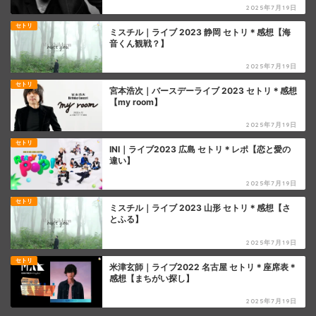
2025年7月19日
セトリ
ミスチル｜ライブ 2023 静岡 セトリ＊感想【海
音くん観戦？】
2025年7月19日
セトリ
宮本浩次｜バースデーライブ 2023 セトリ＊感想
【my room】
2025年7月19日
セトリ
INI｜ライブ2023 広島 セトリ＊レポ【恋と愛の
違い】
2025年7月19日
セトリ
ミスチル｜ライブ 2023 山形 セトリ＊感想【さ
とふる】
2025年7月19日
セトリ
米津玄師｜ライブ2022 名古屋 セトリ＊座席表＊
感想【まちがい探し】
2025年7月19日