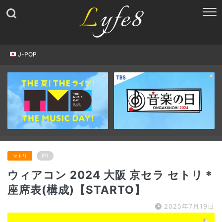
J-POP
セトリ
PR
ウィアコン 2024 大阪 京セラ セトリ＊
座席表(構成)【STARTO】
2025年7月19日