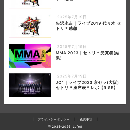
2025年7月19日
矢沢永吉｜ライブ2019 代々木 セ
トリ＊感想
2025年7月19日
MMA 2023｜セトリ＊受賞者(結
果)
2025年7月19日
JO1｜ライブ2023 京セラ(大阪)
セトリ＊座席表＊レポ【RISE】
プライバシーポリシー
免責事項
2025–2026 Lyfe8