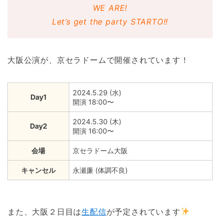
WE ARE!
Let’s get the party STARTO!!
大阪公演が、京セラドームで開催されています！
2024.5.29 (水)
Day1
開演 18:00〜
2024.5.30 (木)
Day2
開演 16:00〜
会場
京セラドーム大阪
キャンセル
永瀬廉 (体調不良)
また、大阪２日目は
生配信
が予定されています