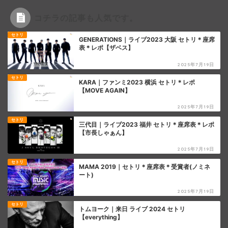
コチラの記事も人気です。
セトリ
GENERATIONS｜ライブ2023 大阪 セトリ＊座席
表＊レポ【ザベス】
2025年7月19日
セトリ
KARA｜ファンミ2023 横浜 セトリ＊レポ
【MOVE AGAIN】
2025年7月19日
セトリ
三代目｜ライブ2023 福井 セトリ＊座席表＊レポ
【市長しゃぁん】
2025年7月19日
セトリ
MAMA 2019｜セトリ＊座席表＊受賞者(ノミネ
ート)
2025年7月19日
セトリ
トムヨーク｜来日 ライブ 2024 セトリ
【everything】