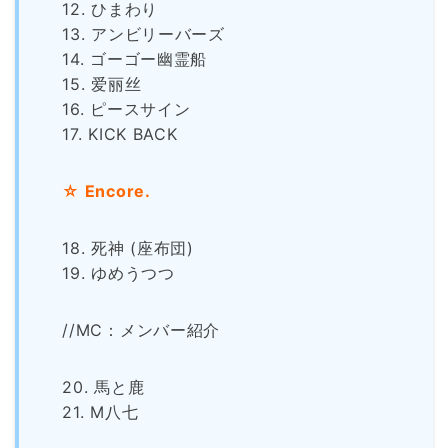
12. ひまわり
13. アンビリーバーズ
14. ゴーゴー幽霊船
15. 爱丽丝
16. ピースサイン
17. KICK BACK
☆ Encore.
18. 死神 (座布団)
19. ゆめうつつ
//MC：メンバー紹介
20. 馬と鹿
21. M八七