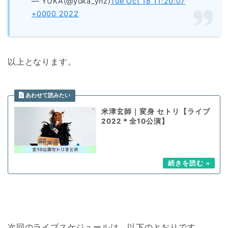
— YUKA(@yuka_ynz)
Tue Oct 18 11:20:07
+0000 2022
以上となります。
米津玄師｜変身 セトリ【ライブ
2022＊全10公演】
次回のライブスケジュールは、以下のとおりです。