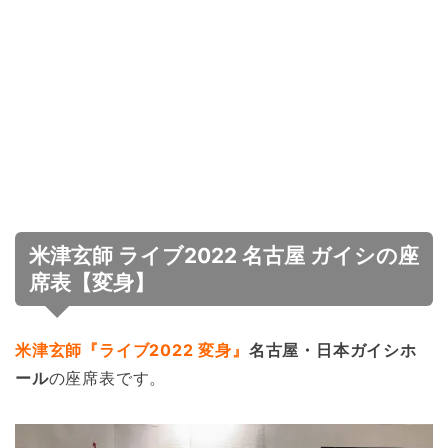
米津玄師 ライブ2022 名古屋 ガイシの座
席表【変身】
米津玄師『ライブ2022 変身』
名古屋・日本ガイシホ
ール
の座席表です。