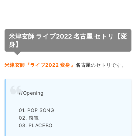
米津玄師 ライブ2022 名古屋 セトリ【変
身】
米津玄師『ライブ2022 変身』
名古屋
のセトリです。
//Opening
01. POP SONG
02. 感電
03. PLACEBO