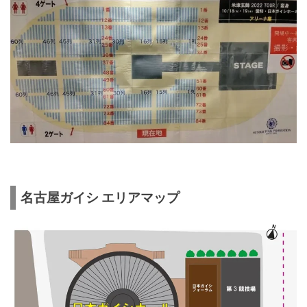
名古屋ガイシ エリアマップ