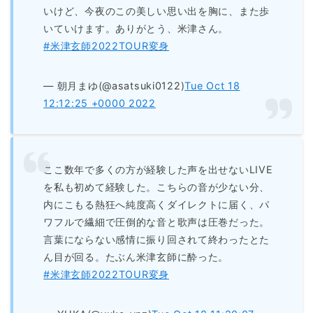
いけど、今夜のこの美しい思い出を胸に、また歩
いていけます。ありがとう、米津さん。
#米津玄師2022TOUR変身
— 朝月まゆ(@asatsuki0122)
Tue Oct 18
12:12:25 +0000 2022
ここ数年で多くの方が経験した声を出せないLIVE
を私も初めて経験した。こちらの音が少ない分、
内にこもる熱狂へ純度高くダイレクトに届く、パ
ワフルで繊細で圧倒的な音と歌声は圧巻だった。
言葉にならない感情に振り回されて終わったとた
ん目が回る。たぶん米津玄師に酔った。
#米津玄師2022TOUR変身