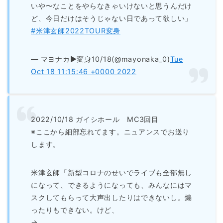
いや〜なことをやらなきゃいけないと思うんだけ
ど、今日だけはそうじゃない日であって欲しい」
#米津玄師2022TOUR変身
— マヨナカ▶︎変身10/18(@mayonaka_0)
Tue
Oct 18 11:15:46 +0000 2022
2022/10/18 ガイシホール MC3回目
※ここから細部忘れてます。ニュアンスでお送り
します。
米津玄師「新型コロナのせいでライブも全部無し
になって、できるようになっても、みんなにはマ
スクしてもらって大声出したりはできないし。煽
ったりもできない。けど、
→