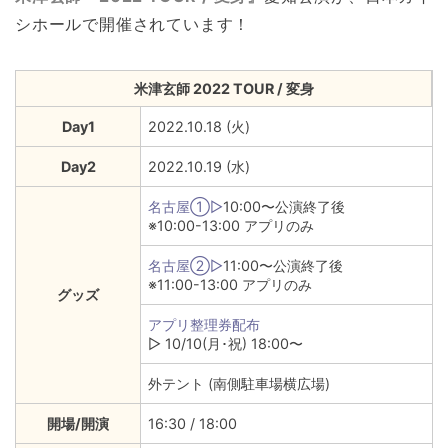
シホールで開催されています！
米津玄師 2022 TOUR / 変身
Day1
2022.10.18 (火)
Day2
2022.10.19 (水)
名古屋①▷
10:00〜公演終了後
※10:00-13:00 アプリのみ
名古屋②▷
11:00〜公演終了後
※11:00-13:00 アプリのみ
グッズ
アプリ整理券配布
▷ 10/10(月･祝) 18:00〜
外テント (南側駐車場横広場)
開場/開演
16:30 / 18:00