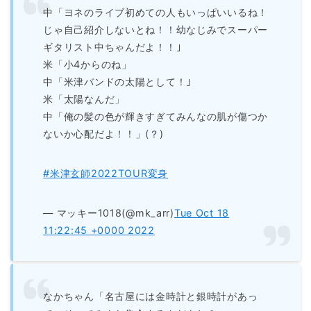
中「ヨネのライブ初めての人もいっぱいいるね！
じゃ自己紹介しないとね！！幼なじみでスーパー
ギタリスト中ちゃんだよ！！｣
米「小4からのね」
中「米津バンドの太陽として！｣
米「太陽なんだ」
中「俺の髪の色が輝きすぎてみんなの肌が傷つか
ないか心配だよ！！」(？)
#米津玄師2022TOUR変身
— マッキー1018(@mk_arr)
Tue Oct 18
11:22:45 +0000 2022
なかちゃん「名古屋には金時計と銀時計があっ