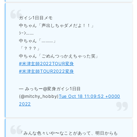
ガイシ1日目メモ
中ちゃん「声出しちゃダメだよ！！」
ｼｰﾝ……
中ちゃん「………」
「？？？」
中ちゃん「ごめんつっかえちゃった笑」
#米津玄師2022TOUR変身
#米津玄師TOUR2022変身
— みっちー@変身ガイシ1日目
(@mitchy_hobby)
Tue Oct 18 11:09:52 +0000
2022
「みんな色々いや〜なことがあって、明日からも