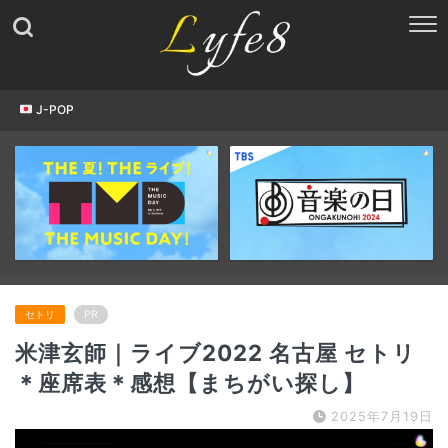
J-POP
セトリ
PR
米津玄師｜ライブ2022 名古屋 セトリ
＊座席表＊感想【まちがい探し】
2025年7月19日