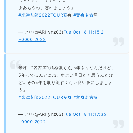
…ァアアア！！！って…
まあもうね、忘れましょう」
#米津玄師2022TOUR変
身
#変身名古
屋
— アリ(@ARI_ynz03)
Tue Oct 18 11:15:21
+0000 2022
米津「”名古屋”(語感強く)は5年ぶりなんだけど、
5年ってほんとにね、すごい月日だと思うんだけ
ど…その5年を取り返すくらい良い夜にしましょ
う」
#米津玄師2022TOUR変身
#変身名古屋
— アリ(@ARI_ynz03)
Tue Oct 18 11:17:35
+0000 2022