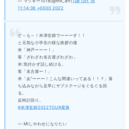
— マッキー1018(@mk_arr)
Tue Oct 18
11:14:36 +0000 2022
ど～も～！米津玄師でーーーす！！
と元気な小学生の様な挨拶の後
米「神戸ーーー！」
客「ざわざわ名古屋ざわざわ」
米:気付かず話し続ける。
客「名古屋ー！」
米「あ”ーーー！こんな間違いってある！！？」落
ち込みながら足早にサブステージをぐるぐる回
る。
反時計回り。
#米津玄師2022TOUR変身
— MIしやわせになりたい