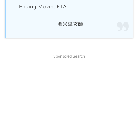
Ending Movie. ETA
©米津玄師
Sponsored Search