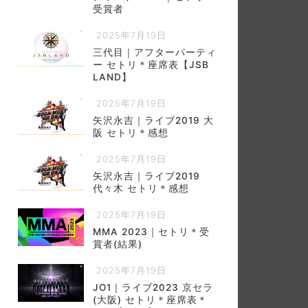
受賞者
2025年7月19日
三代目｜アフターパーティ
ー セトリ＊座席表【JSB
LAND】
2025年7月19日
矢沢永吉｜ライブ2019 大
阪 セトリ＊感想
2025年7月19日
矢沢永吉｜ライブ2019
代々木 セトリ＊感想
2025年7月19日
MMA 2023｜セトリ＊受
賞者(結果)
2025年7月19日
JO1｜ライブ2023 京セラ
(大阪) セトリ＊座席表＊