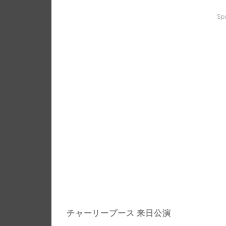
Sp
チャーリープース 来日公演