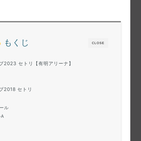
もくじ
CLOSE
ブ2023 セトリ【有明アリーナ】
2018 セトリ
ホール
A