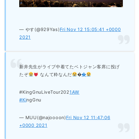
— やす(@929Yas)
Fri Nov 12 15:05:41 +0000
2021
新井先生がライブ中着てたベトジャン客席に投げ
たぞ
なんて粋なんだ
�
�
#KingGnuLiveTour202
1AW
#Ki
ngGnu
— MUU(@najoooon)
Fri Nov 12 11:47:06
+0000 2021