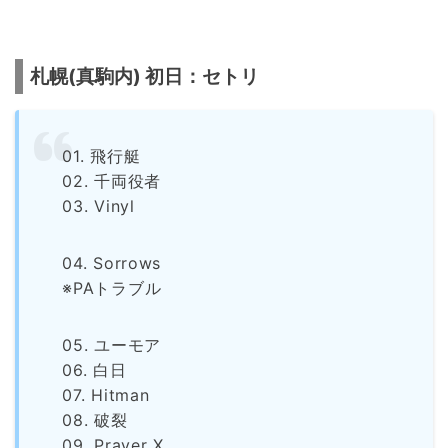
札幌(真駒内) 初日：セトリ
01. 飛行艇
02. 千両役者
03. Vinyl
04. Sorrows
※PAトラブル
05. ユーモア
06. 白日
07. Hitman
08. 破裂
09. Prayer X