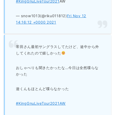
#KingGnuLiveTour2021
AW
— snow1013(@riku011812)
Fri Nov 12
14:16:12 +0000 2021
常田さん最初サングラスしてたけど、途中から外
してくれたので嬉しかった
おしゃべりも聞きたかったな…今日は全然喋らな
かった
遊くんもほとんど喋らなかった
#KingGnuLiveTour2021AW