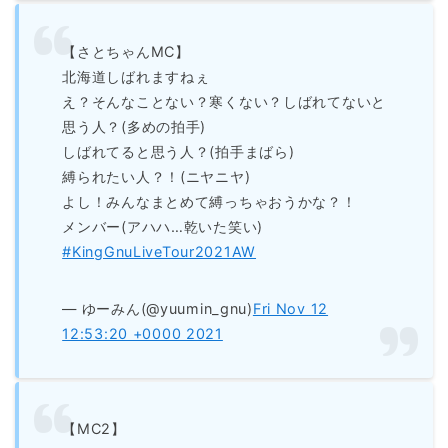
【さとちゃんMC】
北海道しばれますねぇ
え？そんなことない？寒くない？しばれてないと
思う人？(多めの拍手)
しばれてると思う人？(拍手まばら)
縛られたい人？！(ニヤニヤ)
よし！みんなまとめて縛っちゃおうかな？！
メンバー(アハハ…乾いた笑い)
#KingGnuLiveTour2021AW
— ゆーみん(@yuumin_gnu)
Fri Nov 12
12:53:20 +0000 2021
【MC2】