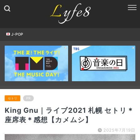
J-POP
セトリ
PR
King Gnu｜ライブ2021 札幌 セトリ＊
座席表＊感想【カメムシ】
2025年7月19日