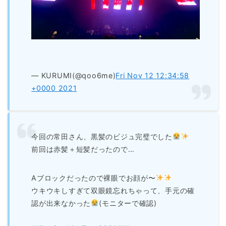
— KURUMI(@qoo6me)
Fri Nov 12 12:34:58
+0000 2021
今回の常田さん、黒髪のビジュ完璧でした
前回は赤髪＋短髪だったので…
Aブロックだったので裸眼でお顔が〜
ウキウキしすぎて双眼鏡忘れちゃって、手元の確
認が出来なかった
(モニターで確認)