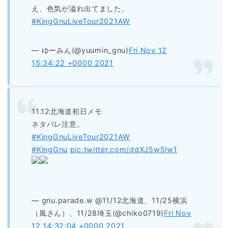
え、色気が溢れ出てました。
#KingGnuLiveTour2021AW
— ゆーみん(@yuumin_gnu)
Fri Nov 12
15:34:22 +0000 2021
11.12北海道初日メモ
ネタバレ注意。
#KingGnuLiveTour2021AW
#KingGnu
pic.twitter.com/ddXJ5w5lw1
— gnu.parade.w @11/12北海道、11/25横浜
（風さん）、11/28埼玉(@chiko0719)
Fri Nov
12 14:32:04 +0000 2021