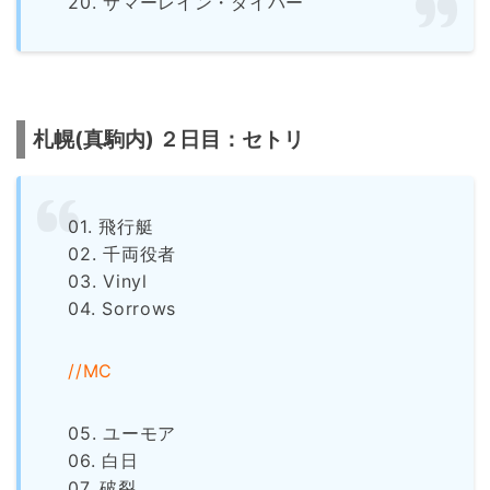
20. サマーレイン・ダイバー
札幌(真駒内) ２日目：セトリ
01. 飛行艇
02. 千両役者
03. Vinyl
04. Sorrows
//MC
05. ユーモア
06. 白日
07. 破裂