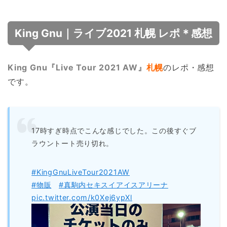
King Gnu｜ライブ2021 札幌 レポ＊感想
King Gnu『Live Tour 2021 AW』
札幌
のレポ・感想
です。
17時すぎ時点でこんな感じでした。この後すぐブ
ラウントート売り切れ。
#KingGnuLiveTour2021AW
#物販
#真駒内セキスイアイスアリーナ
pic.twitter.com/k0Xej6ypXl