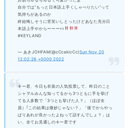
自分では”もっと日本語上手くしゃべりたい”って
気持ちがあるのか
終始悔しそうに苦笑いしとったけどあなた充分日
本語上手やからーーーｯｯ
#KEYLAND
— あきJOHFAM(@cCcakicCc)
Sun Nov 20
12:02:26 +0000 2022
キー君、今日も衣装の人気投票して、昨日のこと
シャヲルみんな知ってるから3つともに手を挙げ
てる人多数で「3つとも挙げた人？」（ほぼ全
員）｢この結果は微妙じゃない？」「後でからやっ
ぱりあれが良かったよねって話すんでしょ？」は
い、全てお見通しのキー君です