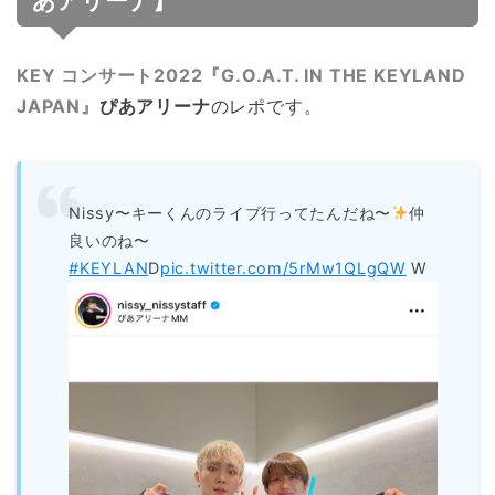
あアリーナ】
KEY コンサート2022『G.O.A.T. IN THE KEYLAND
JAPAN』
ぴあアリーナ
のレポです。
Nissy〜キーくんのライブ行ってたんだね〜
仲
良いのね〜
#KEYLAN
D
pic.twitter.com/5rMw1QLgQW
W