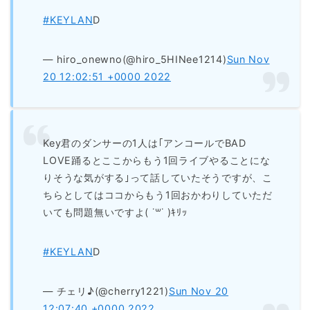
#KEYLAN
D
— hiro_onewno(@hiro_5HINee1214)
Sun Nov
20 12:02:51 +0000 2022
Key君のダンサーの1人は｢アンコールでBAD
LOVE踊るとここからもう1回ライブやることにな
りそうな気がする｣って話していたそうですが、こ
ちらとしてはココからもう1回おかわりしていただ
いても問題無いですよ( ˙꒳​˙ )ｷﾘｯ
#KEYLAN
D
— チェリ♪(@cherry1221)
Sun Nov 20
12:07:40 +0000 2022