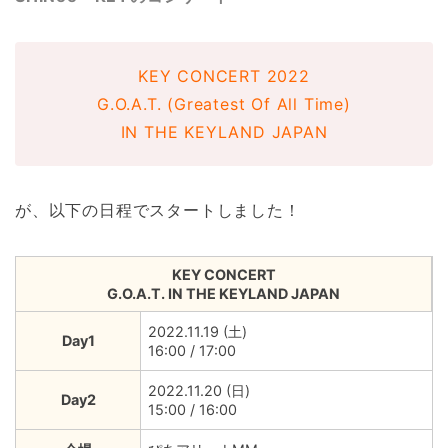
KEY CONCERT 2022
G.O.A.T. (Greatest Of All Time)
IN THE KEYLAND JAPAN
が、以下の日程でスタートしました！
KEY CONCERT
G.O.A.T. IN THE KEYLAND JAPAN
2022.11.19 (土)
Day1
16:00 / 17:00
2022.11.20 (日)
Day2
15:00 / 16:00