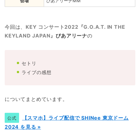
会場
ぴあアリーナMM
今回は、
KEY コンサート2022『G.O.A.T. IN THE
KEYLAND JAPAN』
ぴあアリーナ
の
セトリ
ライブの感想
についてまとめています。
【スマホ】ライブ配信で SHINee 東京ドーム
公式
2024 を見る »