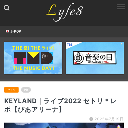
J-POP
セトリ
PR
KEYLAND｜ライブ2022 セトリ＊レ
ポ【ぴあアリーナ】
2025年7月19日