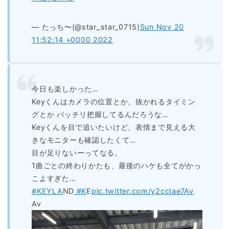
— たっち〜(@star_star_0715)
Sun Nov 20
11:52:14 +0000 2022
今日も楽しかった…
Keyくんはカメラの位置とか、抜かれるタイミン
グとか バッチリ把握してるんだろうな…
Keyくんを目で追いたいけど、表情まで見える大
きなモニターも確認したくて…
目が足りないーってなる。
1曲ごとの終わりかたも、最後のハケも全てがかっ
こよすぎた…
#KEYLA
ND
#K
E
pic.twitter.com/y2ccIae7Av
Av