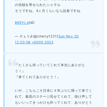
の信頼を寄せられたシャヲル
そうですね、4ヶ月くらいなら誤差ですね
#KEYLA
ND
— チェリ♪(@cherry1221)
Sun Nov 20
12:20:58 +0000 2022
『たくさん待っていてくれて本当にありがと
う！』
『来てくれてありがとう！』
いや、こちらこそ日本に４年ぶりに帰って来てく
れて、最高のステージ見せてくれて、掛け声して
もいいってきっかけも作ってくれて、ありがとう