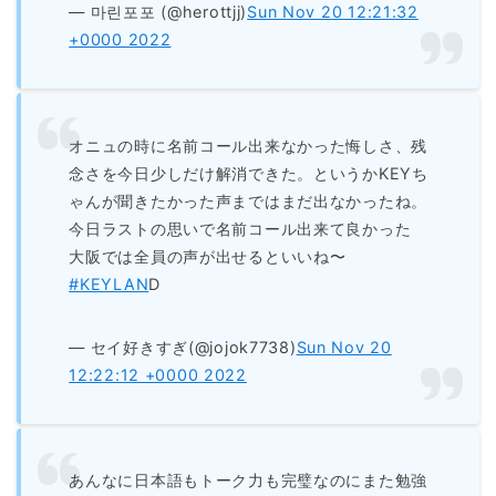
— 마린포포 (@herottjj)
Sun Nov 20 12:21:32
+0000 2022
オニュの時に名前コール出来なかった悔しさ、残
念さを今日少しだけ解消できた。というかKEYち
ゃんが聞きたかった声まではまだ出なかったね。
今日ラストの思いで名前コール出来て良かった
大阪では全員の声が出せるといいね〜
#KEYLAN
D
— セイ好きすぎ(@jojok7738)
Sun Nov 20
12:22:12 +0000 2022
あんなに日本語もトーク力も完璧なのにまた勉強