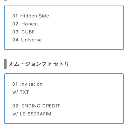
01. Hidden Side
02. Honest
03. CUBE
04. Universe
オム・ジョンファ セトリ
01. Invitation
w/ TXT
02. ENDING CREDIT
w/ LE SSERAFIM