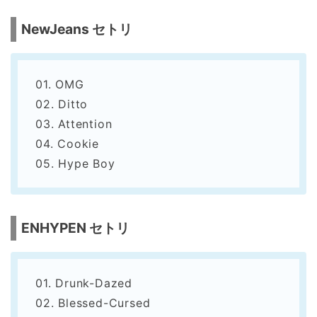
NewJeans セトリ
01. OMG
02. Ditto
03. Attention
04. Cookie
05. Hype Boy
ENHYPEN セトリ
01. Drunk-Dazed
02. Blessed-Cursed