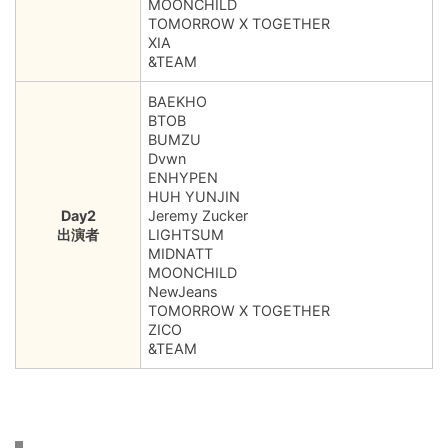
MOONCHILD
TOMORROW X TOGETHER
XIA
&TEAM
BAEKHO
BTOB
BUMZU
Dvwn
ENHYPEN
HUH YUNJIN
Day2
Jeremy Zucker
出演者
LIGHTSUM
MIDNATT
MOONCHILD
NewJeans
TOMORROW X TOGETHER
ZICO
&TEAM