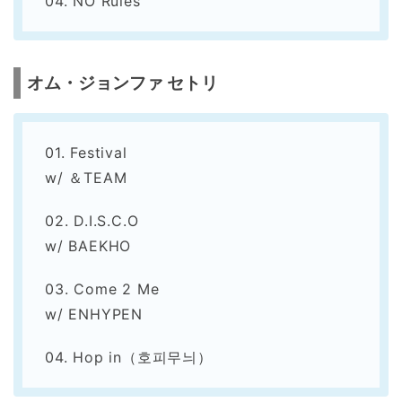
04. NO Rules
オム・ジョンファ セトリ
01. Festival
w/ ＆TEAM
02. D.I.S.C.O
w/ BAEKHO
03. Come 2 Me
w/ ENHYPEN
04. Hop in（호피무늬）