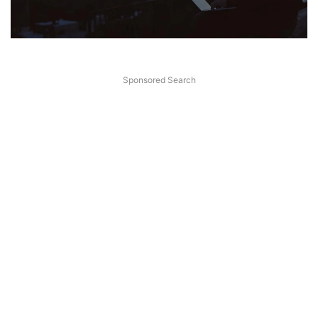
Sponsored Search