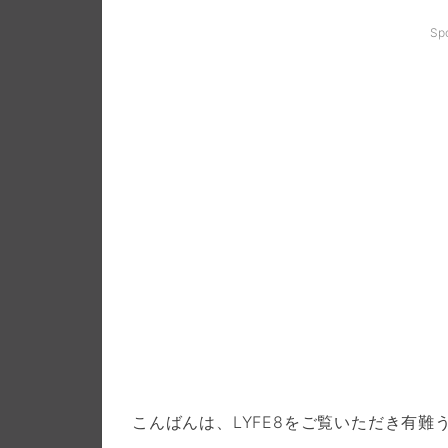
Sp
こんばんは、LYFE8をご覧いただき有難