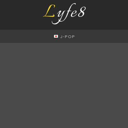
J-POP