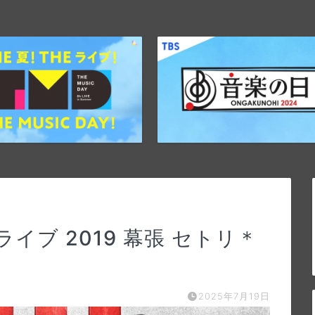
｜ライブ 2019 幕張 セトリ＊
2025年7月19日