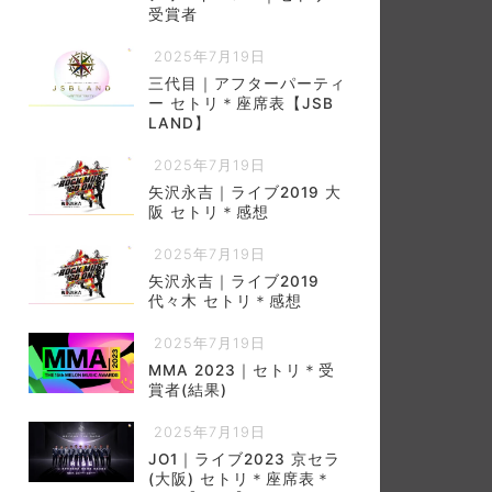
受賞者
2025年7月19日
三代目｜アフターパーティ
ー セトリ＊座席表【JSB
LAND】
2025年7月19日
矢沢永吉｜ライブ2019 大
阪 セトリ＊感想
2025年7月19日
矢沢永吉｜ライブ2019
代々木 セトリ＊感想
2025年7月19日
MMA 2023｜セトリ＊受
賞者(結果)
2025年7月19日
JO1｜ライブ2023 京セラ
(大阪) セトリ＊座席表＊