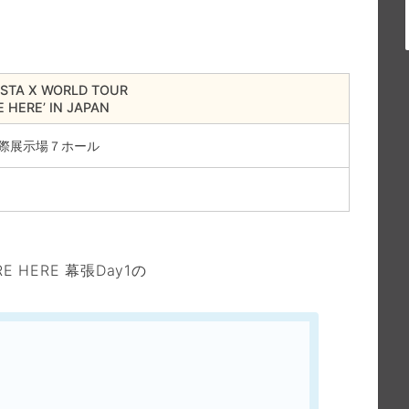
。
STA X WORLD TOUR
E HERE’ IN JAPAN
国際展示場７ホール
E HERE 幕張Day1の