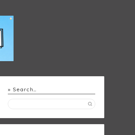
» Search…