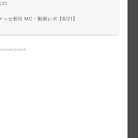
/21
メッセ初日 MC・動画レポ【8/21】
onsored Search