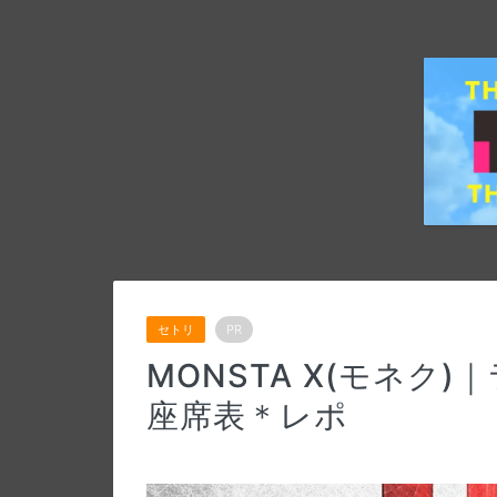
セトリ
PR
MONSTA X(モネク)
座席表＊レポ