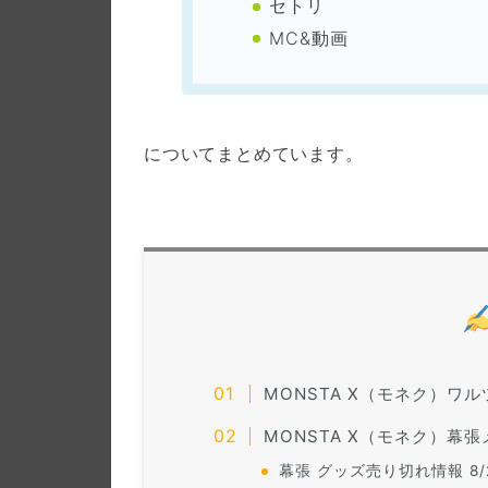
セトリ
MC&動画
についてまとめています。
MONSTA X（モネク）ワルツ
MONSTA X（モネク）幕
幕張 グッズ売り切れ情報 8/