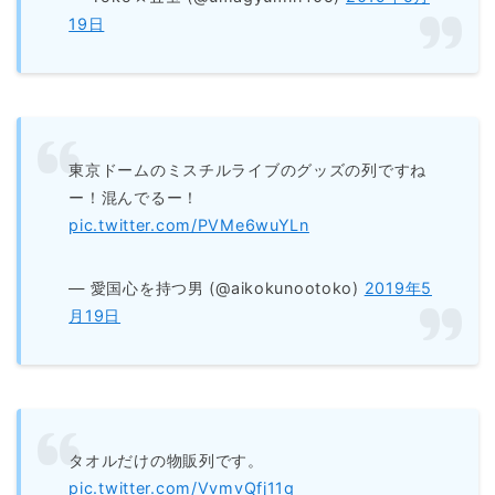
19日
東京ドームのミスチルライブのグッズの列ですね
ー！混んでるー！
pic.twitter.com/PVMe6wuYLn
— 愛国心を持つ男 (@aikokunootoko)
2019年5
月19日
タオルだけの物販列です。
pic.twitter.com/VvmvQfj11q