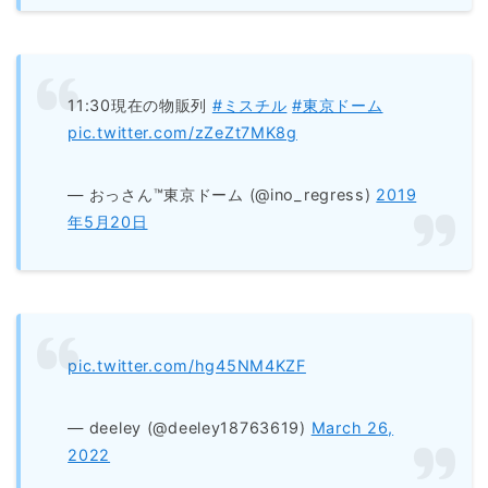
11:30現在の物販列
#ミスチル
#東京ドーム
pic.twitter.com/zZeZt7MK8g
— おっさん™東京ドーム (@ino_regress)
2019
年5月20日
pic.twitter.com/hg45NM4KZF
— deeley (@deeley18763619)
March 26,
2022