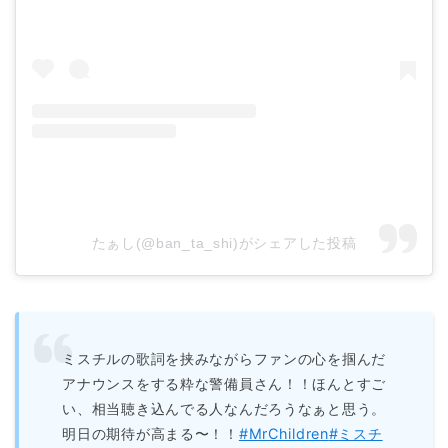
たぁし(@ban_ta_shi)がシェアした投稿
ミスチルの歌詞を挟みながらファンの心を掴んだ
アナウンスをする粋な警備員さん！！ほんとすご
い、相当聴き込んでる人なんだろうなぁと思う。
明日の期待が高まる〜！！
#MrChildren
#ミスチ