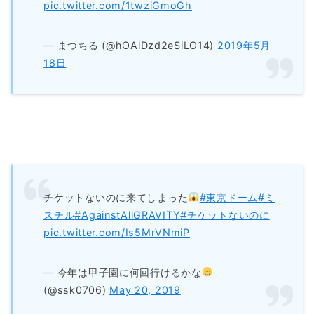
pic.twitter.com/1twziGmoGh
— まつちる (@hOAlDzd2eSiLO14)
2019年5月
18日
チケットないのに来てしまった
#東京ドーム
#ミ
スチル
#AgainstAllGRAVITY
#チケットないのに
pic.twitter.com/Is5MrVNmiP
— 今年は甲子園に何回行けるかな
(@ssk0706)
May 20, 2019