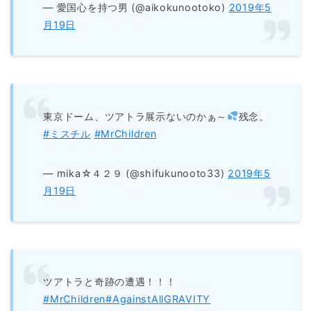
— 愛国心を持つ男 (@aikokunootoko)
2019年5
月19日
東京ドーム、ツアトラ展示ないのかぁ～
残念。
#ミスチル
#MrChildren
— mika☆４２９ (@shifukunooto33)
2019年5
月19日
ツアトラと奇跡の遭遇！！！
#MrChildren
#AgainstAllGRAVITY