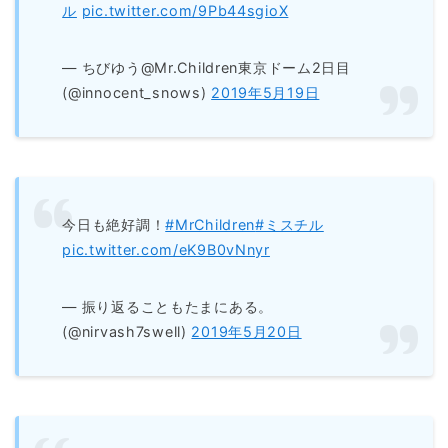
ル
pic.twitter.com/9Pb44sgioX
— ちびゆう@Mr.Children東京ドーム2日目
(@innocent_snows)
2019年5月19日
今日も絶好調！
#MrChildren
#ミスチル
pic.twitter.com/eK9B0vNnyr
— 振り返ることもたまにある。
(@nirvash7swell)
2019年5月20日