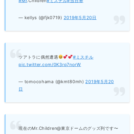
#Mr
.Children
#ミスチル
#当日券
— kellys (@fjk0719)
2019年5月20日
ツアトラに偶然遭遇
#ミスチル
pic.twitter.com/0K3rq7norW
— tomocohama (@kmt80mh)
2019年5月20
日
現在のMr.Children@東京ドームのグッズ列です〜