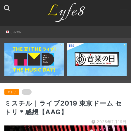
J-POP
セトリ
PR
ミスチル｜ライブ2019 東京ドーム セ
トリ＊感想【AAG】
2025年7月19日