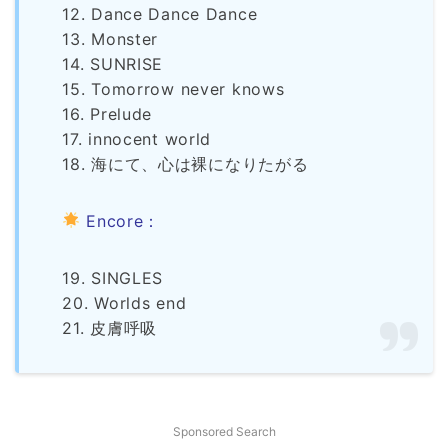
12. Dance Dance Dance
13. Monster
14. SUNRISE
15. Tomorrow never knows
16. Prelude
17. innocent world
18. 海にて、心は裸になりたがる
Encore：
19. SINGLES
20. Worlds end
21. 皮膚呼吸
Sponsored Search