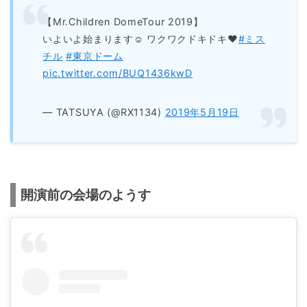
【Mr.Children DomeTour 2019】
いよいよ始まります☺︎ ワクワクドキドキ❤︎
#ミス
チル
#東京ドーム
pic.twitter.com/BUQ1436kwD
— TATSUYA (@RX1134)
2019年5月19日
開演前の会場のようす