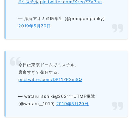
#ミスチル
pic.twitter.com/XzeoZZvPhc
— 深海アオミ＠医学生 (@pompomponky)
2019年5月20日
今日は東京ドームでミスチル。
席良すぎて発狂する。
pic.twitter.com/DP11ZR2mSQ
— wataru isshiki@2021年UTMF挑戦
(@wataru__1919)
2019年5月20日