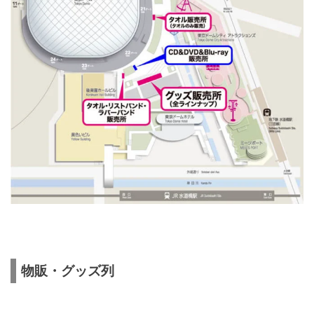
物販・グッズ列