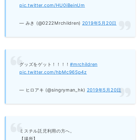
pic.twitter.com/HU0iBeinUm
— みき (@0222Mrchildren)
2019年5月20日
グッズをゲット！！！！
#mrchildren
pic.twitter.com/hbMc96Sp4z
— ヒロアキ (@singryman_hk)
2019年5月20日
ミスチル託児利用の方へ。
【場所】