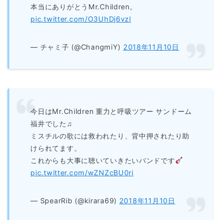
本当にありがとうMr.Children。
pic.twitter.com/O3UhDj6vzl
— チャミ子 (@ChangmiY)
2018年11月10日
今日はMr.Children 重力と呼吸ツアー サンドーム
福井でした♫
ミスチルの歌には救われたり、背中押されたり助
けられてます。
これからも大事に聴いていきたいバンドです
pic.twitter.com/wZNZcBU0ri
— SpearRib (@kirara69)
2018年11月10日