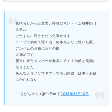
素晴らしかった重力と呼吸@サンドーム福井byミ
スチル
ひたすらに穏やかだった気がする
ライブで初めて聴く曲、何年かぶりに聴いた曲、
アルバムのお気に入りの曲
大満足です
花道に来たメンバーが非常に近くて自然と笑顔に
なりました
あんなノリノリでキマッてる田原健一は中々お目
にかかれない
— とがちゃん (@YzFoot)
2018年11月10日