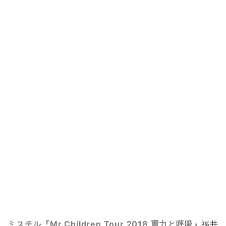
ミスチル『Mr.Children Tour 2018 重力と呼吸』
福井