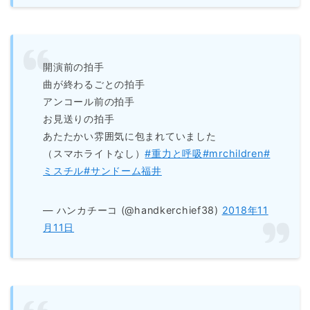
開演前の拍手
曲が終わるごとの拍手
アンコール前の拍手
お見送りの拍手
あたたかい雰囲気に包まれていました
（スマホライトなし）
#重力と呼吸
#mrchildren
#
ミスチル
#サンドーム福井
— ハンカチーコ (@handkerchief38)
2018年11
月11日