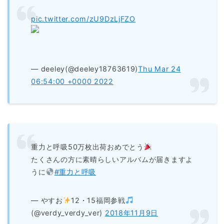
pic.twitter.com/zU9DzLjFZO
— deeley(@deeley18763619)
Thu Mar 24
06:54:00 +0000 2022
重力と呼吸50万枚出荷おめでとう
たくさんの方に素晴らしいアルバムが届きますよ
うに
#重力と呼吸
— やすお
12・15福岡参戦
(@verdy_verdy_ver)
2018年11月9日