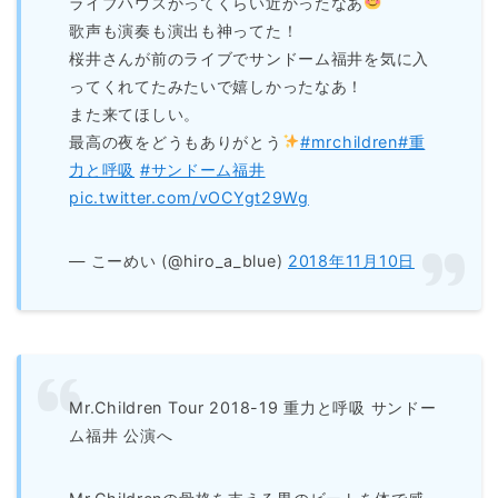
ライブハウスかってくらい近かったなあ
歌声も演奏も演出も神ってた！
桜井さんが前のライブでサンドーム福井を気に入
ってくれてたみたいで嬉しかったなあ！
また来てほしい。
最高の夜をどうもありがとう
#mrchildren
#重
力と呼吸
#サンドーム福井
pic.twitter.com/vOCYgt29Wg
— こーめい (@hiro_a_blue)
2018年11月10日
Mr.Children Tour 2018-19 重力と呼吸 サンドー
ム福井 公演へ