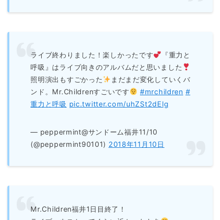
ライブ終わりました！楽しかったです
『重力と
呼吸』はライブ向きのアルバムだと思いました
照明演出もすごかった
まだまだ変化していくバ
ンド。Mr.Childrenすごいです
#mrchildren
#
重力と呼吸
pic.twitter.com/uhZSt2dElg
— peppermint@サンドーム福井11/10
(@peppermint90101)
2018年11月10日
Mr.Children福井1日目終了！