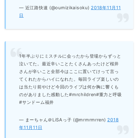
— 近江路快速 (@oumizikaisoku)
2018年11月11
日
1年半ぶりにミスチルに会ったから登場からずっと
泣いてた。最近辛いことたくさんあったけど桜井
さんが辛いこと全部今はここに置いてけって言っ
てくれたからハイになれた。毎回ライブ楽しいの
は当たり前やけど今回のライブは何か胸に響くも
のがありました感動した#mrchildren#重力と呼吸
#サンドーム福井
— まーちャん＠LiSAっ子 (@mrmrmrren)
2018
年11月11日