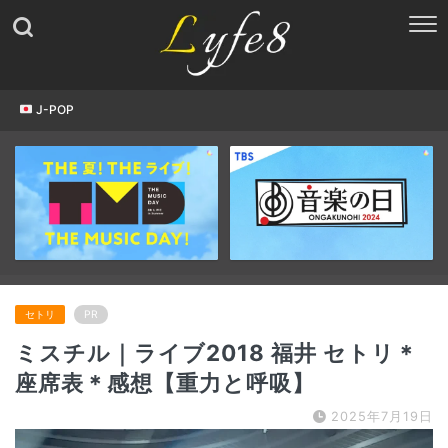
J-POP
セトリ
PR
ミスチル｜ライブ2018 福井 セトリ＊
座席表＊感想【重力と呼吸】
2025年7月19日