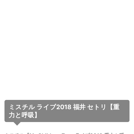
ミスチル ライブ2018 福井 セトリ【重
力と呼吸】