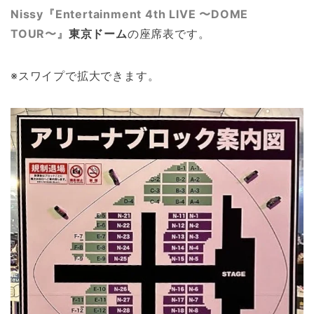
Nissy『Entertainment 4th LIVE 〜DOME
TOUR〜』
東京ドーム
の座席表です。
※スワイプで拡大できます。