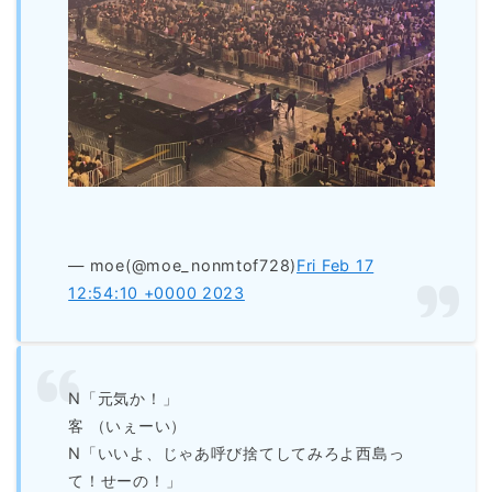
— moe(@moe_nonmtof728)
Fri Feb 17
12:54:10 +0000 2023
N「元気か！」
客 （いぇーい）
N「いいよ、じゃあ呼び捨てしてみろよ西島っ
て！せーの！」