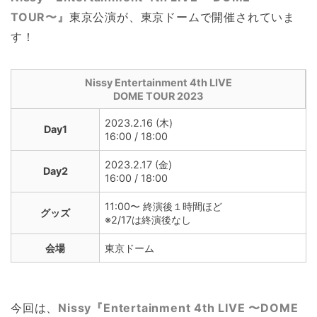
TOUR〜』
東京公演が、東京ドームで開催されていま
す！
Nissy Entertainment 4th LIVE
DOME TOUR 2023
2023.2.16 (木)
Day1
16:00 / 18:00
2023.2.17 (金)
Day2
16:00 / 18:00
11:00〜 終演後１時間ほど
グッズ
※2/17は終演後なし
会場
東京ドーム
今回は、
Nissy『Entertainment 4th LIVE 〜DOME