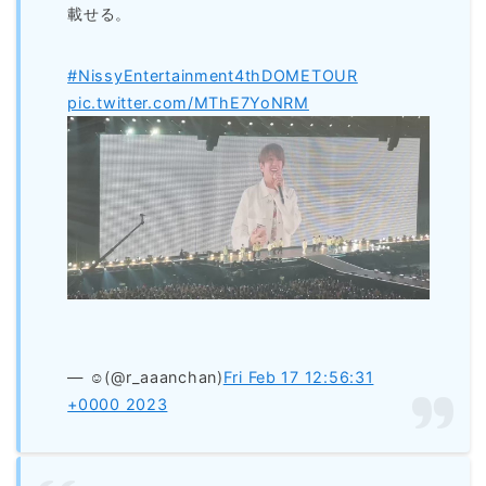
載せる。
#NissyEntertainment4thDOMETOUR
pic.twitter.com/MThE7YoNRM
— ‌‌‌☺︎(@r_aaanchan)
Fri Feb 17 12:56:31
+0000 2023