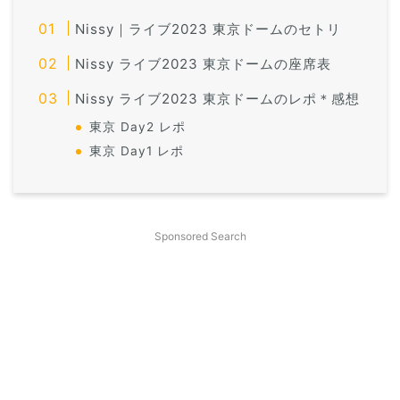
Nissy｜ライブ2023 東京ドームのセトリ
Nissy ライブ2023 東京ドームの座席表
Nissy ライブ2023 東京ドームのレポ＊感想
東京 Day2 レポ
東京 Day1 レポ
Sponsored Search