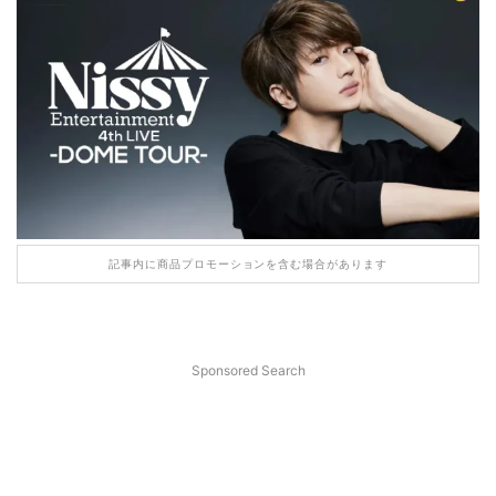
記事内に商品プロモーションを含む場合があります
Sponsored Search