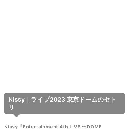
Nissy｜ライブ2023 東京ドームのセト
リ
Nissy『Entertainment 4th LIVE 〜DOME