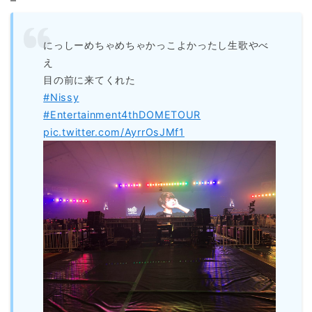
にっしーめちゃめちゃかっこよかったし生歌やべ
え
目の前に来てくれた
#Nissy
#Entertainment4thDOMETOUR
pic.twitter.com/AyrrOsJMf1