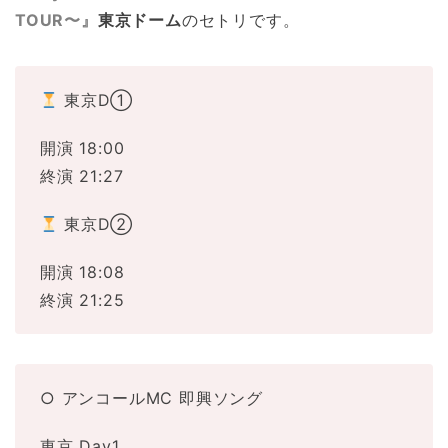
TOUR〜』
東京ドーム
のセトリです。
東京D①
開演 18:00
終演 21:27
東京D②
開演 18:08
終演 21:25
○ アンコールMC 即興ソング
東京 Day1