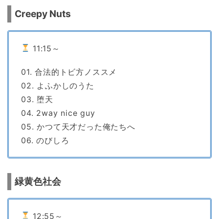
Creepy Nuts
11:15～
01. 合法的トビ方ノススメ
02. よふかしのうた
03. 堕天
04. 2way nice guy
05. かつて天才だった俺たちへ
06. のびしろ
緑黄色社会
12:55～