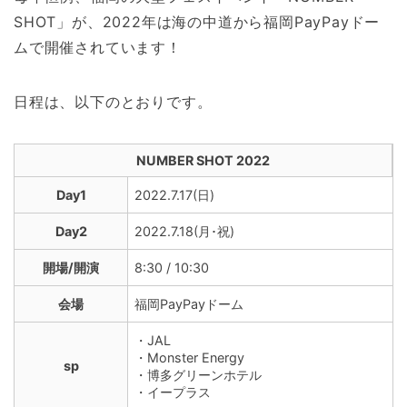
SHOT」が、2022年は海の中道から福岡PayPayドー
ムで開催されています！
日程は、以下のとおりです。
NUMBER SHOT 2022
Day1
2022.7.17(日)
Day2
2022.7.18(月･祝)
開場/開演
8:30 / 10:30
会場
福岡PayPayドーム
・JAL
・Monster Energy
sp
・博多グリーンホテル
・イープラス