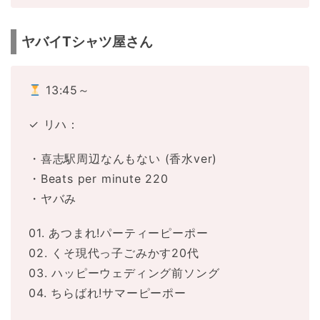
ヤバイTシャツ屋さん
13:45～
✓ リハ：
・喜志駅周辺なんもない (香水ver)
・Beats per minute 220
・ヤバみ
01. あつまれ!パーティーピーポー
02. くそ現代っ子ごみかす20代
03. ハッピーウェディング前ソング
04. ちらばれ!サマーピーポー