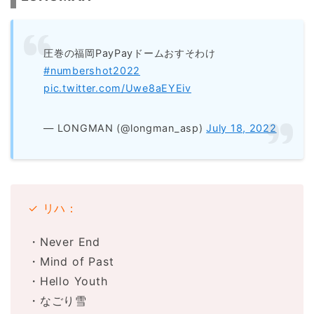
圧巻の福岡PayPayドームおすそわけ
#numbershot2022
pic.twitter.com/Uwe8aEYEiv
— LONGMAN (@longman_asp)
July 18, 2022
✓ リハ：
・Never End
・Mind of Past
・Hello Youth
・なごり雪