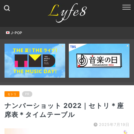
J-POP
セトリ
PR
ナンバーショット 2022｜セトリ＊座
席表＊タイムテーブル
2025年7月19日