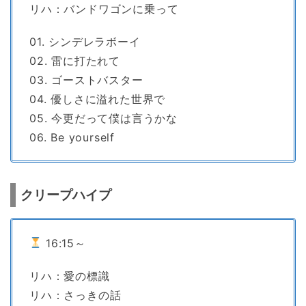
リハ：バンドワゴンに乗って
01. シンデレラボーイ
02. 雷に打たれて
03. ゴーストバスター
04. 優しさに溢れた世界で
05. 今更だって僕は言うかな
06. Be yourself
クリープハイプ
16:15～
リハ：愛の標識
リハ：さっきの話