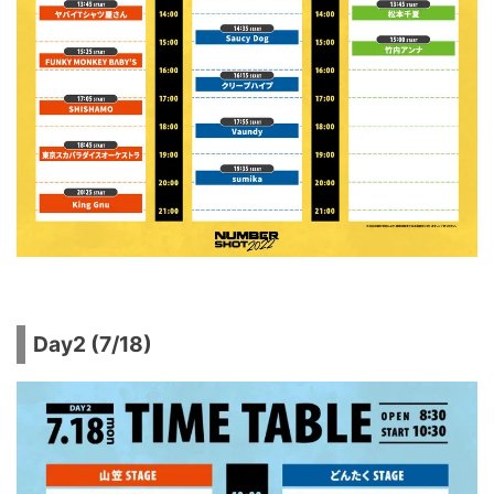
Day2 (7/18)