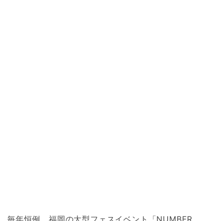
毎年恒例、福岡の大型フェスイベント「NUMBER