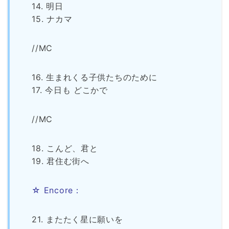
14. 明日
15. ナカマ
//MC
16. 生まれくる子供たちのために
17. 今日も どこかで
//MC
18. こんど、君と
19. 君住む街へ
☆ Encore：
21. またたく星に願いを