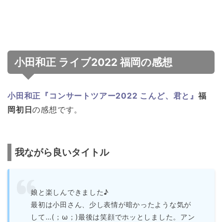
小田和正 ライブ2022 福岡の感想
小田和正『コンサートツアー2022 こんど、君と』
福
岡初日
の感想です。
我ながら良いタイトル
娘と楽しんできました♪
最初は小田さん、少し表情が暗かったような気が
して…(；ω；)最後は笑顔でホッとしました。アン