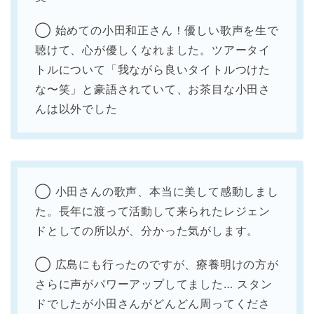
◯ 始めての小田和正さん！優しい歌声を生で
聴けて、心が優しくなれました。ツアータイ
トルについて「我ながら良いタイトルつけた
な〜笑」と豪語されていて、お茶目な小田さ
んは以外でした
◯ 小田さんの歌声、本当に美して感動しまし
た。長年に渡って活動して来られたレジェン
ドとしての所以が、分かった気がします。
◯ 広島にも行ったのですが、療養明けの方が
さらに声がパワーアップしてました… スタン
ドでしたが小田さんがどんどん周ってくださ