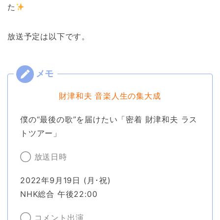
た
放送予定は以下です。
財津和夫 音楽人生の集大成
僕の“最後の歌”を届けたい「密着 財津和夫 ラス
トツアー」
◯ 放送日時
2022年9月19日 (月･祝)
NHK総合 午後22:00
◯ コメント出演