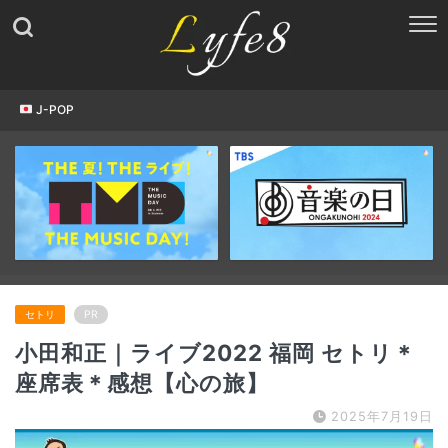
J-POP
セトリ
PR
小田和正｜ライブ2022 福岡 セトリ＊
座席表＊感想【心の旅】
2025年7月19日