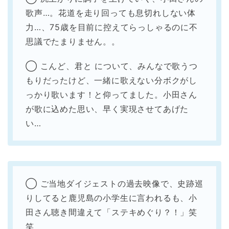
歌声…。花道を走り回っても息切れしない体
力…、75歳を目前に控えてらっしゃるのに不
思議でたまりません。。
◯ こんど、君と について、みんなで歌うつ
もりだったけど、一緒に歌えない分ボクがし
っかり歌います！と仰ってました。小田さん
が歌に込めた思い、早く実現させてあげた
い…
◯ ご当地ダイジェストの過去映像で、史跡巡
りしてると鹿児島の小学生に言われるも、小
田さん聴き間違えて「ステキめぐり？！」笑
笑