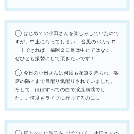
◯ はじめての小田さんを楽しみしていたので
すが、中止になってしまい… 台風のバカヤロ
ー！できれば、福岡２日目は中止ではなく、
ぜひとも振替にして頂きたいです！
◯ 今日の小田さんは何度も花道を周られ、客
席の隅々まで目配り気配りされていました。
そして、ほぼすべての曲で涙腺崩壊でし
た。。何度もライブに行ってるのに…
◯ 尻上がりに調子を上げていく、小田さんの