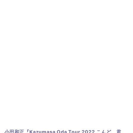
小田和正
『Kazumasa Oda Tour 2022 こんど、君