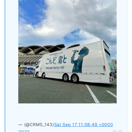
— (@CRMS_143)
Sat Sep 17 11:08:49 +0000
2022