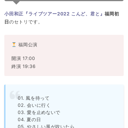
小田和正『ライブツアー2022 こんど、君と』
福岡初
日
のセトリです。
福岡公演
開演 17:00
終演 19:36
01. 風を待って
02. 会いに行く
03. 愛を止めないで
04. 夏の日
05. やさしい風が吹いたら