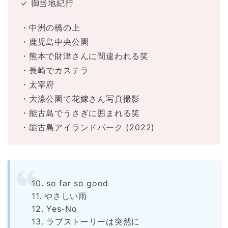
✓ 御当地紀行
・中洲の橋の上
・鹿児島中央公園
・熊本で財津さんに間違われる笑
・長崎でカステラ
・太宰府
・大濠公園で花嫁さん写真撮影
・能古島でうさぎに囲まれる笑
・能古島アイランドパーク (2022)
10. so far so good
11. やさしい雨
12. Yes-No
13. ラブストーリーは突然に