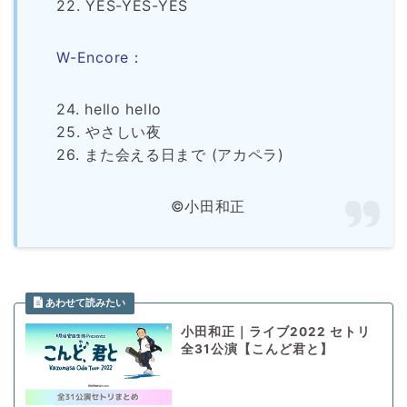
22. YES-YES-YES
W-Encore：
24. hello hello
25. やさしい夜
26. また会える日まで (アカペラ)
©小田和正
小田和正｜ライブ2022 セトリ
全31公演【こんど君と】