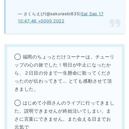
— さくらえび(@sakuraebi835)
Sat Sep 17
10:47:46 +0000 2022
◯ 福岡のちょっとだけコーナーは、チューリ
ップの心の旅でした！明日が中止になったか
ら、２日目の分まで一生懸命に歌ってくださ
ったのが伝わってきて… とても感動させて頂
きました。
◯ はじめて小田さんのライブに行ってきまし
た。説明できませんが終始泣いてしまい、ま
さに言葉にできません。また会える日までお
元気で