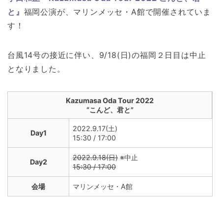
と』
福岡公演が、マリンメッセ・A館で開催されていま
す！
台風14号の接近に伴い、9/18(日)の福岡２日目は中止
となりました。
Kazumasa Oda Tour 2022
“こんど、君と”
2022.9.17(土)
Day1
15:30 / 17:00
2022.9.18(日)
※中止
Day2
15:30 / 17:00
会場
マリンメッセ・A館