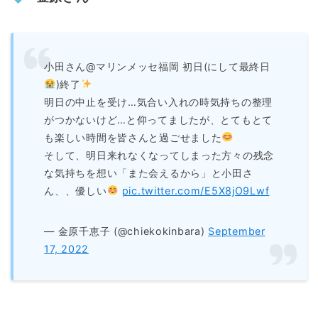
小田さん@マリンメッセ福岡 初日(にして最終日
)終了
明日の中止を受け…気合い入れの時気持ちの整理
がつかないけど…と仰ってましたが、とてもとて
も楽しい時間を皆さんと過ごせました
そして、明日来れなくなってしまった方々の残念
な気持ちを想い「また会えるから」と小田さ
ん、、優しい
pic.twitter.com/E5X8jO9Lwf
— 金原千恵子 (@chiekokinbara)
September
17, 2022