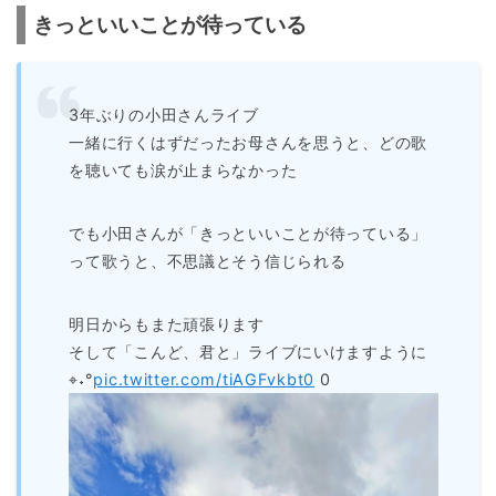
きっといいことが待っている
3年ぶりの小田さんライブ
一緒に行くはずだったお母さんを思うと、どの歌
を聴いても涙が止まらなかった
でも小田さんが「きっといいことが待っている」
って歌うと、不思議とそう信じられる
明日からもまた頑張ります
そして「こんど、君と」ライブにいけますように
⌖˖°
pic.twitter.com/tiAGFvkbt0
0