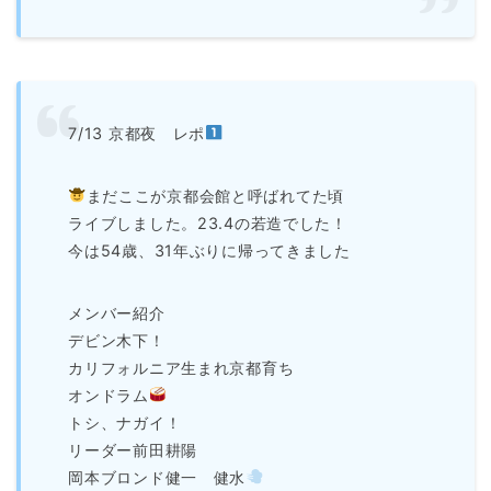
7/13 京都夜 レポ
まだここが京都会館と呼ばれてた頃
ライブしました。23.4の若造でした！
今は54歳、31年ぶりに帰ってきました
メンバー紹介
デビン木下！
カリフォルニア生まれ京都育ち
オンドラム
トシ、ナガイ！
リーダー前田耕陽
岡本ブロンド健一 健水