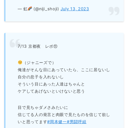
— 虹
(@niji_shoji)
July 13, 2023
7/13 京都夜 レポ⑪
（ジャニーズで）
俺達がそんな目にあっていたら、ここに居ないし
自分の息子を入れないし
そういう目にあった人達はちゃんと
ケアしてあげないといけないと思う
目で見ちゃダメさみたいに
信じてる人の発言と肉眼で見たものを信じて欲し
いと思ってます
#岡本健一
#男闘呼組