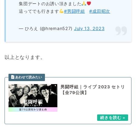
集団デートのお誘い頂きました
這ってでも行きます
#男闘呼組
#成田昭次
— ひろえ (@hreman527)
July 13, 2023
以上となります。
男闘呼組｜ライブ 2023 セトリ
【全79公演】