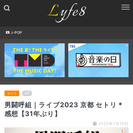
J-POP
セトリ
PR
男闘呼組｜ライブ2023 京都 セトリ＊
感想【31年ぶり】
2025年7月19日