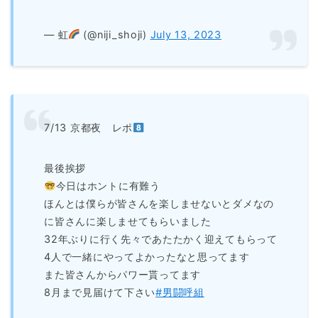
— 虹
(@niji_shoji)
July 13, 2023
7/13 京都夜 レポ
最後挨拶
今日はホントに有難う
ほんとは僕らが皆さんを楽しませないとダメなの
に皆さんに楽しませてもらいました
32年ぶりに行く先々であたたかく迎えてもらって
4人で一緒にやってよかったなと思ってます
また皆さんからパワー貰ってます
8月まで見届けて下さい
#男闘呼組