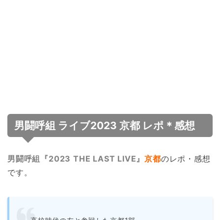
男闘呼組 ライブ2023 京都 レポ＊感想
男闘呼組『2023 THE LAST LIVE』
京都
のレポ・感想
です。