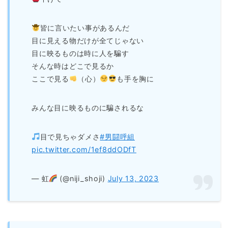
皆に言いたい事があるんだ
目に見える物だけが全てじゃない
目に映るものは時に人を騙す
そんな時はどこで見るか
ここで見る
（心）
も手を胸に
みんな目に映るものに騙されるな
目で見ちゃダメさ
#男闘呼組
pic.twitter.com/1ef8ddODfT
— 虹
(@niji_shoji)
July 13, 2023