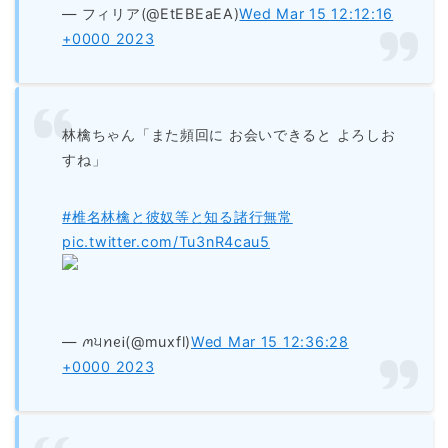
— フィリア(@EtEBEaEA)
Wed Mar 15 12:12:16
+0000 2023
林檎ちゃん「また頻回に お会いできると よろしお
すね」
#椎名林檎と彼奴等と知る諸行無常
pic.twitter.com/Tu3nR4cau5
— ꪔ੫ꪀᧉᎥ(@muxfl)
Wed Mar 15 12:36:28
+0000 2023