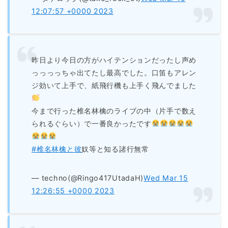
12:07:57 +0000 2023
昨日より今日の方がハイテンションだったし声め
っっっっちゃ出てたし最高でした。口笛もアレン
ジ効いて上手で、紙飛行機も上手く飛んでました
今まで行った椎名林檎のライブの中（片手で数え
られるぐらい）で一番良かったです
#椎名林檎と彼
奴等と知る諸行無常
— techno(@Ringo417UtadaH)
Wed Mar 15
12:26:55 +0000 2023