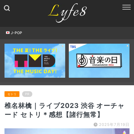
J-POP
セトリ
PR
椎名林檎｜ライブ2023 渋谷 オーチャ
ード セトリ＊感想【諸行無常】
2025年7月19日