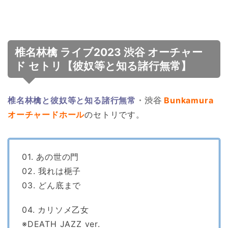
椎名林檎 ライブ2023 渋谷 オーチャー
ド セトリ【彼奴等と知る諸行無常】
椎名林檎と彼奴等と知る諸行無常
・渋谷
Bunkamura
オーチャードホール
のセトリです。
01. あの世の門
02. 我れは梔子
03. どん底まで
04. カリソメ乙女
※DEATH JAZZ ver.