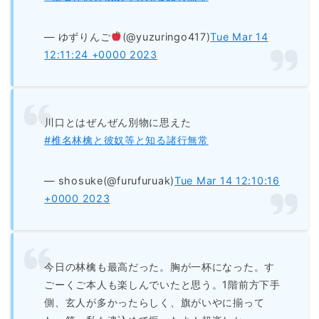
— ゆずりんご
(@yuzuringo417)
Tue Mar 14
12:11:24 +0000 2023
川口とはぜんぜん別物に思えた
#椎名林檎と彼奴等と知る諸行無常
— shosuke(@furufuruak)
Tue Mar 14 12:10:16
+0000 2023
今日の林檎も最高だった。胸が一杯になった。す
ごーくご本人も楽しんでいたと思う。1階前方下手
側、玄人が多かったらしく、旗がいやに揃って