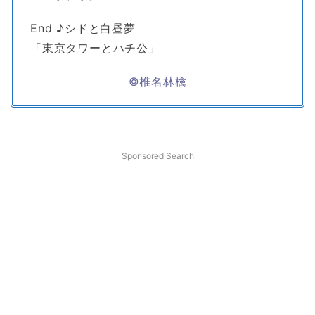
End ♪シドと白昼夢
「東京タワーとハチ公」
©椎名林檎
Sponsored Search