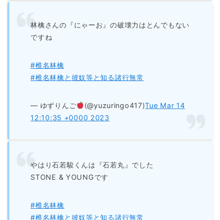
林檎さんの『にゃーお』の破壊力はとんでもない
ですね
#椎名林檎
#椎名林檎と彼奴等と知る諸行無常
— ゆずりんご
(@yuzuringo417)
Tue Mar 14
12:10:35 +0000 2023
やはり石若駿くんは『石若丸』でした
STONE & YOUNGです
#椎名林檎
#椎名林檎と彼奴等と知る諸行無常