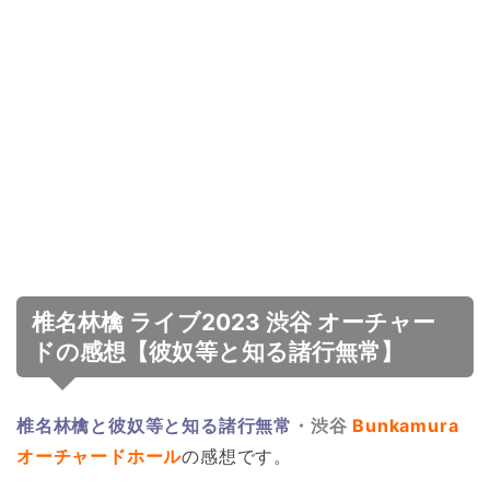
椎名林檎 ライブ2023 渋谷 オーチャー
ドの感想【彼奴等と知る諸行無常】
椎名林檎と彼奴等と知る諸行無常
・渋谷
Bunkamura
オーチャードホール
の感想です。