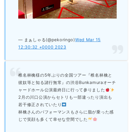
— まぁしゃる(@pekoringo)
Wed Mar 15
12:30:32 +0000 2023
椎名林檎様の5年ぶりの全国ツアー『椎名林檎と
彼奴等と知る諸行無常』の渋谷Bunkamuraオーチ
ャードホール公演最終日に行って参りました
2月の川口公演からセトリも一部違ったり演出も
若干修正されていたり
林檎さんのパフォーマンスもさらに脂が乗った感
じで笑顔も多くて幸せな空間でした