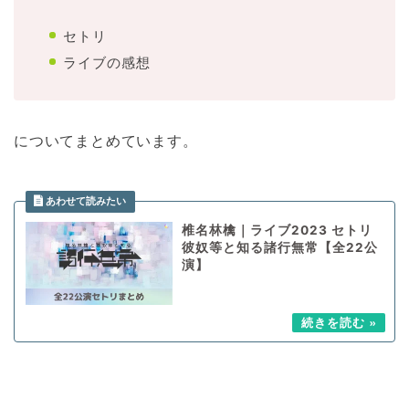
セトリ
ライブの感想
についてまとめています。
椎名林檎｜ライブ2023 セトリ
彼奴等と知る諸行無常【全22公
演】