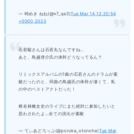
— 時めき ねね(@n7_qa3)
Tue Mar 14 12:20:54
+0000 2023
石若駿さんは石若丸なんですね…
あと、鳥越啓介氏の体幹どうなってるん？
リミックスアルバムの1曲の石若さんのドラムが素
敵だったのと、同曲の鳥越氏の体幹が凄くて、私
の中のベストアクトだった！
椎名林檎女史のライブにまた絶対に参加したいと
思わされたよ…全ての演出が素敵
— てぃあどろっぷ(@poruka_otonoha)
Tue Mar