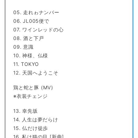
05. 走れゎナンバー
06. JL005便で
07. ワインレッドの心
08. 酒と下戸
09. 意識
10. 神様、仏様
11. TOKYO
12. 天国へようこそ
鶏と蛇と豚 (MV)
※衣装チェンジ
13. 幸先坂
14. 人生は夢だらけ
15. 仏だけ徒歩
16. 私は猫の目 [新曲]