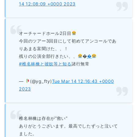
14 12:08:09 +0000 2023
オーチャードホール2日目
今回のツアー3回目にして初めてアンコールであ
りあまる富聞けた、、！
残りの公演全部行きたい、、
�
�
#椎名林檎と彼奴等と知る
諸行無常
—
(@yg_fty)
Tue Mar 14 12:16:43 +0000
2023
椎名林檎は存在が”救い”
ありがとうございます。最高でしたずっと泣いて
ました。