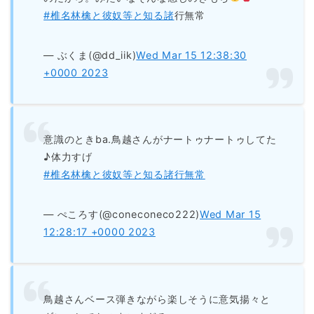
#椎名林檎と彼奴等と知る諸
行無常
— ぶくま(@dd_iik)
Wed Mar 15 12:38:30
+0000 2023
意識のときba.鳥越さんがナートゥナートゥしてた
♪体力すげ
#椎名林檎と彼奴等と知る諸行無常
— ぺころす(@coneconeco222)
Wed Mar 15
12:28:17 +0000 2023
鳥越さんベース弾きながら楽しそうに意気揚々と