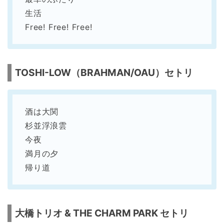
生活
Free! Free! Free!
TOSHI-LOW（BRAHMAN/OAU）セトリ
酒は大関
杉並浮浪雲
今夜
満月の夕
帰り道
大橋トリオ & THE CHARM PARK セトリ