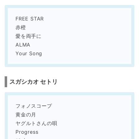
FREE STAR
赤橙
愛を両手に
ALMA
Your Song
スガシカオ セトリ
フォノスコープ
黄金の月
ヤグルトさんの唄
Progress