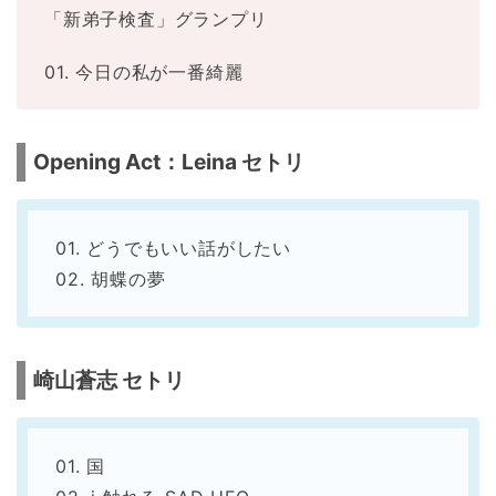
「新弟子検査」グランプリ
01. 今日の私が一番綺麗
Opening Act：Leina セトリ
01. どうでもいい話がしたい
02. 胡蝶の夢
崎山蒼志 セトリ
01. 国