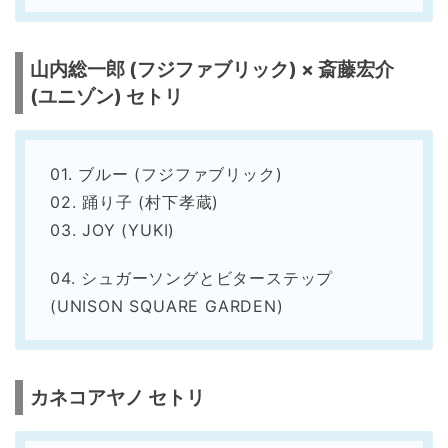
山内総一郎 (フジファブリック) × 斎藤宏介
(ユニゾン) セトリ
01. ブルー (フジファブリック)
02. 踊り子 (村下孝蔵)
03. JOY (YUKI)
04. シュガーソングとビターステップ
(UNISON SQUARE GARDEN)
カネコアヤノ セトリ