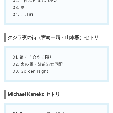
02. i 触れる SAD UFO
03. 燈
04. 五月雨
クジラ夜の街（宮崎一晴・山本薫）セトリ
01. 踊ろう命ある限り
02. 裏終電・敵前逃亡同盟
03. Golden Night
Michael Kaneko セトリ