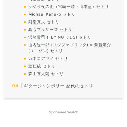
クジラ夜の街（宮崎一晴・山本薫）セトリ
Michael Kaneko セトリ
阿部真央 セトリ
真心ブラザーズ セトリ
浜崎貴司 (FLYING KIDS) セトリ
山内総一郎 (フジファブリック) × 斎藤宏介
(ユニゾン) セトリ
カネコアヤノ セトリ
辻仁成 セトリ
森山直太朗 セトリ
ギタージャンボリー 歴代のセトリ
Sponsored Search