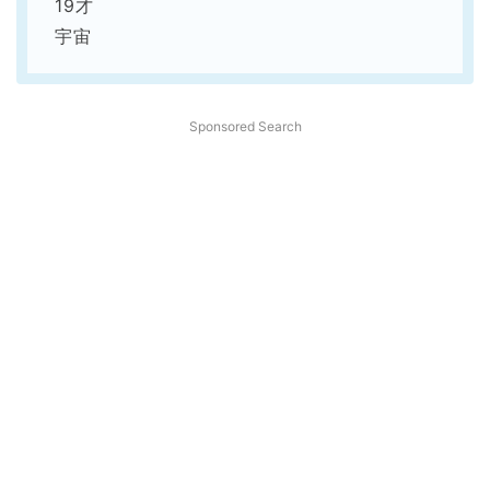
19才
宇宙
Sponsored Search