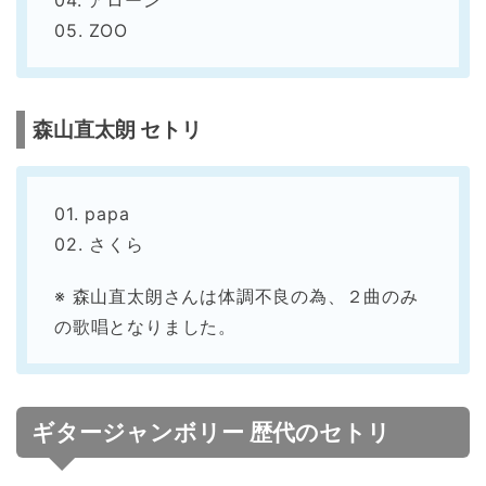
05. ZOO
森山直太朗 セトリ
01. papa
02. さくら
※ 森山直太朗さんは体調不良の為、２曲のみ
の歌唱となりました。
ギタージャンボリー 歴代のセトリ