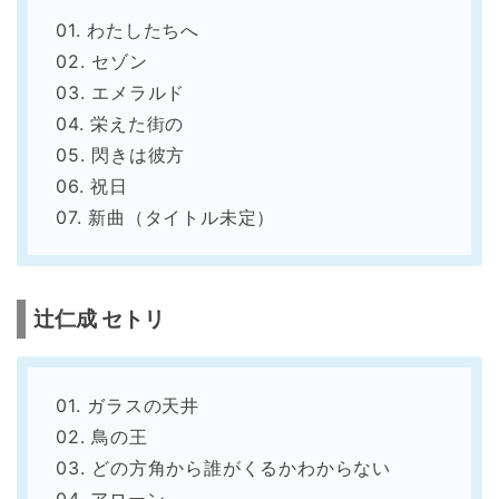
01. わたしたちへ
02. セゾン
03. エメラルド
04. 栄えた街の
05. 閃きは彼方
06. 祝日
07. 新曲（タイトル未定）
辻仁成 セトリ
01. ガラスの天井
02. 鳥の王
03. どの方角から誰がくるかわからない
04. アローン