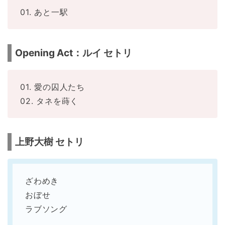
01. あと一駅
Opening Act：ルイ セトリ
01. 愛の囚人たち
02. タネを蒔く
上野大樹 セトリ
ざわめき
おぼせ
ラブソング