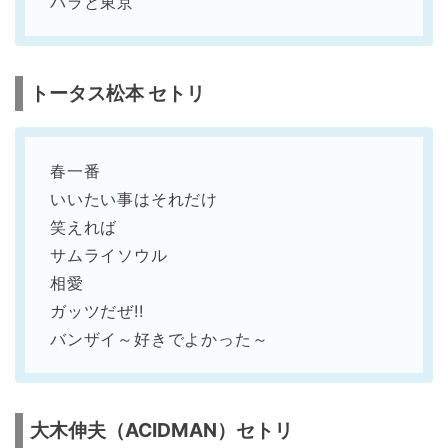
バラと東京
トータス松本 セトリ
春一番
いいたい事はそれだけ
笑えれば
サムライソウル
相愛
ガッツだぜ!!
バンザイ～好きでよかった～
大木伸夫（ACIDMAN）セトリ