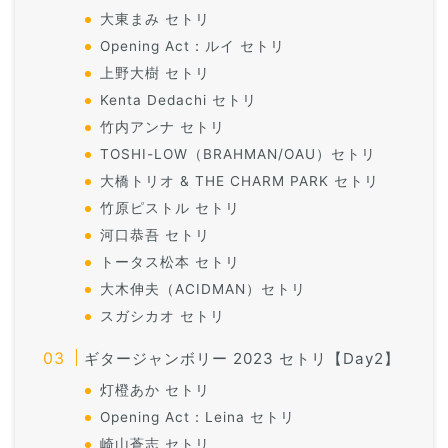
大東まみ セトリ
Opening Act：ルイ セトリ
上野大樹 セトリ
Kenta Dedachi セトリ
竹内アンナ セトリ
TOSHI-LOW（BRAHMAN/OAU）セトリ
大橋トリオ & THE CHARM PARK セトリ
竹原ピストル セトリ
河口恭吾 セトリ
トータス松本 セトリ
大木伸夫（ACIDMAN）セトリ
スガシカオ セトリ
ギタージャンボリー 2023 セトリ【Day2】
灯橙あか セトリ
Opening Act：Leina セトリ
崎山蒼志 セトリ