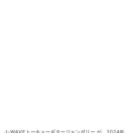
J-WAVEトーキョーギタージャンボリー
が、2024年