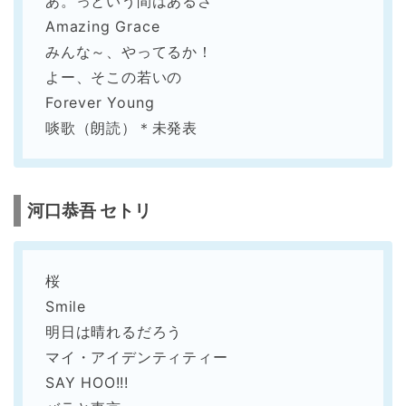
あ。っという間はあるさ
Amazing Grace
みんな～、やってるか！
よー、そこの若いの
Forever Young
啖歌（朗読）＊未発表
河口恭吾 セトリ
桜
Smile
明日は晴れるだろう
マイ・アイデンティティー
SAY HOO!!!