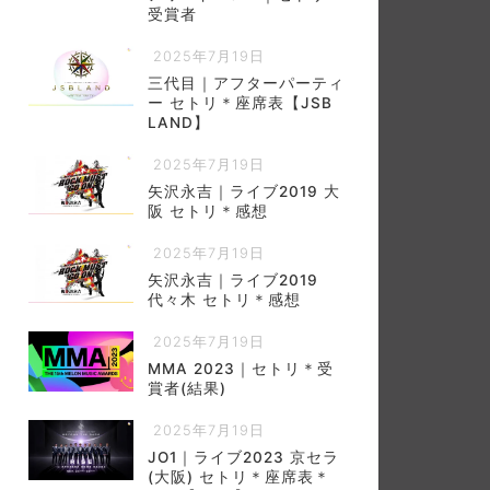
受賞者
2025年7月19日
三代目｜アフターパーティ
ー セトリ＊座席表【JSB
LAND】
2025年7月19日
矢沢永吉｜ライブ2019 大
阪 セトリ＊感想
2025年7月19日
矢沢永吉｜ライブ2019
代々木 セトリ＊感想
2025年7月19日
MMA 2023｜セトリ＊受
賞者(結果)
2025年7月19日
JO1｜ライブ2023 京セラ
(大阪) セトリ＊座席表＊