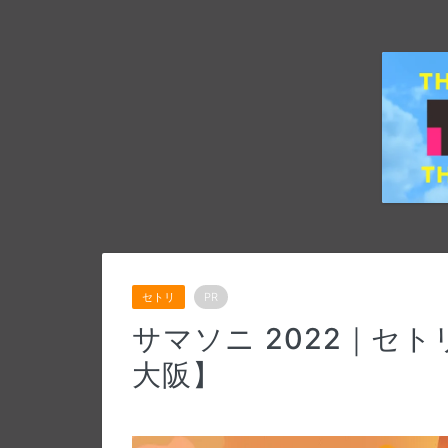
セトリ
PR
サマソニ 2022｜セ
大阪】