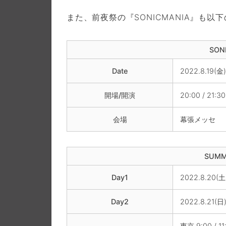
また、前夜祭の『SONICMANIA』も以
SON
Date
2022.8.19(金)
開場/開演
20:00 / 21:30
会場
幕張メッセ
SUMM
Day1
2022.8.20(土
Day2
2022.8.21(日
東京 9:00 / 11