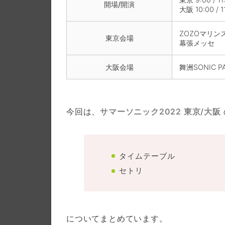
開場/開演
大阪 10:00 / 1
ZOZOマリン
東京会場
幕張メッセ
大阪会場
舞洲SONIC
今回は、
サマーソニック2022 東京/大阪
タイムテーブル
セトリ
についてまとめています。