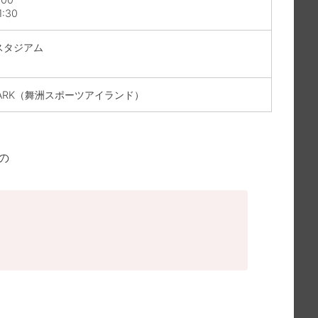
1:30
スタジアム
 PARK（舞洲スポーツアイランド）
の