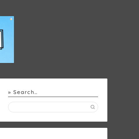
» Search…