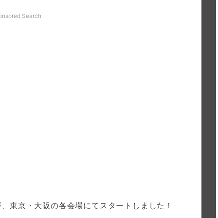
onsored Search
が、東京・大阪の各会場にてスタートしました！