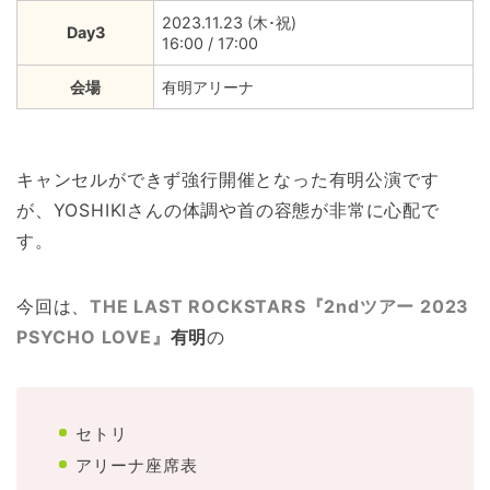
2023.11.23 (木･祝)
Day3
16:00 / 17:00
会場
有明アリーナ
キャンセルができず強行開催となった有明公演です
が、YOSHIKIさんの体調や首の容態が非常に心配で
す。
今回は、
THE LAST ROCKSTARS『2ndツアー 2023
PSYCHO LOVE』
有明
の
セトリ
アリーナ座席表