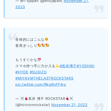
— eri-xjapan (@erixjapan)
November 21,
2023
全体的にはこんな
客席ぎっしり
もうすぐかな
スマホ持つ手に力が入る
#長井博子
#YOSHIKI
#HYDE
#SUGIZO
#MIYAVI
#THELASTROCKSTARS
pic.twitter.com/RkgBvFF4rs
—
長井 博子 ROCKSTAR
(@hiroronrockstar)
November 21, 2023