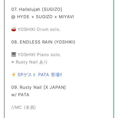
07. Hallelujah [SUGIZO]
@ HYDE × SUGIZO × MIYAVI
YOSHIKI Drum solo.
08. ENDLESS RAIN (YOSHIKI)
YOSHIKI Piano solo.
※ Rusty Nail あり
SPゲスト PATA 登場!!
09. Rusty Nail [X JAPAN]
w/ PATA
//MC (全員)