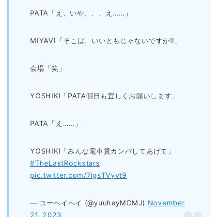
PATA「え、いや、、、え……」
MIYAVI「そこは、いいともじゃないですか‼︎」
会場「笑」
YOSHIKI「PATA明日も宜しくお願いします」
PATA「え……」
YOSHIKI「みんな電車賃カンパしてあげて」
#TheLastRockstars
pic.twitter.com/7igsTVyvt9
— ユーヘイヘイ (@yuuheyMCMJ)
November
21, 2023