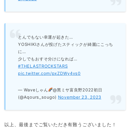
とんでもない幸運が起きた…
YOSHIKIさんが投げたスティックが綺麗にこっち
に…
少しでもおすそ分けになれば…
#THELASTROCKSTARS
pic.twitter.com/pxZDWy4vs0
— Waveしゃん
@黑ミサ富良野2022初日
(@Aqours_sougo)
November 23, 2023
以上、最後までご覧いただき有難うございました！