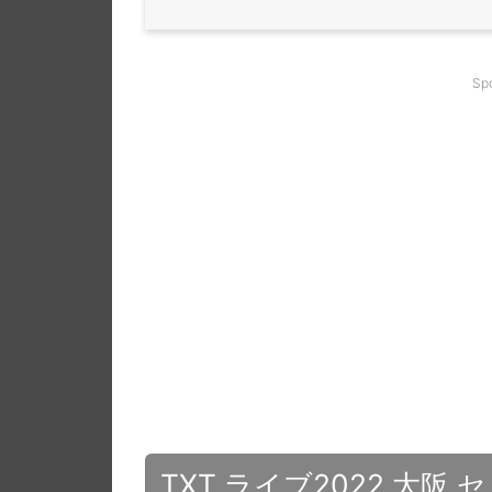
Sp
TXT ライブ2022 大阪 セ