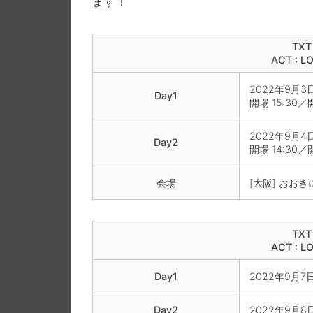
ます！
TXT
ACT : L
2022年9月3日
Day1
開場 15:30／開
2022年9月4日
Day2
開場 14:30／開
会場
[大阪] おお
TXT
ACT : L
Day1
2022年9月7日
Day2
2022年9月8日