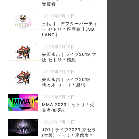
受賞者
2025年7月19日
三代目｜アフターパーティ
ー セトリ＊座席表【JSB
LAND】
2025年7月19日
矢沢永吉｜ライブ2019 大
阪 セトリ＊感想
2025年7月19日
矢沢永吉｜ライブ2019
代々木 セトリ＊感想
2025年7月19日
MMA 2023｜セトリ＊受
賞者(結果)
2025年7月19日
JO1｜ライブ2023 京セラ
(大阪) セトリ＊座席表＊