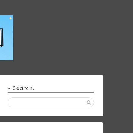
» Search…