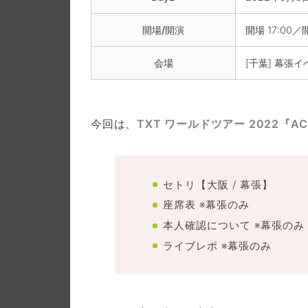
開場/開演
開場 17:00／開
会場
[千葉] 幕張
今回は、
TXT ワールドツアー 2022『ACT :
セトリ【大阪 / 幕張】
座席表 ※幕張のみ
本人確認について ※幕張のみ
ライブレポ ※幕張のみ