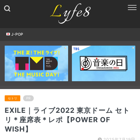
J-POP
セトリ
PR
EXILE｜ライブ2022 東京ドーム セト
リ＊座席表＊レポ【POWER OF
WISH】
2025年7月19日