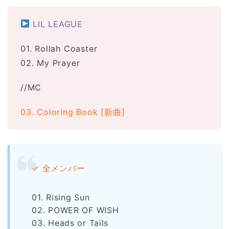
LIL LEAGUE
01. Rollah Coaster
02. My Prayer
//MC
03. Coloring Book [新曲]
✓ 全メンバー
01. Rising Sun
02. POWER OF WISH
03. Heads or Tails