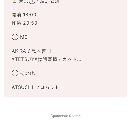
東京③：追加公演
開演 18:00
終演
20:50
◯ MC
AKIRA / 黒木啓司
※TETSUYAは諸事情でカット…
◯ その他
ATSUSHI ソロカット
Sponsored Search