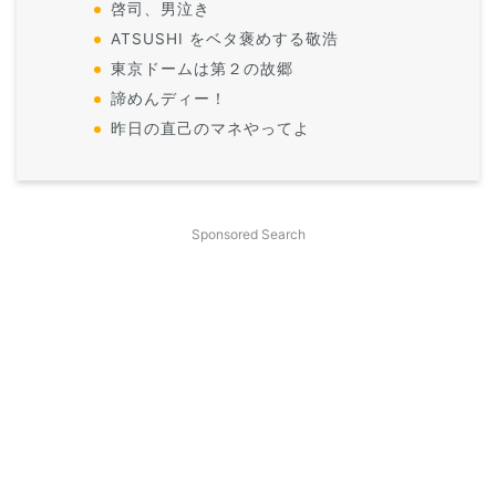
啓司、男泣き
ATSUSHI をベタ褒めする敬浩
東京ドームは第２の故郷
諦めんディー！
昨日の直己のマネやってよ
Sponsored Search