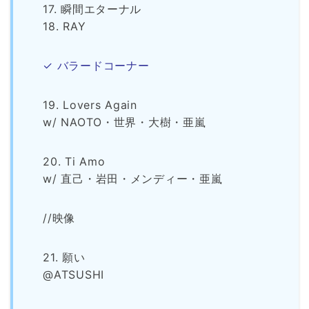
17. 瞬間エターナル
18. RAY
✓ バラードコーナー
19. Lovers Again
w/ NAOTO・世界・大樹・亜嵐
20. Ti Amo
w/ 直己・岩田・メンディー・亜嵐
//映像
21. 願い
@ATSUSHI