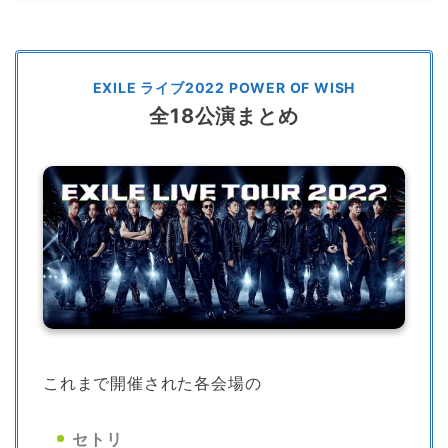
EXILE ライブ2022 POWER OF WISH
全18公演まとめ
これまで開催された各会場の
セトリ