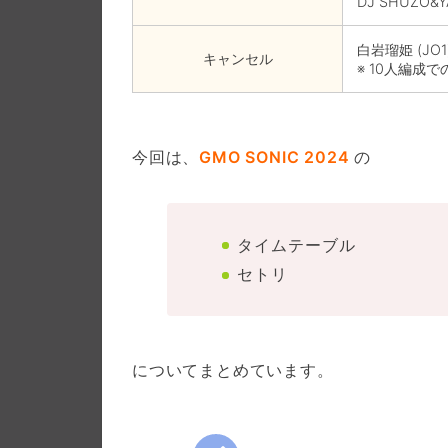
DJ SHUZO&
白岩瑠姫 (JO1
キャンセル
※ 10人編成
今回は、
GMO SONIC 2024
の
タイムテーブル
セトリ
についてまとめています。