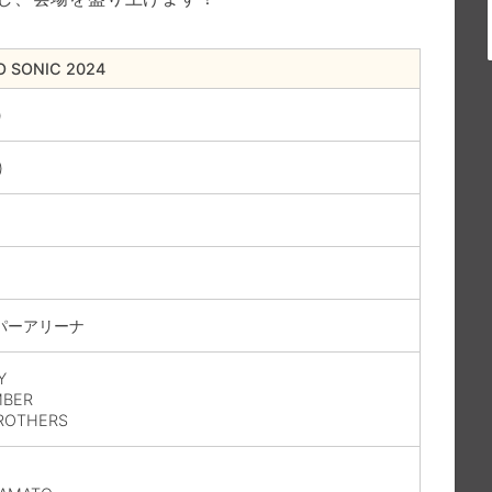
 SONIC 2024
)
)
パーアリーナ
Y
MBER
ROTHERS