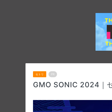
セトリ
PR
GMO SONIC 20