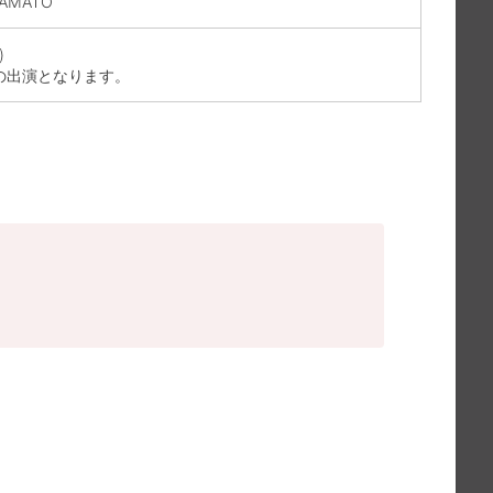
YAMATO
)
での出演となります。