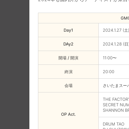
GMO
Day1
2024.1.27 (土
DAy2
2024.1.28 (日
開場 / 開演
11:00〜
終演
20:00
会場
さいたまスー
THE FACTOR
SECRET NU
SHANNON B
OP Act.
DRUM TAO