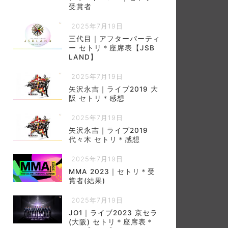
受賞者
2025年7月19日
三代目｜アフターパーティ
ー セトリ＊座席表【JSB
LAND】
2025年7月19日
矢沢永吉｜ライブ2019 大
阪 セトリ＊感想
2025年7月19日
矢沢永吉｜ライブ2019
代々木 セトリ＊感想
2025年7月19日
MMA 2023｜セトリ＊受
賞者(結果)
2025年7月19日
JO1｜ライブ2023 京セラ
(大阪) セトリ＊座席表＊