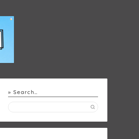
» Search…